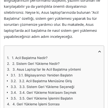
Bilgisayarınızın performansı düşebilir, yazılım sorunları ile
karşılaşabilir ya da yanlışlıkla önemli dosyalarınızı
silebilirsiniz. Neyse ki, Asus laptop’larınızda bulunan "Acil
Başlatma" özelliği, sistem geri yüklemesi yaparak bu tür
sorunları çözmenize yardımcı olur. Bu makalede, Asus
laptop’larda acil başlatma ile nasıl sistem geri yüklemesi
yapabileceğinizi adım adım inceleyeceğiz.
1. Acil Başlatma Nedir?
2. Sistem Geri Yükleme Nedir?
3. Asus Laptop’lar ile Acil Başlatma yöntemi
3.1. Bilgisayarınızı Yeniden Başlatın
3.2. Acil Başlatma Menüsüne Giriş
3.3. Sistem Geri Yükleme Seçeneği
3.4. Geri Yükleme Noktasını Seçmek
3.5. Geri Yükleme İşlemini Başlatın
4. Geri Yükleme İşlemi Sonrası