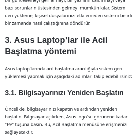
bir güncellemeyi geri almayı, bir yazılımı kaldırmayı veya
bazı sorunların üstesinden gelmeyi mümkün kılar. Sistem
geri yükleme, kişisel dosyalarınızı etkilemeden sistemi belirli
bir zamanda nasıl çalıştığınına döndürür.
3. Asus Laptop’lar ile Acil
Başlatma yöntemi
Asus laptop’larında acil başlatma aracılığıyla sistem geri
yüklemesi yapmak için aşağıdaki adımları takip edebilirsiniz:
3.1. Bilgisayarınızı Yeniden Başlatın
Öncelikle, bilgisayarınızı kapatın ve ardından yeniden
başlatın. Bilgisayar açılırken, Asus logo’su görünene kadar
"F9" tuşuna basın. Bu, Acil Başlatma menüsüne erişmenizi
sağlayacaktır.