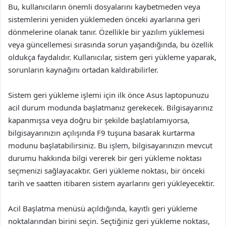
Bu, kullanıcıların önemli dosyalarını kaybetmeden veya
sistemlerini yeniden yüklemeden önceki ayarlarına geri
dönmelerine olanak tanır. Özellikle bir yazılım yüklemesi
veya güncellemesi sırasında sorun yaşandığında, bu özellik
oldukça faydalıdır. Kullanıcılar, sistem geri yükleme yaparak,
sorunların kaynağını ortadan kaldırabilirler.
Sistem geri yükleme işlemi için ilk önce Asus laptopunuzu
acil durum modunda başlatmanız gerekecek. Bilgisayarınız
kapanmışsa veya doğru bir şekilde başlatılamıyorsa,
bilgisayarınızın açılışında F9 tuşuna basarak kurtarma
modunu başlatabilirsiniz. Bu işlem, bilgisayarınızın mevcut
durumu hakkında bilgi vererek bir geri yükleme noktası
seçmenizi sağlayacaktır. Geri yükleme noktası, bir önceki
tarih ve saatten itibaren sistem ayarlarını geri yükleyecektir.
Acil Başlatma menüsü açıldığında, kayıtlı geri yükleme
noktalarından birini seçin. Seçtiğiniz geri yükleme noktası,