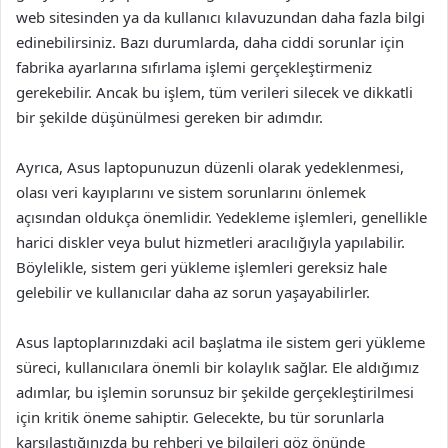
web sitesinden ya da kullanıcı kılavuzundan daha fazla bilgi
edinebilirsiniz. Bazı durumlarda, daha ciddi sorunlar için
fabrika ayarlarına sıfırlama işlemi gerçekleştirmeniz
gerekebilir. Ancak bu işlem, tüm verileri silecek ve dikkatli
bir şekilde düşünülmesi gereken bir adımdır.
Ayrıca, Asus laptopunuzun düzenli olarak yedeklenmesi,
olası veri kayıplarını ve sistem sorunlarını önlemek
açısından oldukça önemlidir. Yedekleme işlemleri, genellikle
harici diskler veya bulut hizmetleri aracılığıyla yapılabilir.
Böylelikle, sistem geri yükleme işlemleri gereksiz hale
gelebilir ve kullanıcılar daha az sorun yaşayabilirler.
Asus laptoplarınızdaki acil başlatma ile sistem geri yükleme
süreci, kullanıcılara önemli bir kolaylık sağlar. Ele aldığımız
adımlar, bu işlemin sorunsuz bir şekilde gerçekleştirilmesi
için kritik öneme sahiptir. Gelecekte, bu tür sorunlarla
karşılaştığınızda bu rehberi ve bilgileri göz önünde