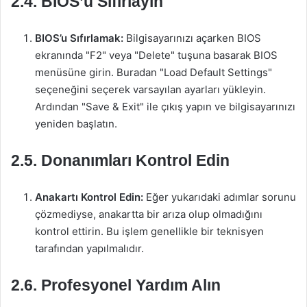
2.4. BIOS’u Sıfırlayın
BIOS’u Sıfırlamak:
Bilgisayarınızı açarken BIOS
ekranında "F2" veya "Delete" tuşuna basarak BIOS
menüsüne girin. Buradan "Load Default Settings"
seçeneğini seçerek varsayılan ayarları yükleyin.
Ardından "Save & Exit" ile çıkış yapın ve bilgisayarınızı
yeniden başlatın.
2.5. Donanımları Kontrol Edin
Anakartı Kontrol Edin:
Eğer yukarıdaki adımlar sorunu
çözmediyse, anakartta bir arıza olup olmadığını
kontrol ettirin. Bu işlem genellikle bir teknisyen
tarafından yapılmalıdır.
2.6. Profesyonel Yardım Alın