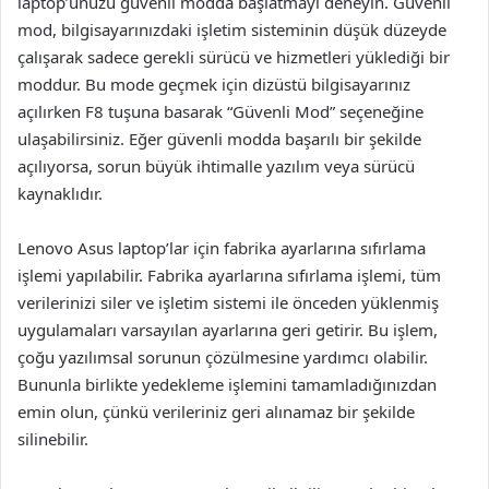
laptop’unuzu güvenli modda başlatmayı deneyin. Güvenli
mod, bilgisayarınızdaki işletim sisteminin düşük düzeyde
çalışarak sadece gerekli sürücü ve hizmetleri yüklediği bir
moddur. Bu mode geçmek için dizüstü bilgisayarınız
açılırken F8 tuşuna basarak “Güvenli Mod” seçeneğine
ulaşabilirsiniz. Eğer güvenli modda başarılı bir şekilde
açılıyorsa, sorun büyük ihtimalle yazılım veya sürücü
kaynaklıdır.
Lenovo Asus laptop’lar için fabrika ayarlarına sıfırlama
işlemi yapılabilir. Fabrika ayarlarına sıfırlama işlemi, tüm
verilerinizi siler ve işletim sistemi ile önceden yüklenmiş
uygulamaları varsayılan ayarlarına geri getirir. Bu işlem,
çoğu yazılımsal sorunun çözülmesine yardımcı olabilir.
Bununla birlikte yedekleme işlemini tamamladığınızdan
emin olun, çünkü verileriniz geri alınamaz bir şekilde
silinebilir.