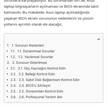
sorunlarla karşılaşabiliyor. Bu sorunlardan biri de, Asus
laptop bilgisayarların açılmaması ve BIOS ekranında takılı
kalmasıdır. Bu makalede, Asus laptop açılmadığında
yaşanan BIOS ekranı sorununun nedenlerini ve çözüm
yollarını ayrıntılı olarak ele alacağız.
1. Sorunun Nedenleri
1.1. Donanımsal Sorunlar
1.2. Yazılımsal Sorunlar
2. Sorunun Giderilmesi
2.1. Güç Kaynağını Kontrol Edin
2.2. Belleği Kontrol Edin
2.3. Sabit Disk Bağlantısını Kontrol Edin
2.4. BIOS'u Sıfırlayın
2.5. Donanımları Kontrol Edin
2.6. Profesyonel Yardım Alın