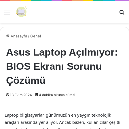
Menü
Ar
Anasayfa
/
Genel
Asus Laptop Açılmıyor:
BIOS Ekranı Sorunu
Çözümü
13 Ekim 2024
4 dakika okuma süresi
Laptop bilgisayarlar, günümüzün en yaygın teknolojik
araçları arasında yer alıyor. Ancak bazen, kullanıcılar çeşitli