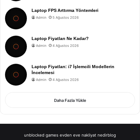
Laptop FPS Arttırma Yöntemleri
Admin
5 Ağustos 2026
Laptop Fiyatları Ne Kadar?
Admin
4 Ağustos 2026
Laptop Fiyatları: i7 İşlemcili Modellerin
İncelemesi
Admin
4 Ağustos 2026
Daha Fazla Yükle
unblocked games
evden eve nakliyat
nedirblog