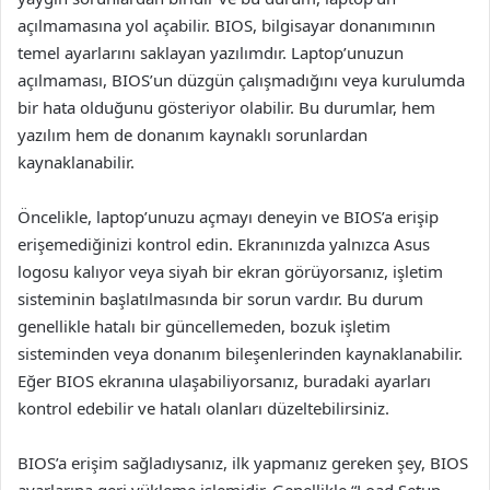
açılmamasına yol açabilir. BIOS, bilgisayar donanımının
temel ayarlarını saklayan yazılımdır. Laptop’unuzun
açılmaması, BIOS’un düzgün çalışmadığını veya kurulumda
bir hata olduğunu gösteriyor olabilir. Bu durumlar, hem
yazılım hem de donanım kaynaklı sorunlardan
kaynaklanabilir.
Öncelikle, laptop’unuzu açmayı deneyin ve BIOS’a erişip
erişemediğinizi kontrol edin. Ekranınızda yalnızca Asus
logosu kalıyor veya siyah bir ekran görüyorsanız, işletim
sisteminin başlatılmasında bir sorun vardır. Bu durum
genellikle hatalı bir güncellemeden, bozuk işletim
sisteminden veya donanım bileşenlerinden kaynaklanabilir.
Eğer BIOS ekranına ulaşabiliyorsanız, buradaki ayarları
kontrol edebilir ve hatalı olanları düzeltebilirsiniz.
BIOS’a erişim sağladıysanız, ilk yapmanız gereken şey, BIOS