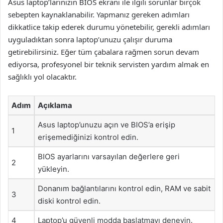
Asus laptop’larınızın BIOS ekranı ile ilgili sorunlar birçok
sebepten kaynaklanabilir. Yapmanız gereken adımları
dikkatlice takip ederek durumu yönetebilir, gerekli adımları
uyguladıktan sonra laptop’unuzu çalışır duruma
getirebilirsiniz. Eğer tüm çabalara rağmen sorun devam
ediyorsa, profesyonel bir teknik servisten yardım almak en
sağlıklı yol olacaktır.
Adım
Açıklama
Asus laptop’unuzu açın ve BIOS’a erişip
1
erişemediğinizi kontrol edin.
BIOS ayarlarını varsayılan değerlere geri
2
yükleyin.
Donanım bağlantılarını kontrol edin, RAM ve sabit
3
diski kontrol edin.
4
Laptop’u güvenli modda başlatmayı deneyin.