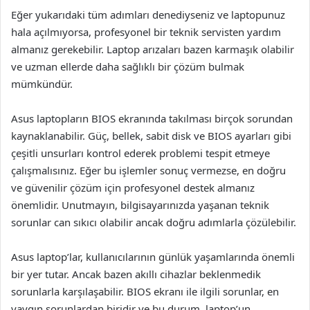
Eğer yukarıdaki tüm adımları denediyseniz ve laptopunuz
hala açılmıyorsa, profesyonel bir teknik servisten yardım
almanız gerekebilir. Laptop arızaları bazen karmaşık olabilir
ve uzman ellerde daha sağlıklı bir çözüm bulmak
mümkündür.
Asus laptopların BIOS ekranında takılması birçok sorundan
kaynaklanabilir. Güç, bellek, sabit disk ve BIOS ayarları gibi
çeşitli unsurları kontrol ederek problemi tespit etmeye
çalışmalısınız. Eğer bu işlemler sonuç vermezse, en doğru
ve güvenilir çözüm için profesyonel destek almanız
önemlidir. Unutmayın, bilgisayarınızda yaşanan teknik
sorunlar can sıkıcı olabilir ancak doğru adımlarla çözülebilir.
Asus laptop’lar, kullanıcılarının günlük yaşamlarında önemli
bir yer tutar. Ancak bazen akıllı cihazlar beklenmedik
sorunlarla karşılaşabilir. BIOS ekranı ile ilgili sorunlar, en
yaygın sorunlardan biridir ve bu durum, laptop’un