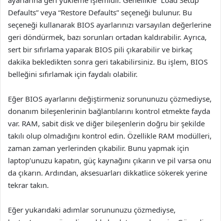
ayarlarına geri yükleme işlemidir. Genellikle “Load Setup
Defaults” veya “Restore Defaults” seçeneği bulunur. Bu
seçeneği kullanarak BIOS ayarlarınızı varsayılan değerlerine
geri döndürmek, bazı sorunları ortadan kaldırabilir. Ayrıca,
sert bir sıfırlama yaparak BIOS pili çıkarabilir ve birkaç
dakika bekledikten sonra geri takabilirsiniz. Bu işlem, BIOS
belleğini sıfırlamak için faydalı olabilir.
Eğer BIOS ayarlarını değiştirmeniz sorununuzu çözmediyse,
donanım bileşenlerinin bağlantılarını kontrol etmekte fayda
var. RAM, sabit disk ve diğer bileşenlerin doğru bir şekilde
takılı olup olmadığını kontrol edin. Özellikle RAM modülleri,
zaman zaman yerlerinden çıkabilir. Bunu yapmak için
laptop’unuzu kapatın, güç kaynağını çıkarın ve pil varsa onu
da çıkarın. Ardından, aksesuarları dikkatlice sökerek yerine
tekrar takın.
Eğer yukarıdaki adımlar sorununuzu çözmediyse,