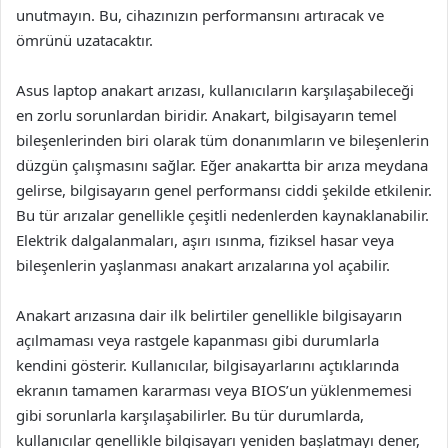
unutmayın. Bu, cihazınızın performansını artıracak ve
ömrünü uzatacaktır.
Asus laptop anakart arızası, kullanıcıların karşılaşabileceği
en zorlu sorunlardan biridir. Anakart, bilgisayarın temel
bileşenlerinden biri olarak tüm donanımların ve bileşenlerin
düzgün çalışmasını sağlar. Eğer anakartta bir arıza meydana
gelirse, bilgisayarın genel performansı ciddi şekilde etkilenir.
Bu tür arızalar genellikle çeşitli nedenlerden kaynaklanabilir.
Elektrik dalgalanmaları, aşırı ısınma, fiziksel hasar veya
bileşenlerin yaşlanması anakart arızalarına yol açabilir.
Anakart arızasına dair ilk belirtiler genellikle bilgisayarın
açılmaması veya rastgele kapanması gibi durumlarla
kendini gösterir. Kullanıcılar, bilgisayarlarını açtıklarında
ekranın tamamen kararması veya BIOS’un yüklenmemesi
gibi sorunlarla karşılaşabilirler. Bu tür durumlarda,
kullanıcılar genellikle bilgisayarı yeniden başlatmayı dener,