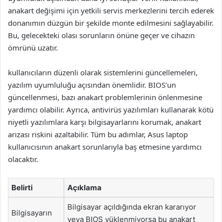
anakart değişimi için yetkili servis merkezlerini tercih ederek
donanımın düzgün bir şekilde monte edilmesini sağlayabilir.
Bu, gelecekteki olası sorunların önüne geçer ve cihazın
ömrünü uzatır.
kullanıcıların düzenli olarak sistemlerini güncellemeleri,
yazılım uyumluluğu açısından önemlidir. BIOS’un
güncellenmesi, bazı anakart problemlerinin önlenmesine
yardımcı olabilir. Ayrıca, antivirüs yazılımları kullanarak kötü
niyetli yazılımlara karşı bilgisayarlarını korumak, anakart
arızası riskini azaltabilir. Tüm bu adımlar, Asus laptop
kullanıcısının anakart sorunlarıyla baş etmesine yardımcı
olacaktır.
Belirti
Açıklama
Bilgisayar açıldığında ekran kararıyor
Bilgisayarın
veya BIOS yüklenmiyorsa bu anakart