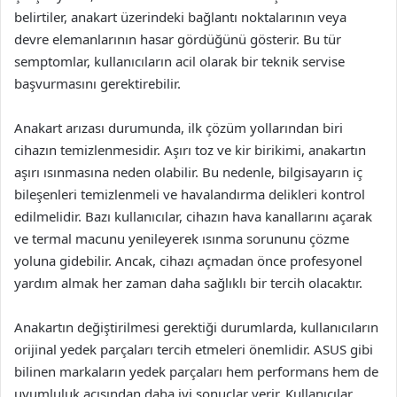
belirtiler, anakart üzerindeki bağlantı noktalarının veya
devre elemanlarının hasar gördüğünü gösterir. Bu tür
semptomlar, kullanıcıların acil olarak bir teknik servise
başvurmasını gerektirebilir.
Anakart arızası durumunda, ilk çözüm yollarından biri
cihazın temizlenmesidir. Aşırı toz ve kir birikimi, anakartın
aşırı ısınmasına neden olabilir. Bu nedenle, bilgisayarın iç
bileşenleri temizlenmeli ve havalandırma delikleri kontrol
edilmelidir. Bazı kullanıcılar, cihazın hava kanallarını açarak
ve termal macunu yenileyerek ısınma sorununu çözme
yoluna gidebilir. Ancak, cihazı açmadan önce profesyonel
yardım almak her zaman daha sağlıklı bir tercih olacaktır.
Anakartın değiştirilmesi gerektiği durumlarda, kullanıcıların
orijinal yedek parçaları tercih etmeleri önemlidir. ASUS gibi
bilinen markaların yedek parçaları hem performans hem de
uyumluluk açısından daha iyi sonuçlar verir. Kullanıcılar,