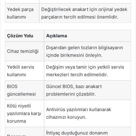
Yedek parça
Değiştirilecek anakart için orijinal yedek
kullanımı
parçaların tercih edilmesi önemlidir.
Çözüm Yolu
Açıklama
Dışarıdan gelen tozların bilgisayarın
Cihaz temizliği
içinde birikmesini önleyin.
Yetkili servis
Değişim veya tamir için yetkili servis
kullanımı
merkezleri tercih edilmelidir.
BIOS
Güncel BIOS, bazı anakart
güncellemesi
problemlerini çözebilir.
Kötü niyetli
Antivirüs yazılımları kullanarak
yazılımlara karşı
cihazınızı koruyun.
korunma
İhtiyaç duyduğunuz donanım