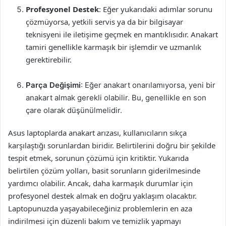
Profesyonel Destek
: Eğer yukarıdaki adımlar sorunu
çözmüyorsa, yetkili servis ya da bir bilgisayar
teknisyeni ile iletişime geçmek en mantıklısıdır. Anakart
tamiri genellikle karmaşık bir işlemdir ve uzmanlık
gerektirebilir.
Parça Değişimi
: Eğer anakart onarılamıyorsa, yeni bir
anakart almak gerekli olabilir. Bu, genellikle en son
çare olarak düşünülmelidir.
Asus laptoplarda anakart arızası, kullanıcıların sıkça
karşılaştığı sorunlardan biridir. Belirtilerini doğru bir şekilde
tespit etmek, sorunun çözümü için kritiktir. Yukarıda
belirtilen çözüm yolları, basit sorunların giderilmesinde
yardımcı olabilir. Ancak, daha karmaşık durumlar için
profesyonel destek almak en doğru yaklaşım olacaktır.
Laptopunuzda yaşayabileceğiniz problemlerin en aza
indirilmesi için düzenli bakım ve temizlik yapmayı