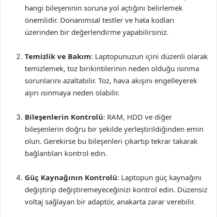
hangi bileşeninin soruna yol açtığını belirlemek
önemlidir. Donanımsal testler ve hata kodları
üzerinden bir değerlendirme yapabilirsiniz.
Temizlik ve Bakım
: Laptopunuzun içini düzenli olarak
temizlemek, toz birikintilerinin neden olduğu ısınma
sorunlarını azaltabilir. Toz, hava akışını engelleyerek
aşırı ısınmaya neden olabilir.
Bileşenlerin Kontrolü
: RAM, HDD ve diğer
bileşenlerin doğru bir şekilde yerleştirildiğinden emin
olun. Gerekirse bu bileşenleri çıkartıp tekrar takarak
bağlantıları kontrol edin.
Güç Kaynağının Kontrolü
: Laptopun güç kaynağını
değiştirip değiştiremeyeceğinizi kontrol edin. Düzensiz
voltaj sağlayan bir adaptör, anakarta zarar verebilir.