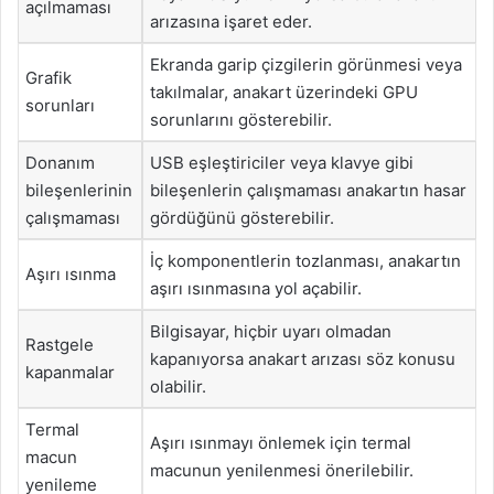
açılmaması
arızasına işaret eder.
Ekranda garip çizgilerin görünmesi veya
Grafik
takılmalar, anakart üzerindeki GPU
sorunları
sorunlarını gösterebilir.
Donanım
USB eşleştiriciler veya klavye gibi
bileşenlerinin
bileşenlerin çalışmaması anakartın hasar
çalışmaması
gördüğünü gösterebilir.
İç komponentlerin tozlanması, anakartın
Aşırı ısınma
aşırı ısınmasına yol açabilir.
Bilgisayar, hiçbir uyarı olmadan
Rastgele
kapanıyorsa anakart arızası söz konusu
kapanmalar
olabilir.
Termal
Aşırı ısınmayı önlemek için termal
macun
macunun yenilenmesi önerilebilir.
yenileme