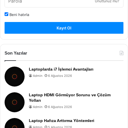
Unuttunuz mu?
Beni hatırla
Kayıt Ol
Son Yazılar
Laptoplarda i7 İşlemci Avantajları
Admin
6 Ağustos 2026
Laptop HDMI Görmüyor Sorunu ve Çözüm
Yolları
Admin
6 Ağustos 2026
Laptop Hafıza Arttırma Yöntemleri
Admin
5 Ağustos 2026