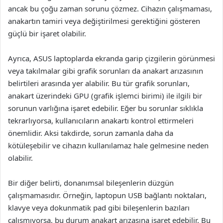
ancak bu çoğu zaman sorunu çözmez. Cihazın çalışmaması,
anakartın tamiri veya değiştirilmesi gerektiğini gösteren
güçlü bir işaret olabilir.
Ayrıca, ASUS laptoplarda ekranda garip çizgilerin görünmesi
veya takılmalar gibi grafik sorunları da anakart arızasının
belirtileri arasında yer alabilir. Bu tür grafik sorunları,
anakart üzerindeki GPU (grafik işlemci birimi) ile ilgili bir
sorunun varlığına işaret edebilir. Eğer bu sorunlar sıklıkla
tekrarlıyorsa, kullanıcıların anakartı kontrol ettirmeleri
önemlidir. Aksi takdirde, sorun zamanla daha da
kötüleşebilir ve cihazın kullanılamaz hale gelmesine neden
olabilir.
Bir diğer belirti, donanımsal bileşenlerin düzgün
çalışmamasıdır. Örneğin, laptopun USB bağlantı noktaları,
klavye veya dokunmatik pad gibi bileşenlerin bazıları
çalışmıyorsa, bu durum anakart arızasına işaret edebilir. Bu