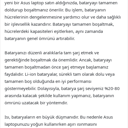
yeni bir Asus laptop satın aldığınızda, bataryayı tamamen
doldurup boşaltmanız önerilir. Bu işlem, bataryanın
hücrelerinin dengelenmesine yardımcı olur ve daha sağlıklı
bir işlevsellik kazandırır. Bataryayı tamamen boşaltmak,
hücrelerdeki kapasiteleri eşitlerken, aynı zamanda
bataryanın genel ömrünü artırabilir.
Bataryanızı düzenli aralıklarla tam şarj etmek ve
gerektiğinde boşaltmak da önemlidir. Ancak, bataryayı
tamamen boşaltmadan önce şarj etmeye başlamanız
faydalıdır. Li-ion bataryalar, sürekli tam olarak dolu veya
tamamen boş olduğunda en iyi performansı
göstermeyebilir. Dolayısıyla, batarya şarj seviyeniz %20-80
arasında kalacak şekilde kullanım yapmanız, bataryanın
ömrünü uzatacak bir yöntemdir.
Isı, bataryaların en büyük düşmanıdır. Bu nedenle Asus
laptopunuzu yoğun kullanırken aşırı ısınmasını