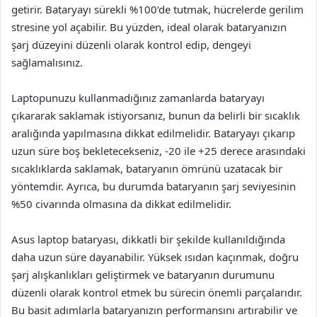
getirir. Bataryayı sürekli %100‘de tutmak, hücrelerde gerilim
stresine yol açabilir. Bu yüzden, ideal olarak bataryanızın
şarj düzeyini düzenli olarak kontrol edip, dengeyi
sağlamalısınız.
Laptopunuzu kullanmadığınız zamanlarda bataryayı
çıkararak saklamak istiyorsanız, bunun da belirli bir sıcaklık
aralığında yapılmasına dikkat edilmelidir. Bataryayı çıkarıp
uzun süre boş bekletecekseniz, -20 ile +25 derece arasındaki
sıcaklıklarda saklamak, bataryanın ömrünü uzatacak bir
yöntemdir. Ayrıca, bu durumda bataryanın şarj seviyesinin
%50 civarında olmasına da dikkat edilmelidir.
Asus laptop bataryası, dikkatli bir şekilde kullanıldığında
daha uzun süre dayanabilir. Yüksek ısıdan kaçınmak, doğru
şarj alışkanlıkları geliştirmek ve bataryanın durumunu
düzenli olarak kontrol etmek bu sürecin önemli parçalarıdır.
Bu basit adımlarla bataryanızın performansını artırabilir ve