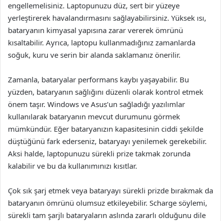
engellemelisiniz. Laptopunuzu düz, sert bir yüzeye
yerleştirerek havalandırmasını sağlayabilirsiniz. Yüksek ısı,
bataryanın kimyasal yapısına zarar vererek ömrünü
kısaltabilir. Ayrıca, laptopu kullanmadığınız zamanlarda
soğuk, kuru ve serin bir alanda saklamanız önerilir.
Zamanla, bataryalar performans kaybı yaşayabilir. Bu
yüzden, bataryanın sağlığını düzenli olarak kontrol etmek
önem taşır. Windows ve Asus’un sağladığı yazılımlar
kullanılarak bataryanın mevcut durumunu görmek
mümkündür. Eğer bataryanızın kapasitesinin ciddi şekilde
düştüğünü fark ederseniz, bataryayı yenilemek gerekebilir.
Aksi halde, laptopunuzu sürekli prize takmak zorunda
kalabilir ve bu da kullanımınızı kısıtlar.
Çok sık şarj etmek veya bataryayı sürekli prizde bırakmak da
bataryanın ömrünü olumsuz etkileyebilir. Scharge söylemi,
sürekli tam şarjlı bataryaların aslında zararlı olduğunu dile