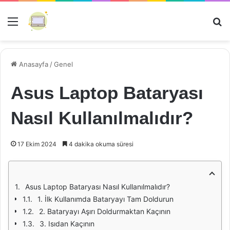
Menü
Ar
Anasayfa
/
Genel
Asus Laptop Bataryası
Nasıl Kullanılmalıdır?
17 Ekim 2024
4 dakika okuma süresi
Asus Laptop Bataryası Nasıl Kullanılmalıdır?
1. İlk Kullanımda Bataryayı Tam Doldurun
2. Bataryayı Aşırı Doldurmaktan Kaçının
3. Isıdan Kaçının