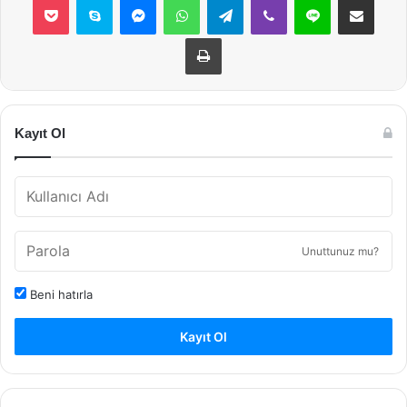
Yazdır
Kayıt Ol
Unuttunuz mu?
Beni hatırla
Kayıt Ol