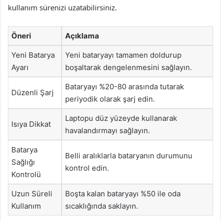
kullanım sürenizi uzatabilirsiniz.
Öneri
Açıklama
Yeni Batarya
Yeni bataryayı tamamen doldurup
Ayarı
boşaltarak dengelenmesini sağlayın.
Bataryayı %20-80 arasında tutarak
Düzenli Şarj
periyodik olarak şarj edin.
Laptopu düz yüzeyde kullanarak
Isıya Dikkat
havalandırmayı sağlayın.
Batarya
Belli aralıklarla bataryanın durumunu
Sağlığı
kontrol edin.
Kontrolü
Uzun Süreli
Boşta kalan bataryayı %50 ile oda
Kullanım
sıcaklığında saklayın.