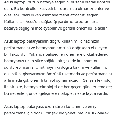
Asus laptopunuzun batarya sağlığını düzenli olarak kontrol
edin. Bu kontroller, kasvetli bir durumda olmanızı önler ve
olası sorunları erken aşamada tespit etmenizi sağlar.
Kullanıcılar, Asus’un sağladığı yardımcı programlarla
batarya sağlığını inceleyebilir ve gerekli önlemleri alabilir.
Asus laptop bataryasının doğru kullanımı, cihazınızın
performansını ve bataryanın ömrünü doğrudan etkileyen
bir faktördür. Yukarıda bahsedilen önerilere dikkat ederek,
bataryanızı uzun süre sağlıklı bir şekilde kullanımını
sürdürebilirsiniz. Unutmayın ki doğru bakım ve kullanım,
dizüstü bilgisayarınızın ömrünü uzatmada ve performansını
artırmada çok önemli bir rol oynamaktadır. Gelişen teknoloji
ile birlikte, batarya teknolojisi de her geçen gün ilerlemekte;
bu nedenle, güncel gelişmeleri takip etmekte fayda vardır.
Asus laptop bataryası, uzun süreli kullanım ve en iyi
performans için doğru bir şekilde yönetilmelidir. İlk olarak,