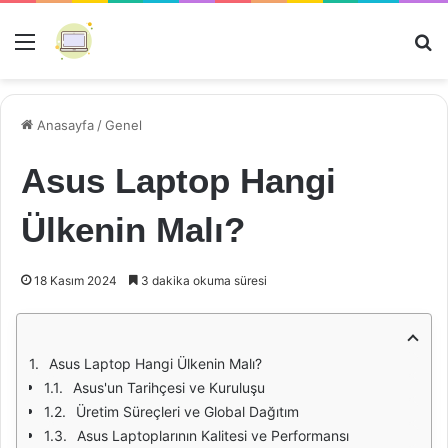
Menü
Ar
Anasayfa
/
Genel
Asus Laptop Hangi
Ülkenin Malı?
18 Kasım 2024
3 dakika okuma süresi
Asus Laptop Hangi Ülkenin Malı?
Asus'un Tarihçesi ve Kuruluşu
Üretim Süreçleri ve Global Dağıtım
Asus Laptoplarının Kalitesi ve Performansı