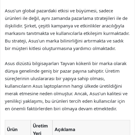
Asus’un global pazardaki etkisi ve büyümesi, sadece
ürünleri ile değil, aynı zamanda pazarlama stratejileri ile de
ilişkilidir. Şirket, çeşitli kampanya ve etkinlikler aracılığıyla
markasını tanıtmakta ve kullanıcılarla etkileşim kurmaktadır.
Bu strateji, Asus’un marka bilinirliğini artırmakta ve sadık
bir müşteri kitlesi oluşturmasına yardımcı olmaktadır.
Asus dizüstü bilgisayarları Tayvan kökenli bir marka olarak
dünya genelinde geniş bir pazar payına sahiptir. Üretim
süreçlerinin uluslararası bir yapıya sahip olması,
kullanıcıların Asus laptoplarının hangi ülkede üretildiğini
merak etmesine neden olmuştur. Ancak, Asus’un kalitesi ve
yenilikçi yaklaşımı, bu ürünleri tercih eden kullanıcılar için
en önemli faktörlerden biri olmaya devam etmektedir.
Üretim
Ürün
Açıklama
Yeri