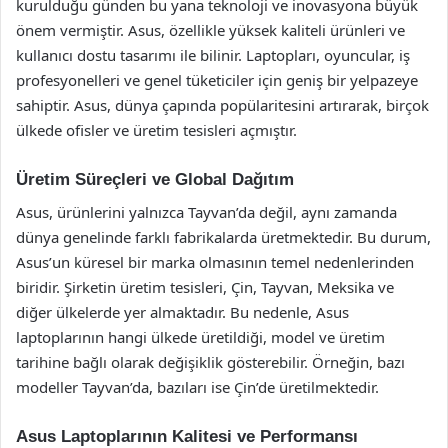
kurulduğu günden bu yana teknoloji ve inovasyona büyük
önem vermiştir. Asus, özellikle yüksek kaliteli ürünleri ve
kullanıcı dostu tasarımı ile bilinir. Laptopları, oyuncular, iş
profesyonelleri ve genel tüketiciler için geniş bir yelpazeye
sahiptir. Asus, dünya çapında popülaritesini artırarak, birçok
ülkede ofisler ve üretim tesisleri açmıştır.
Üretim Süreçleri ve Global Dağıtım
Asus, ürünlerini yalnızca Tayvan’da değil, aynı zamanda
dünya genelinde farklı fabrikalarda üretmektedir. Bu durum,
Asus’un küresel bir marka olmasının temel nedenlerinden
biridir. Şirketin üretim tesisleri, Çin, Tayvan, Meksika ve
diğer ülkelerde yer almaktadır. Bu nedenle, Asus
laptoplarının hangi ülkede üretildiği, model ve üretim
tarihine bağlı olarak değişiklik gösterebilir. Örneğin, bazı
modeller Tayvan’da, bazıları ise Çin’de üretilmektedir.
Asus Laptoplarının Kalitesi ve Performansı