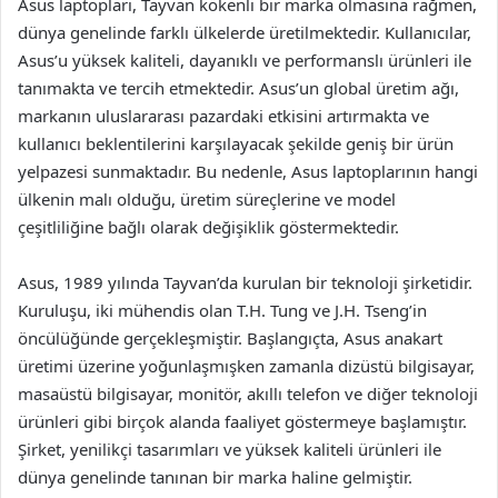
Asus laptopları, Tayvan kökenli bir marka olmasına rağmen,
dünya genelinde farklı ülkelerde üretilmektedir. Kullanıcılar,
Asus’u yüksek kaliteli, dayanıklı ve performanslı ürünleri ile
tanımakta ve tercih etmektedir. Asus’un global üretim ağı,
markanın uluslararası pazardaki etkisini artırmakta ve
kullanıcı beklentilerini karşılayacak şekilde geniş bir ürün
yelpazesi sunmaktadır. Bu nedenle, Asus laptoplarının hangi
ülkenin malı olduğu, üretim süreçlerine ve model
çeşitliliğine bağlı olarak değişiklik göstermektedir.
Asus, 1989 yılında Tayvan’da kurulan bir teknoloji şirketidir.
Kuruluşu, iki mühendis olan T.H. Tung ve J.H. Tseng’in
öncülüğünde gerçekleşmiştir. Başlangıçta, Asus anakart
üretimi üzerine yoğunlaşmışken zamanla dizüstü bilgisayar,
masaüstü bilgisayar, monitör, akıllı telefon ve diğer teknoloji
ürünleri gibi birçok alanda faaliyet göstermeye başlamıştır.
Şirket, yenilikçi tasarımları ve yüksek kaliteli ürünleri ile
dünya genelinde tanınan bir marka haline gelmiştir.