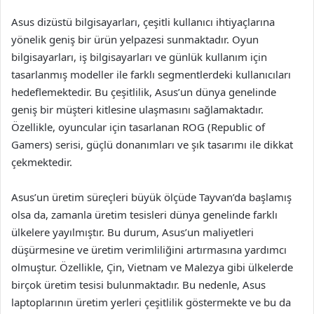
Asus dizüstü bilgisayarları, çeşitli kullanıcı ihtiyaçlarına
yönelik geniş bir ürün yelpazesi sunmaktadır. Oyun
bilgisayarları, iş bilgisayarları ve günlük kullanım için
tasarlanmış modeller ile farklı segmentlerdeki kullanıcıları
hedeflemektedir. Bu çeşitlilik, Asus’un dünya genelinde
geniş bir müşteri kitlesine ulaşmasını sağlamaktadır.
Özellikle, oyuncular için tasarlanan ROG (Republic of
Gamers) serisi, güçlü donanımları ve şık tasarımı ile dikkat
çekmektedir.
Asus’un üretim süreçleri büyük ölçüde Tayvan’da başlamış
olsa da, zamanla üretim tesisleri dünya genelinde farklı
ülkelere yayılmıştır. Bu durum, Asus’un maliyetleri
düşürmesine ve üretim verimliliğini artırmasına yardımcı
olmuştur. Özellikle, Çin, Vietnam ve Malezya gibi ülkelerde
birçok üretim tesisi bulunmaktadır. Bu nedenle, Asus
laptoplarının üretim yerleri çeşitlilik göstermekte ve bu da