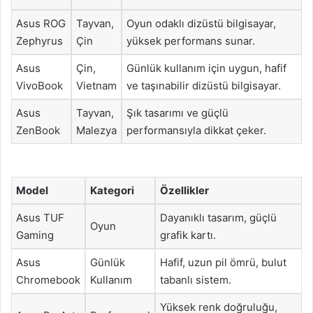
Asus ROG
Tayvan,
Oyun odaklı dizüstü bilgisayar,
Zephyrus
Çin
yüksek performans sunar.
Asus
Çin,
Günlük kullanım için uygun, hafif
VivoBook
Vietnam
ve taşınabilir dizüstü bilgisayar.
Asus
Tayvan,
Şık tasarımı ve güçlü
ZenBook
Malezya
performansıyla dikkat çeker.
Model
Kategori
Özellikler
Asus TUF
Dayanıklı tasarım, güçlü
Oyun
Gaming
grafik kartı.
Asus
Günlük
Hafif, uzun pil ömrü, bulut
Chromebook
Kullanım
tabanlı sistem.
Yüksek renk doğruluğu,