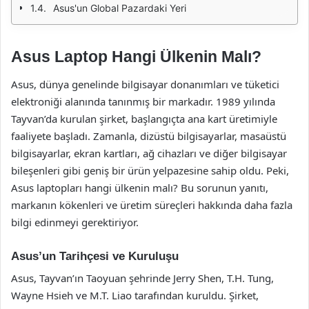
Asus'un Global Pazardaki Yeri
Asus Laptop Hangi Ülkenin Malı?
Asus, dünya genelinde bilgisayar donanımları ve tüketici
elektroniği alanında tanınmış bir markadır. 1989 yılında
Tayvan’da kurulan şirket, başlangıçta ana kart üretimiyle
faaliyete başladı. Zamanla, dizüstü bilgisayarlar, masaüstü
bilgisayarlar, ekran kartları, ağ cihazları ve diğer bilgisayar
bileşenleri gibi geniş bir ürün yelpazesine sahip oldu. Peki,
Asus laptopları hangi ülkenin malı? Bu sorunun yanıtı,
markanın kökenleri ve üretim süreçleri hakkında daha fazla
bilgi edinmeyi gerektiriyor.
Asus’un Tarihçesi ve Kuruluşu
Asus, Tayvan’ın Taoyuan şehrinde Jerry Shen, T.H. Tung,
Wayne Hsieh ve M.T. Liao tarafından kuruldu. Şirket,