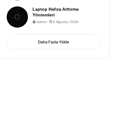
Laptop Hafıza Arttırma
Yöntemleri
Admin
5 Ağustos 2026
Daha Fazla Yükle