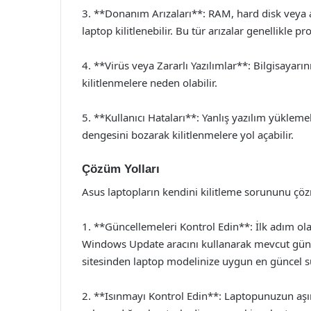
3. **Donanım Arızaları**: RAM, hard disk veya a
laptop kilitlenebilir. Bu tür arızalar genellikle 
4. **Virüs veya Zararlı Yazılımlar**: Bilgisayarı
kilitlenmelere neden olabilir.
5. **Kullanıcı Hataları**: Yanlış yazılım yükleme
dengesini bozarak kilitlenmelere yol açabilir.
Çözüm Yolları
Asus laptopların kendini kilitleme sorununu çözm
1. **Güncellemeleri Kontrol Edin**: İlk adım olar
Windows Update aracını kullanarak mevcut günce
sitesinden laptop modelinize uygun en güncel s
2. **Isınmayı Kontrol Edin**: Laptopunuzun aşı