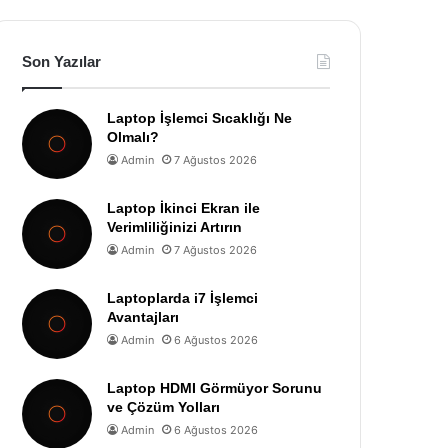
Son Yazılar
Laptop İşlemci Sıcaklığı Ne
Olmalı?
Admin
7 Ağustos 2026
Laptop İkinci Ekran ile
Verimliliğinizi Artırın
Admin
7 Ağustos 2026
Laptoplarda i7 İşlemci
Avantajları
Admin
6 Ağustos 2026
Laptop HDMI Görmüyor Sorunu
ve Çözüm Yolları
Admin
6 Ağustos 2026