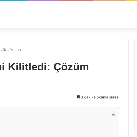
özüm Yolları
 Kilitledi: Çözüm
3 dakika okuma süresi