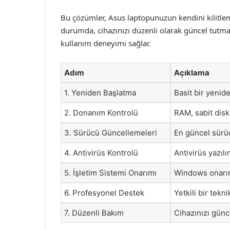
Bu çözümler, Asus laptopunuzun kendini kilitle
durumda, cihazınızı düzenli olarak güncel tut
kullanım deneyimi sağlar.
Adım
Açıklama
1. Yeniden Başlatma
Basit bir yenide
2. Donanım Kontrolü
RAM, sabit disk
3. Sürücü Güncellemeleri
En güncel sürü
4. Antivirüs Kontrolü
Antivirüs yazıl
5. İşletim Sistemi Onarımı
Windows onarım
6. Profesyonel Destek
Yetkili bir tekn
7. Düzenli Bakım
Cihazınızı günc