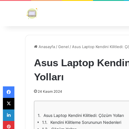
Anasayfa
/
Genel
/
Asus Laptop Kendini Kilitledi: Ç
Asus Laptop Kendini
Yolları
Facebook
24 Kasım 2024
X
LinkedIn
Asus Laptop Kendini Kilitledi: Çözüm Yolları
Pinterest
Kendini Kilitleme Sorununun Nedenleri