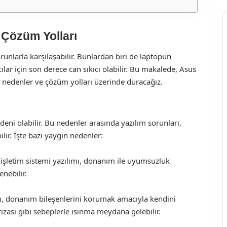
 Çözüm Yolları
runlarla karşılaşabilir. Bunlardan biri de laptopun
ılar için son derece can sıkıcı olabilir. Bu makalede, Asus
ı nedenler ve çözüm yolları üzerinde duracağız.
deni olabilir. Bu nedenler arasında yazılım sorunları,
ilir. İşte bazı yaygın nedenler:
 işletim sistemi yazılımı, donanım ile uyumsuzluk
nebilir.
sı, donanım bileşenlerini korumak amacıyla kendini
arızası gibi sebeplerle ısınma meydana gelebilir.