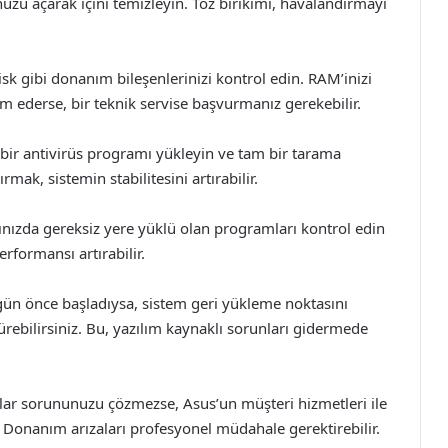
uzu açarak içini temizleyin. Toz birikimi, havalandırmayı
 gibi donanım bileşenlerinizi kontrol edin. RAM’inizi
m ederse, bir teknik servise başvurmanız gerekebilir.
 bir antivirüs programı yükleyin ve tam bir tarama
ırmak, sistemin stabilitesini artırabilir.
ınızda gereksiz yere yüklü olan programları kontrol edin
rformansı artırabilir.
gün önce başladıysa, sistem geri yükleme noktasını
ürebilirsiniz. Bu, yazılım kaynaklı sorunları gidermede
mlar sorununuzu çözmezse, Asus’un müşteri hizmetleri ile
. Donanım arızaları profesyonel müdahale gerektirebilir.