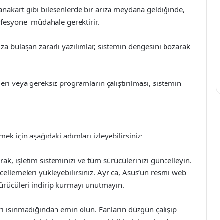
nakart gibi bileşenlerde bir arıza meydana geldiğinde,
profesyonel müdahale gerektirir.
nıza bulaşan zararlı yazılımlar, sistemin dengesini bozarak
leri veya gereksiz programların çalıştırılması, sistemin
ek için aşağıdaki adımları izleyebilirsiniz:
ak, işletim sisteminizi ve tüm sürücülerinizi güncelleyin.
llemeleri yükleyebilirsiniz. Ayrıca, Asus’un resmi web
ürücüleri indirip kurmayı unutmayın.
rı ısınmadığından emin olun. Fanların düzgün çalışıp