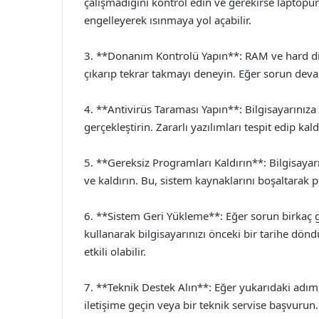
çalışmadığını kontrol edin ve gerekirse laptopun
engelleyerek ısınmaya yol açabilir.
3. **Donanım Kontrolü Yapın**: RAM ve hard disk
çıkarıp tekrar takmayı deneyin. Eğer sorun deva
4. **Antivirüs Taraması Yapın**: Bilgisayarınıza
gerçekleştirin. Zararlı yazılımları tespit edip kald
5. **Gereksiz Programları Kaldırın**: Bilgisayar
ve kaldırın. Bu, sistem kaynaklarını boşaltarak pe
6. **Sistem Geri Yükleme**: Eğer sorun birkaç 
kullanarak bilgisayarınızı önceki bir tarihe dönd
etkili olabilir.
7. **Teknik Destek Alın**: Eğer yukarıdaki adı
iletişime geçin veya bir teknik servise başvurun