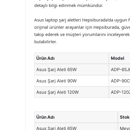
detaylı bilgi edinmek mümkündür.
Asus laptop şarj aletleri Hepsiburada’da uygun fiya
orijinal ürünler arayanlar için Hepsiburada, güv
takip ederek ve müşteri yorumlarını inceleyerek, k
bulabilirler.
Ürün Adı
Model
Asus Şarj Aleti 65W
ADP-65J
Asus Şarj Aleti 90W
ADP-90C
Asus Şarj Aleti 120W
ADP-120
Ürün Adı
Stok
Asus Şarj Aleti 65W
Mevc