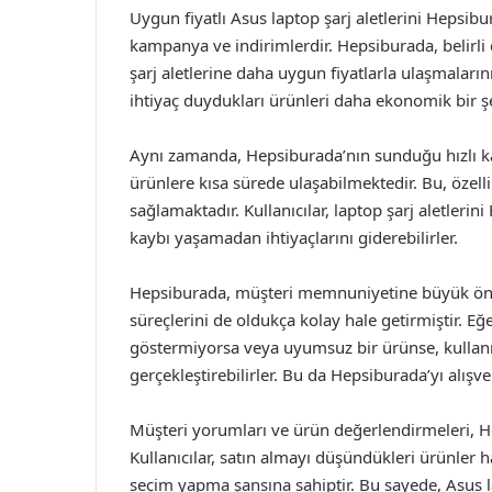
Uygun fiyatlı Asus laptop şarj aletlerini Hepsibu
kampanya ve indirimlerdir. Hepsiburada, belirli
şarj aletlerine daha uygun fiyatlarla ulaşmalarını
ihtiyaç duydukları ürünleri daha ekonomik bir şek
Aynı zamanda, Hepsiburada’nın sunduğu hızlı karg
ürünlere kısa sürede ulaşabilmektedir. Bu, özell
sağlamaktadır. Kullanıcılar, laptop şarj aletler
kaybı yaşamadan ihtiyaçlarını giderebilirler.
Hepsiburada, müşteri memnuniyetine büyük önem
süreçlerini de oldukça kolay hale getirmiştir. Eğ
göstermiyorsa veya uyumsuz bir ürünse, kullanıc
gerçekleştirebilirler. Bu da Hepsiburada’yı alışve
Müşteri yorumları ve ürün değerlendirmeleri, He
Kullanıcılar, satın almayı düşündükleri ürünler 
seçim yapma şansına sahiptir. Bu sayede, Asus la