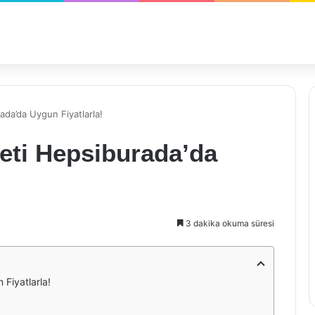
ada’da Uygun Fiyatlarla!
eti Hepsiburada’da
3 dakika okuma süresi
Fiyatlarla!