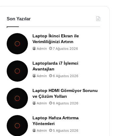
Son Yazılar
Laptop İkinci Ekran ile
Verimliliğinizi Artırın
Admin
7 Ağustos 2026
Laptoplarda i7 İşlemci
Avantajları
Admin
6 Ağustos 2026
Laptop HDMI Görmüyor Sorunu
ve Çözüm Yolları
Admin
6 Ağustos 2026
Laptop Hafıza Arttırma
Yöntemleri
Admin
5 Ağustos 2026