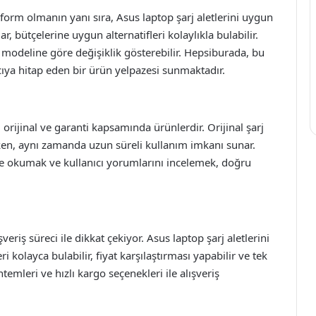
tform olmanın yanı sıra, Asus laptop şarj aletlerini uygun
ar, bütçelerine uygun alternatifleri kolaylıkla bulabilir.
op modeline göre değişiklik gösterebilir. Hepsiburada, bu
cıya hitap eden bir ürün yelpazesi sunmaktadır.
 orijinal ve garanti kapsamında ürünlerdir. Orijinal şarj
ırken, aynı zamanda uzun süreli kullanım imkanı sunar.
ice okumak ve kullanıcı yorumlarını incelemek, doğru
veriş süreci ile dikkat çekiyor. Asus laptop şarj aletlerini
ri kolayca bulabilir, fiyat karşılaştırması yapabilir ve tek
öntemleri ve hızlı kargo seçenekleri ile alışveriş