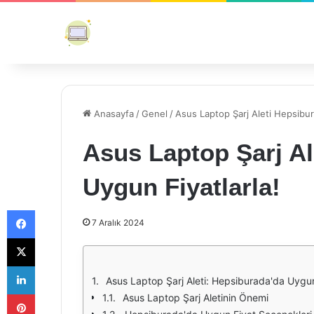
Anasayfa
/
Genel
/
Asus Laptop Şarj Aleti Hepsibur
Asus Laptop Şarj Al
Uygun Fiyatlarla!
Facebook
7 Aralık 2024
X
LinkedIn
Asus Laptop Şarj Aleti: Hepsiburada'da Uygun 
Pinterest
Asus Laptop Şarj Aletinin Önemi