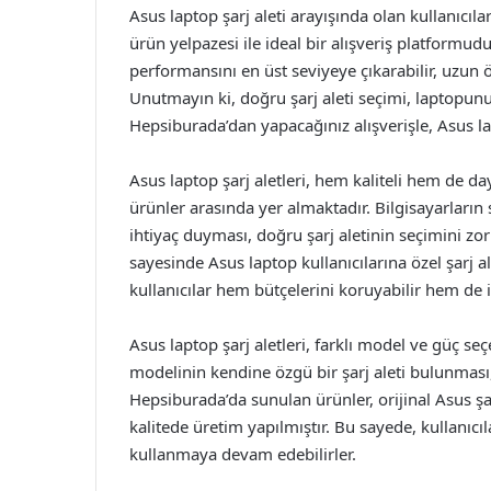
Asus laptop şarj aleti arayışında olan kullanıcı
ürün yelpazesi ile ideal bir alışveriş platformud
performansını en üst seviyeye çıkarabilir, uzun 
Unutmayın ki, doğru şarj aleti seçimi, laptopun
Hepsiburada’dan yapacağınız alışverişle, Asus lap
Asus laptop şarj aletleri, hem kaliteli hem de daya
ürünler arasında yer almaktadır. Bilgisayarların sa
ihtiyaç duyması, doğru şarj aletinin seçimini zo
sayesinde Asus laptop kullanıcılarına özel şarj a
kullanıcılar hem bütçelerini koruyabilir hem de i
Asus laptop şarj aletleri, farklı model ve güç seç
modelinin kendine özgü bir şarj aleti bulunması
Hepsiburada’da sunulan ürünler, orijinal Asus şar
kalitede üretim yapılmıştır. Bu sayede, kullanıcı
kullanmaya devam edebilirler.