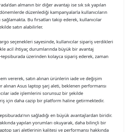
rada’dan almanın bir diğer avantajı ise sık sık yapılan
 dönemlerde düzenlediği kampanyalarla kullanıcıların
 sağlamakta. Bu fırsatları takip ederek, kullanıcılar
ilde satın alabilirler.
o seçenekleri sayesinde, kullanıcılar sipariş verdikleri
ikle acil ihtiyaç durumlarında büyük bir avantaj
ini Hepsiburada üzerinden kolayca sipariş ederek, zaman
 vererek, satın alınan ürünlerin iade ve değişim
er alınan Asus laptop şarj aleti, beklenen performansı
ılar iade işlemlerini sorunsuz bir şekilde
riş için daha cazip bir platform haline getirmektedir.
psiburada’nın sağladığı en büyük avantajlardan biridir.
hakkında yapılan yorumları okuyarak, daha bilinçli bir
ptop şarj aletlerinin kalitesi ve performansı hakkında