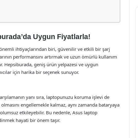
burada’da Uygun Fiyatlarla!
nemli ihtiyaçlarından biri, güvenilir ve etkili bir şarj
hazlarının performansını artırmak ve uzun ömürlü kullanım
uyar. Hepsiburada, geniş ürün yelpazesi ve uygun
nıcılar için harika bir seçenek sunuyor.
ı karşılamanın yanı sıra, laptopunuzu koruma işlevi de
 şarj olmasını engellemekle kalmaz, aynı zamanda bataryaya
olumsuz etkileyebilir. Bu nedenle, Asus laptop
i edinmek hayati bir önem taşır.