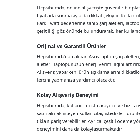
Hepsiburada, online alışverişte güvenilir bir pla
fiyatlarla sunmasıyla da dikkat çekiyor. Kullanıcıl
Farklı watt değerlerine sahip şarj aletleri, lapt
çeşitliliği göz önünde bulundurarak, her kullanı
Orijinal ve Garantili Ürünler
Hepsiburada’dan alınan Asus laptop şarj aletleri,
aletleri, laptopunuzun enerji verimliliğini artır
Alışveriş yaparken, ürün açıklamalarını dikkatl
tercihi yapmanıza yardımcı olacaktır.
Kolay Alışveriş Deneyimi
Hepsiburada, kullanıcı dostu arayüzü ve hızlı alış
satın almak isteyen kullanıcılar, istedikleri ürünle
tıkla sipariş verebilirler. Ayrıca, çeşitli ödeme y
deneyimini daha da kolaylaştırmaktadır.