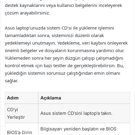
destek kaynaklarını veya kullanıcı belgelerini inceleyerek
çözüm arayabilirsiniz.
Asus laptop’unuzda sistem CD’si ile yükleme işlemini
tamamladıktan sonra, sisteminizi düzenli olarak
yedeklemeyi unutmayın. Yedekleme, veri kaybını önleyerek
önemli belgeler ve dosyaların korunmasına yardımcı olur.
Yüklemeden sonra her şeyin düzgün çalışıp çalışmadığını
kontrol etmek için bazı testler de gerçekleştirebilirsin. Bu,
yüklediğin sistemin sorunsuz çalıştığından emin olmanı
sağlar.
Adım
Açıklama
CD’yi
Asus sistem CD’sini laptop’a takın.
Yerleştir
Bilgisayarı yeniden başlatın ve BIOS
BIOS’a Girin