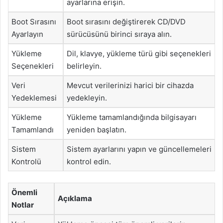
ayarlarına erişin.
Boot Sırasını
Boot sırasını değiştirerek CD/DVD
Ayarlayın
sürücüsünü birinci sıraya alın.
Yükleme
Dil, klavye, yükleme türü gibi seçenekleri
Seçenekleri
belirleyin.
Veri
Mevcut verilerinizi harici bir cihazda
Yedeklemesi
yedekleyin.
Yükleme
Yükleme tamamlandığında bilgisayarı
Tamamlandı
yeniden başlatın.
Sistem
Sistem ayarlarını yapın ve güncellemeleri
Kontrolü
kontrol edin.
Önemli
Açıklama
Notlar