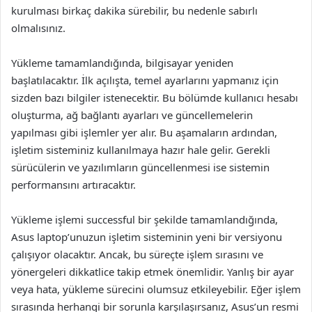
kurulması birkaç dakika sürebilir, bu nedenle sabırlı
olmalısınız.
Yükleme tamamlandığında, bilgisayar yeniden
başlatılacaktır. İlk açılışta, temel ayarlarını yapmanız için
sizden bazı bilgiler istenecektir. Bu bölümde kullanıcı hesabı
oluşturma, ağ bağlantı ayarları ve güncellemelerin
yapılması gibi işlemler yer alır. Bu aşamaların ardından,
işletim sisteminiz kullanılmaya hazır hale gelir. Gerekli
sürücülerin ve yazılımların güncellenmesi ise sistemin
performansını artıracaktır.
Yükleme işlemi successful bir şekilde tamamlandığında,
Asus laptop’unuzun işletim sisteminin yeni bir versiyonu
çalışıyor olacaktır. Ancak, bu süreçte işlem sırasını ve
yönergeleri dikkatlice takip etmek önemlidir. Yanlış bir ayar
veya hata, yükleme sürecini olumsuz etkileyebilir. Eğer işlem
sırasında herhangi bir sorunla karşılaşırsanız, Asus’un resmi