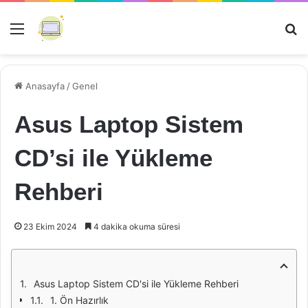
Menü
Ar
Anasayfa
/
Genel
Asus Laptop Sistem
CD’si ile Yükleme
Rehberi
23 Ekim 2024
4 dakika okuma süresi
Asus Laptop Sistem CD'si ile Yükleme Rehberi
1. Ön Hazırlık