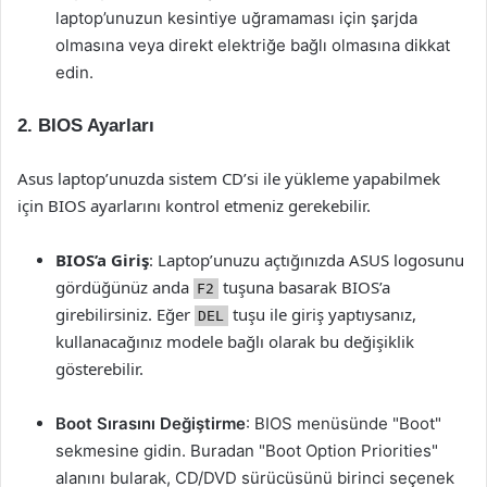
laptop’unuzun kesintiye uğramaması için şarjda
olmasına veya direkt elektriğe bağlı olmasına dikkat
edin.
2. BIOS Ayarları
Asus laptop’unuzda sistem CD’si ile yükleme yapabilmek
için BIOS ayarlarını kontrol etmeniz gerekebilir.
BIOS’a Giriş
: Laptop’unuzu açtığınızda ASUS logosunu
gördüğünüz anda
tuşuna basarak BIOS’a
F2
girebilirsiniz. Eğer
tuşu ile giriş yaptıysanız,
DEL
kullanacağınız modele bağlı olarak bu değişiklik
gösterebilir.
Boot Sırasını Değiştirme
: BIOS menüsünde "Boot"
sekmesine gidin. Buradan "Boot Option Priorities"
alanını bularak, CD/DVD sürücüsünü birinci seçenek