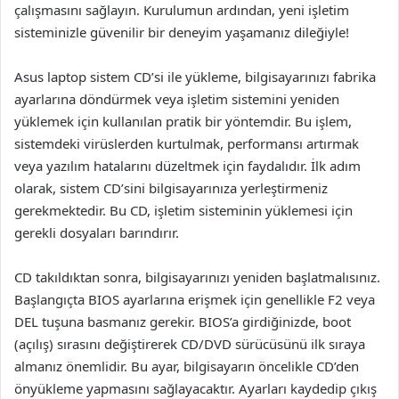
çalışmasını sağlayın. Kurulumun ardından, yeni işletim
sisteminizle güvenilir bir deneyim yaşamanız dileğiyle!
Asus laptop sistem CD’si ile yükleme, bilgisayarınızı fabrika
ayarlarına döndürmek veya işletim sistemini yeniden
yüklemek için kullanılan pratik bir yöntemdir. Bu işlem,
sistemdeki virüslerden kurtulmak, performansı artırmak
veya yazılım hatalarını düzeltmek için faydalıdır. İlk adım
olarak, sistem CD’sini bilgisayarınıza yerleştirmeniz
gerekmektedir. Bu CD, işletim sisteminin yüklemesi için
gerekli dosyaları barındırır.
CD takıldıktan sonra, bilgisayarınızı yeniden başlatmalısınız.
Başlangıçta BIOS ayarlarına erişmek için genellikle F2 veya
DEL tuşuna basmanız gerekir. BIOS’a girdiğinizde, boot
(açılış) sırasını değiştirerek CD/DVD sürücüsünü ilk sıraya
almanız önemlidir. Bu ayar, bilgisayarın öncelikle CD’den
önyükleme yapmasını sağlayacaktır. Ayarları kaydedip çıkış