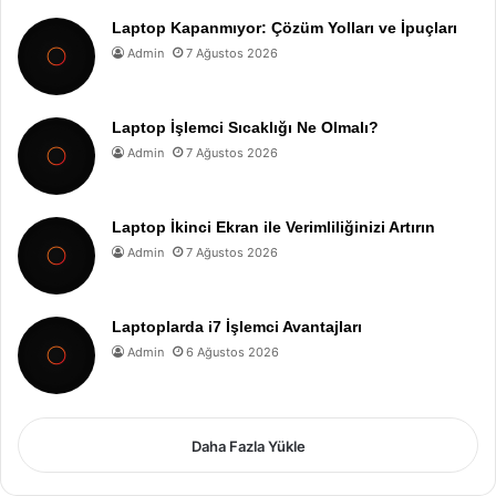
Laptop Kapanmıyor: Çözüm Yolları ve İpuçları
Admin
7 Ağustos 2026
Laptop İşlemci Sıcaklığı Ne Olmalı?
Admin
7 Ağustos 2026
Laptop İkinci Ekran ile Verimliliğinizi Artırın
Admin
7 Ağustos 2026
Laptoplarda i7 İşlemci Avantajları
Admin
6 Ağustos 2026
Daha Fazla Yükle