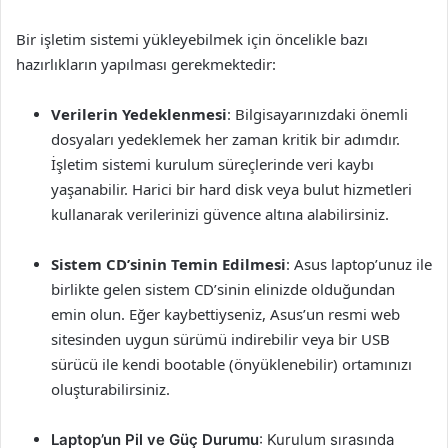
Bir işletim sistemi yükleyebilmek için öncelikle bazı
hazırlıkların yapılması gerekmektedir:
Verilerin Yedeklenmesi
: Bilgisayarınızdaki önemli
dosyaları yedeklemek her zaman kritik bir adımdır.
İşletim sistemi kurulum süreçlerinde veri kaybı
yaşanabilir. Harici bir hard disk veya bulut hizmetleri
kullanarak verilerinizi güvence altına alabilirsiniz.
Sistem CD’sinin Temin Edilmesi
: Asus laptop’unuz ile
birlikte gelen sistem CD’sinin elinizde olduğundan
emin olun. Eğer kaybettiyseniz, Asus’un resmi web
sitesinden uygun sürümü indirebilir veya bir USB
sürücü ile kendi bootable (önyüklenebilir) ortamınızı
oluşturabilirsiniz.
Laptop’un Pil ve Güç Durumu
: Kurulum sırasında