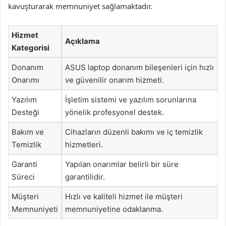
kavuşturarak memnuniyet sağlamaktadır.
Hizmet
Açıklama
Kategorisi
Donanım
ASUS laptop donanım bileşenleri için hızlı
Onarımı
ve güvenilir onarım hizmeti.
Yazılım
İşletim sistemi ve yazılım sorunlarına
Desteği
yönelik profesyonel destek.
Bakım ve
Cihazların düzenli bakımı ve iç temizlik
Temizlik
hizmetleri.
Garanti
Yapılan onarımlar belirli bir süre
Süreci
garantilidir.
Müşteri
Hızlı ve kaliteli hizmet ile müşteri
Memnuniyeti
memnuniyetine odaklanma.