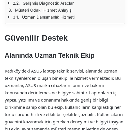
Gelişmiş Diagnostik Araçlar
Müşteri Odaklı Hizmet Anlayışı
Uzman Danışmanlık Hizmeti
Güvenilir Destek
Alanında Uzman Teknik Ekip
Kadıköy’deki ASUS laptop teknik servisi, alanında uzman
teknisyenlerden oluşan bir ekip ile hizmet vermektedir. Bu
uzmanlar, ASUS marka cihazların tamiri ve bakımı
konusunda derinlemesine bilgiye sahiptir. Laptopların iç
yapısı, yazılımı ve donanımı hakkında geniş bir bilgi
birikimine sahip olan bu ekip, kullanıcıların karşılaştığı her
türlü sorunu hızlı ve etkili bir şekilde çözebilir. Kullanıcıların
güvenini kazanmak için gereken deneyimi ve bilgiyi taşıyan
bu ekip, aynı zamanda müşteri memnuniyetine de önem