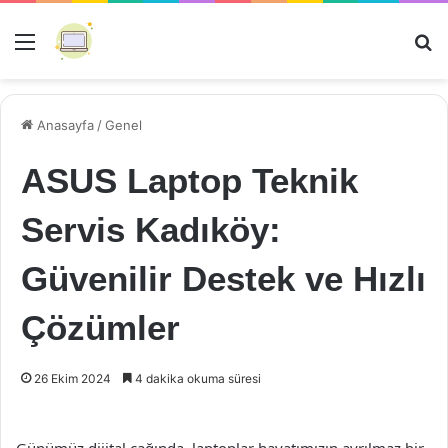
Menü
Ar
Anasayfa
/
Genel
ASUS Laptop Teknik
Servis Kadıköy:
Güvenilir Destek ve Hızlı
Çözümler
26 Ekim 2024
4 dakika okuma süresi