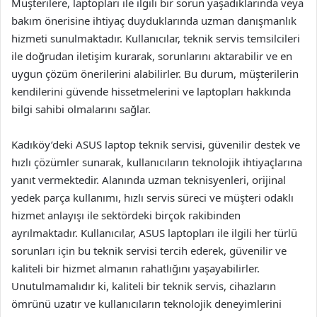
Müşterilere, laptopları ile ilgili bir sorun yaşadıklarında veya
bakım önerisine ihtiyaç duyduklarında uzman danışmanlık
hizmeti sunulmaktadır. Kullanıcılar, teknik servis temsilcileri
ile doğrudan iletişim kurarak, sorunlarını aktarabilir ve en
uygun çözüm önerilerini alabilirler. Bu durum, müşterilerin
kendilerini güvende hissetmelerini ve laptopları hakkında
bilgi sahibi olmalarını sağlar.
Kadıköy’deki ASUS laptop teknik servisi, güvenilir destek ve
hızlı çözümler sunarak, kullanıcıların teknolojik ihtiyaçlarına
yanıt vermektedir. Alanında uzman teknisyenleri, orijinal
yedek parça kullanımı, hızlı servis süreci ve müşteri odaklı
hizmet anlayışı ile sektördeki birçok rakibinden
ayrılmaktadır. Kullanıcılar, ASUS laptopları ile ilgili her türlü
sorunları için bu teknik servisi tercih ederek, güvenilir ve
kaliteli bir hizmet almanın rahatlığını yaşayabilirler.
Unutulmamalıdır ki, kaliteli bir teknik servis, cihazların
ömrünü uzatır ve kullanıcıların teknolojik deneyimlerini