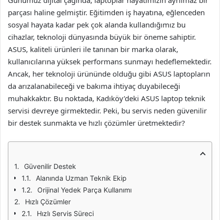
Günümüz dijital çağında, laptoplar hayatımızın ayrılmaz bir
parçası haline gelmiştir. Eğitimden iş hayatına, eğlenceden
sosyal hayata kadar pek çok alanda kullandığımız bu
cihazlar, teknoloji dünyasında büyük bir öneme sahiptir.
ASUS, kaliteli ürünleri ile tanınan bir marka olarak,
kullanıcılarına yüksek performans sunmayı hedeflemektedir.
Ancak, her teknoloji ürününde olduğu gibi ASUS laptopların
da arızalanabileceği ve bakıma ihtiyaç duyabileceği
muhakkaktır. Bu noktada, Kadıköy’deki ASUS laptop teknik
servisi devreye girmektedir. Peki, bu servis neden güvenilir
bir destek sunmakta ve hızlı çözümler üretmektedir?
Güvenilir Destek
Alanında Uzman Teknik Ekip
Orijinal Yedek Parça Kullanımı
Hızlı Çözümler
Hızlı Servis Süreci