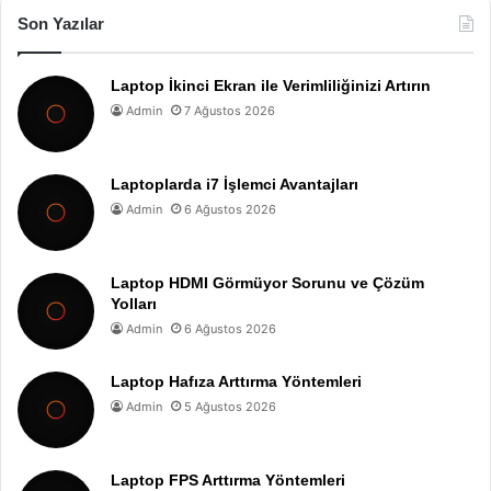
Son Yazılar
Laptop İkinci Ekran ile Verimliliğinizi Artırın
Admin
7 Ağustos 2026
Laptoplarda i7 İşlemci Avantajları
Admin
6 Ağustos 2026
Laptop HDMI Görmüyor Sorunu ve Çözüm
Yolları
Admin
6 Ağustos 2026
Laptop Hafıza Arttırma Yöntemleri
Admin
5 Ağustos 2026
Laptop FPS Arttırma Yöntemleri