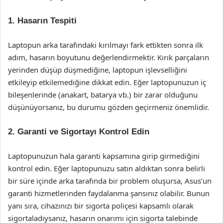
1. Hasarın Tespiti
Laptopun arka tarafındaki kırılmayı fark ettikten sonra ilk
adım, hasarın boyutunu değerlendirmektir. Kırık parçaların
yerinden düşüp düşmediğine, laptopun işlevselliğini
etkileyip etkilemediğine dikkat edin. Eğer laptopunuzun iç
bileşenlerinde (anakart, batarya vb.) bir zarar olduğunu
düşünüyorsanız, bu durumu gözden geçirmeniz önemlidir.
2. Garanti ve Sigortayı Kontrol Edin
Laptopunuzun hala garanti kapsamına girip girmediğini
kontrol edin. Eğer laptopunuzu satın aldıktan sonra belirli
bir süre içinde arka tarafında bir problem oluşursa, Asus’un
garanti hizmetlerinden faydalanma şansınız olabilir. Bunun
yanı sıra, cihazınızı bir sigorta poliçesi kapsamlı olarak
sigortaladıysanız, hasarın onarımı için sigorta talebinde