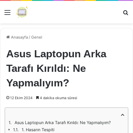
Menü
Ar
Anasayfa
/
Genel
Asus Laptopun Arka
Tarafı Kırıldı: Ne
Yapmalıyım?
12 Ekim 2024
4 dakika okuma süresi
Asus Laptopun Arka Tarafı Kırıldı: Ne Yapmalıyım?
1. Hasarın Tespiti