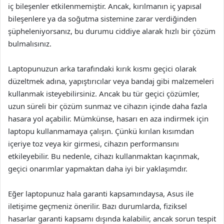
iç bileşenler etkilenmemiştir. Ancak, kırılmanın iç yapısal
bileşenlere ya da soğutma sistemine zarar verdiğinden
şüpheleniyorsanız, bu durumu ciddiye alarak hızlı bir çözüm
bulmalısınız.
Laptopunuzun arka tarafındaki kırık kısmı geçici olarak
düzeltmek adına, yapıştırıcılar veya bandaj gibi malzemeleri
kullanmak isteyebilirsiniz. Ancak bu tür geçici çözümler,
uzun süreli bir çözüm sunmaz ve cihazın içinde daha fazla
hasara yol açabilir. Mümkünse, hasarı en aza indirmek için
laptopu kullanmamaya çalışın. Çünkü kırılan kısımdan
içeriye toz veya kir girmesi, cihazın performansını
etkileyebilir. Bu nedenle, cihazı kullanmaktan kaçınmak,
geçici onarımlar yapmaktan daha iyi bir yaklaşımdır.
Eğer laptopunuz hala garanti kapsamındaysa, Asus ile
iletişime geçmeniz önerilir. Bazı durumlarda, fiziksel
hasarlar garanti kapsamı dışında kalabilir, ancak sorun tespit