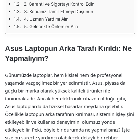
2. Garanti ve Sigortayı Kontrol Edin
3. Kendiniz Tamir Etmeyi Düşünün
4. Uzman Yardımı Alın
5. Gelecekte Önlemler Alın
Asus Laptopun Arka Tarafı Kırıldı: Ne
Yapmalıyım?
Günümüzde laptoplar, hem kişisel hem de profesyonel
yaşamda vazgeçilmez bir yer edinmiştir. Asus, piyasa da
güçlü bir marka olarak yüksek kaliteli ürünleri ile
tanınmaktadır. Ancak her elektronik cihazda olduğu gibi,
Asus laptoplarda da fiziksel hasarlar meydana gelebilir.
Özellikle laptopun arka tarafının kırılması, sistemin işleyişini
etkileyebilir ve kullanıcı deneyimini olumsuz yönde
etkileyebilir. Peki, böyle bir durumda ne yapmalısınız? İşte
size bu süreçte yardımcı olabilecek detaylı bir rehber.