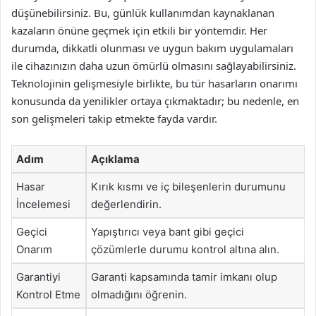
düşünebilirsiniz. Bu, günlük kullanımdan kaynaklanan
kazaların önüne geçmek için etkili bir yöntemdir. Her
durumda, dikkatli olunması ve uygun bakım uygulamaları
ile cihazınızın daha uzun ömürlü olmasını sağlayabilirsiniz.
Teknolojinin gelişmesiyle birlikte, bu tür hasarların onarımı
konusunda da yenilikler ortaya çıkmaktadır; bu nedenle, en
son gelişmeleri takip etmekte fayda vardır.
Adım
Açıklama
Hasar
Kırık kısmı ve iç bileşenlerin durumunu
İncelemesi
değerlendirin.
Geçici
Yapıştırıcı veya bant gibi geçici
Onarım
çözümlerle durumu kontrol altına alın.
Garantiyi
Garanti kapsamında tamir imkanı olup
Kontrol Etme
olmadığını öğrenin.