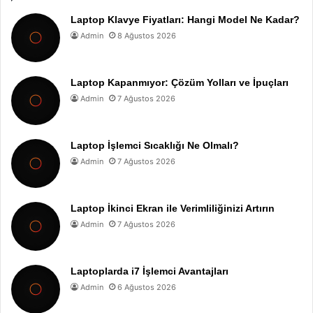
Laptop Klavye Fiyatları: Hangi Model Ne Kadar?
Admin
8 Ağustos 2026
Laptop Kapanmıyor: Çözüm Yolları ve İpuçları
Admin
7 Ağustos 2026
Laptop İşlemci Sıcaklığı Ne Olmalı?
Admin
7 Ağustos 2026
Laptop İkinci Ekran ile Verimliliğinizi Artırın
Admin
7 Ağustos 2026
Laptoplarda i7 İşlemci Avantajları
Admin
6 Ağustos 2026