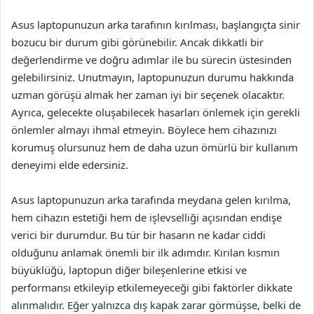
Asus laptopunuzun arka tarafının kırılması, başlangıçta sinir
bozucu bir durum gibi görünebilir. Ancak dikkatli bir
değerlendirme ve doğru adımlar ile bu sürecin üstesinden
gelebilirsiniz. Unutmayın, laptopunuzun durumu hakkında
uzman görüşü almak her zaman iyi bir seçenek olacaktır.
Ayrıca, gelecekte oluşabilecek hasarları önlemek için gerekli
önlemler almayı ihmal etmeyin. Böylece hem cihazınızı
korumuş olursunuz hem de daha uzun ömürlü bir kullanım
deneyimi elde edersiniz.
Asus laptopunuzun arka tarafında meydana gelen kırılma,
hem cihazın estetiği hem de işlevselliği açısından endişe
verici bir durumdur. Bu tür bir hasarın ne kadar ciddi
olduğunu anlamak önemli bir ilk adımdır. Kırılan kısmın
büyüklüğü, laptopun diğer bileşenlerine etkisi ve
performansı etkileyip etkilemeyeceği gibi faktörler dikkate
alınmalıdır. Eğer yalnızca dış kapak zarar görmüşse, belki de