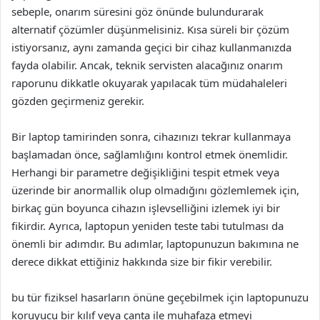
sebeple, onarım süresini göz önünde bulundurarak
alternatif çözümler düşünmelisiniz. Kısa süreli bir çözüm
istiyorsanız, aynı zamanda geçici bir cihaz kullanmanızda
fayda olabilir. Ancak, teknik servisten alacağınız onarım
raporunu dikkatle okuyarak yapılacak tüm müdahaleleri
gözden geçirmeniz gerekir.
Bir laptop tamirinden sonra, cihazınızı tekrar kullanmaya
başlamadan önce, sağlamlığını kontrol etmek önemlidir.
Herhangi bir parametre değişikliğini tespit etmek veya
üzerinde bir anormallik olup olmadığını gözlemlemek için,
birkaç gün boyunca cihazın işlevselliğini izlemek iyi bir
fikirdir. Ayrıca, laptopun yeniden teste tabi tutulması da
önemli bir adımdır. Bu adımlar, laptopunuzun bakımına ne
derece dikkat ettiğiniz hakkında size bir fikir verebilir.
bu tür fiziksel hasarların önüne geçebilmek için laptopunuzu
koruyucu bir kılıf veya çanta ile muhafaza etmeyi