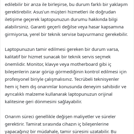
edilebilir bir arıza ile birleşirse, bu durum farklı bir yaklaşım
gerektirebilir. Asus’un müşteri hizmetleri ile doğrudan
iletişime geçerek laptopunuzun durumu hakkında bilgi
alabilirsiniz. Garanti geçerli değilse veya hasar kapsamına
girmiyorsa, yerel bir teknik servise başvurmanız gerekebilir.
Laptopunuzun tamir edilmesi gereken bir durum varsa,
kalitatif bir hizmet sunacak bir teknik servis seçmek
önemlidir. Monitor, klavye veya motherboard gibi iç
bileşenlerin zarar görüp görmediğinin kontrol edilmesi için
profesyonel biriyle çalışmalısınız. Tecrübeli teknisyenler
hem iç hem dış onarımlar konusunda deneyim sahibidir ve
ayrıcalıklı malzeme kullanarak laptopunuzun orijinal
kalitesine geri dönmesini sağlayabilir.
Onarım süreci genellikle değişen maliyetler ve süreler
gerektirir. Tamirat sırasında cihazın iç bileşenlerine
yapacağınız bir müdahale, tamir süresini uzatabilir. Bu