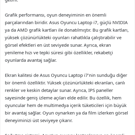
Grafik performansı, oyun deneyiminin en önemli
parçalarından biridir. Asus Oyuncu Laptop i7, güçlü NVIDIA
ya da AMD grafik kartları ile donatılmıştır. Bu grafik kartları,
yüksek çözünürlükteki oyunları rahatlıkla çalıştırabilir ve
görsel efektleri en üst seviyede sunar. Ayrıca, ekran
yenileme hızı ve tepki süresi gibi özellikler, rekabetçi
oyunlarda avantaj sağlar.
Ekran kalitesi de Asus Oyuncu Laptop i7’nin sunduğu diğer
bir önemli özelliktir. Yüksek çözünürlükteki ekranları, canlı
renkler ve keskin detaylar sunar. Ayrıca, IPS paneller
sayesinde geniş izleme açıları elde edilir. Bu özellik, hem
oyuncular hem de multimedya içerik tüketicileri için büyük
bir avantaj sağlar. Oyun oynarken ya da film izlerken görsel
deneyiminizi üst seviyeye çıkarır.