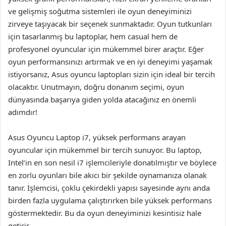
ve gelişmiş soğutma sistemleri ile oyun deneyiminizi
zirveye taşıyacak bir seçenek sunmaktadır. Oyun tutkunları
için tasarlanmış bu laptoplar, hem casual hem de
profesyonel oyuncular için mükemmel birer araçtır. Eğer
oyun performansınızı artırmak ve en iyi deneyimi yaşamak
istiyorsanız, Asus oyuncu laptopları sizin için ideal bir tercih
olacaktır. Unutmayın, doğru donanım seçimi, oyun
dünyasında başarıya giden yolda atacağınız en önemli
adımdır!
Asus Oyuncu Laptop i7, yüksek performans arayan
oyuncular için mükemmel bir tercih sunuyor. Bu laptop,
Intel’in en son nesil i7 işlemcileriyle donatılmıştır ve böylece
en zorlu oyunları bile akıcı bir şekilde oynamanıza olanak
tanır. İşlemcisi, çoklu çekirdekli yapısı sayesinde aynı anda
birden fazla uygulama çalıştırırken bile yüksek performans
göstermektedir. Bu da oyun deneyiminizi kesintisiz hale
getirir.