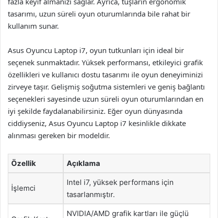
fazla keyif almanızı sağlar. Ayrıca, tuşların ergonomik
tasarımı, uzun süreli oyun oturumlarında bile rahat bir
kullanım sunar.
Asus Oyuncu Laptop i7, oyun tutkunları için ideal bir
seçenek sunmaktadır. Yüksek performansı, etkileyici grafik
özellikleri ve kullanıcı dostu tasarımı ile oyun deneyiminizi
zirveye taşır. Gelişmiş soğutma sistemleri ve geniş bağlantı
seçenekleri sayesinde uzun süreli oyun oturumlarından en
iyi şekilde faydalanabilirsiniz. Eğer oyun dünyasında
ciddiyseniz, Asus Oyuncu Laptop i7 kesinlikle dikkate
alınması gereken bir modeldir.
Özellik
Açıklama
Intel i7, yüksek performans için
İşlemci
tasarlanmıştır.
NVIDIA/AMD grafik kartları ile güçlü