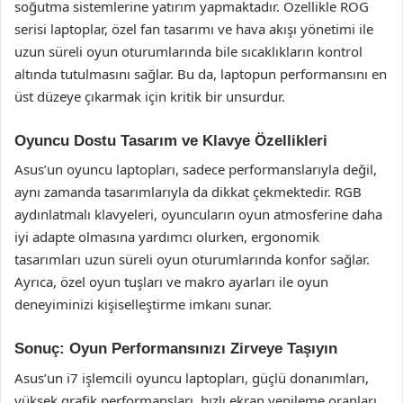
soğutma sistemlerine yatırım yapmaktadır. Özellikle ROG
serisi laptoplar, özel fan tasarımı ve hava akışı yönetimi ile
uzun süreli oyun oturumlarında bile sıcaklıkların kontrol
altında tutulmasını sağlar. Bu da, laptopun performansını en
üst düzeye çıkarmak için kritik bir unsurdur.
Oyuncu Dostu Tasarım ve Klavye Özellikleri
Asus’un oyuncu laptopları, sadece performanslarıyla değil,
aynı zamanda tasarımlarıyla da dikkat çekmektedir. RGB
aydınlatmalı klavyeleri, oyuncuların oyun atmosferine daha
iyi adapte olmasına yardımcı olurken, ergonomik
tasarımları uzun süreli oyun oturumlarında konfor sağlar.
Ayrıca, özel oyun tuşları ve makro ayarları ile oyun
deneyiminizi kişiselleştirme imkanı sunar.
Sonuç: Oyun Performansınızı Zirveye Taşıyın
Asus’un i7 işlemcili oyuncu laptopları, güçlü donanımları,
yüksek grafik performansları, hızlı ekran yenileme oranları