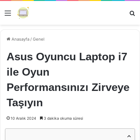
Menü
Ar
Anasayfa
/
Genel
Asus Oyuncu Laptop i7
ile Oyun
Performansınızı Zirveye
Taşıyın
10 Aralık 2024
3 dakika okuma süresi