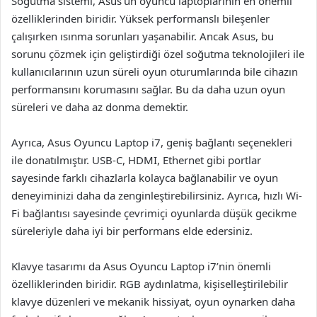
Soğutma sistemi, Asus’un oyuncu laptoplarının en önemli
özelliklerinden biridir. Yüksek performanslı bileşenler
çalışırken ısınma sorunları yaşanabilir. Ancak Asus, bu
sorunu çözmek için geliştirdiği özel soğutma teknolojileri ile
kullanıcılarının uzun süreli oyun oturumlarında bile cihazın
performansını korumasını sağlar. Bu da daha uzun oyun
süreleri ve daha az donma demektir.
Ayrıca, Asus Oyuncu Laptop i7, geniş bağlantı seçenekleri
ile donatılmıştır. USB-C, HDMI, Ethernet gibi portlar
sayesinde farklı cihazlarla kolayca bağlanabilir ve oyun
deneyiminizi daha da zenginleştirebilirsiniz. Ayrıca, hızlı Wi-
Fi bağlantısı sayesinde çevrimiçi oyunlarda düşük gecikme
süreleriyle daha iyi bir performans elde edersiniz.
Klavye tasarımı da Asus Oyuncu Laptop i7’nin önemli
özelliklerinden biridir. RGB aydınlatma, kişiselleştirilebilir
klavye düzenleri ve mekanik hissiyat, oyun oynarken daha