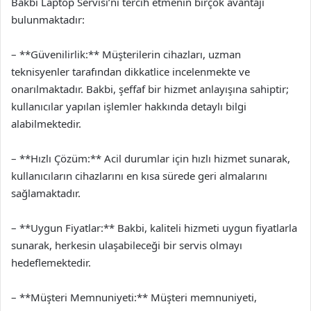
Bakbi Laptop Servisi’ni tercih etmenin birçok avantajı
bulunmaktadır:
– **Güvenilirlik:** Müşterilerin cihazları, uzman
teknisyenler tarafından dikkatlice incelenmekte ve
onarılmaktadır. Bakbi, şeffaf bir hizmet anlayışına sahiptir;
kullanıcılar yapılan işlemler hakkında detaylı bilgi
alabilmektedir.
– **Hızlı Çözüm:** Acil durumlar için hızlı hizmet sunarak,
kullanıcıların cihazlarını en kısa sürede geri almalarını
sağlamaktadır.
– **Uygun Fiyatlar:** Bakbi, kaliteli hizmeti uygun fiyatlarla
sunarak, herkesin ulaşabileceği bir servis olmayı
hedeflemektedir.
– **Müşteri Memnuniyeti:** Müşteri memnuniyeti,