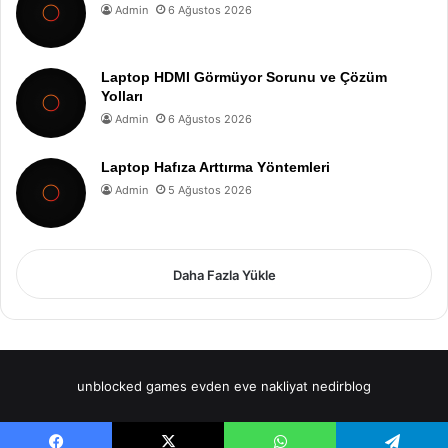
Admin
6 Ağustos 2026
Laptop HDMI Görmüyor Sorunu ve Çözüm
Yolları
Admin
6 Ağustos 2026
Laptop Hafıza Arttırma Yöntemleri
Admin
5 Ağustos 2026
Daha Fazla Yükle
unblocked games
evden eve nakliyat
nedirblog