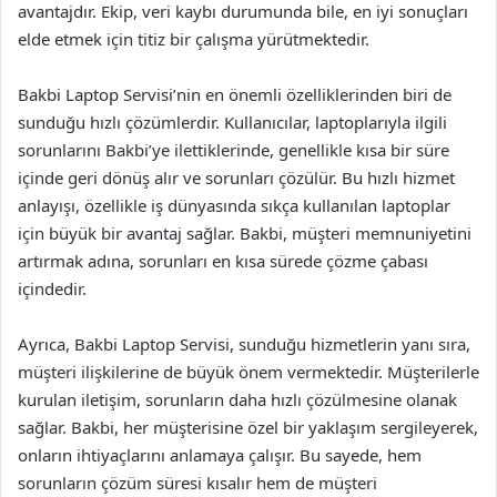
avantajdır. Ekip, veri kaybı durumunda bile, en iyi sonuçları
elde etmek için titiz bir çalışma yürütmektedir.
Bakbi Laptop Servisi’nin en önemli özelliklerinden biri de
sunduğu hızlı çözümlerdir. Kullanıcılar, laptoplarıyla ilgili
sorunlarını Bakbi’ye ilettiklerinde, genellikle kısa bir süre
içinde geri dönüş alır ve sorunları çözülür. Bu hızlı hizmet
anlayışı, özellikle iş dünyasında sıkça kullanılan laptoplar
için büyük bir avantaj sağlar. Bakbi, müşteri memnuniyetini
artırmak adına, sorunları en kısa sürede çözme çabası
içindedir.
Ayrıca, Bakbi Laptop Servisi, sunduğu hizmetlerin yanı sıra,
müşteri ilişkilerine de büyük önem vermektedir. Müşterilerle
kurulan iletişim, sorunların daha hızlı çözülmesine olanak
sağlar. Bakbi, her müşterisine özel bir yaklaşım sergileyerek,
onların ihtiyaçlarını anlamaya çalışır. Bu sayede, hem
sorunların çözüm süresi kısalır hem de müşteri