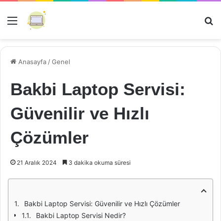
Menü
Ar
Anasayfa
/
Genel
Bakbi Laptop Servisi:
Güvenilir ve Hızlı
Çözümler
21 Aralık 2024
3 dakika okuma süresi
Bakbi Laptop Servisi: Güvenilir ve Hızlı Çözümler
Bakbi Laptop Servisi Nedir?