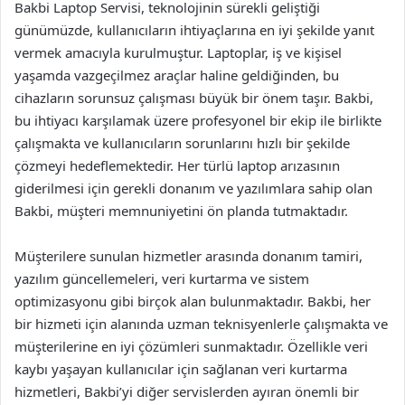
Bakbi Laptop Servisi, teknolojinin sürekli geliştiği
günümüzde, kullanıcıların ihtiyaçlarına en iyi şekilde yanıt
vermek amacıyla kurulmuştur. Laptoplar, iş ve kişisel
yaşamda vazgeçilmez araçlar haline geldiğinden, bu
cihazların sorunsuz çalışması büyük bir önem taşır. Bakbi,
bu ihtiyacı karşılamak üzere profesyonel bir ekip ile birlikte
çalışmakta ve kullanıcıların sorunlarını hızlı bir şekilde
çözmeyi hedeflemektedir. Her türlü laptop arızasının
giderilmesi için gerekli donanım ve yazılımlara sahip olan
Bakbi, müşteri memnuniyetini ön planda tutmaktadır.
Müşterilere sunulan hizmetler arasında donanım tamiri,
yazılım güncellemeleri, veri kurtarma ve sistem
optimizasyonu gibi birçok alan bulunmaktadır. Bakbi, her
bir hizmeti için alanında uzman teknisyenlerle çalışmakta ve
müşterilerine en iyi çözümleri sunmaktadır. Özellikle veri
kaybı yaşayan kullanıcılar için sağlanan veri kurtarma
hizmetleri, Bakbi’yi diğer servislerden ayıran önemli bir