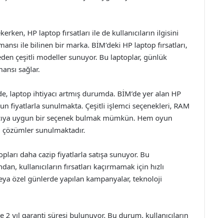
erken, HP laptop fırsatları ile de kullanıcıların ilgisini
rmansı ile bilinen bir marka. BİM’deki HP laptop fırsatları,
en çeşitli modeller sunuyor. Bu laptoplar, günlük
mansı sağlar.
e, laptop ihtiyacı artmış durumda. BİM’de yer alan HP
un fiyatlarla sunulmakta. Çeşitli işlemci seçenekleri, RAM
lanıcıya uygun bir seçenek bulmak mümkün. Hem oyun
l çözümler sunulmaktadır.
ları daha cazip fiyatlarla satışa sunuyor. Bu
dan, kullanıcıların fırsatları kaçırmamak için hızlı
veya özel günlerde yapılan kampanyalar, teknoloji
 2 yıl garanti süresi bulunuyor. Bu durum, kullanıcıların