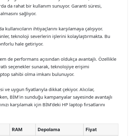
arda da rahat bir kullanım sunuyor. Garanti süresi,
almasını sağlıyor.
a kullanıcıların ihtiyaçlarını karşılamaya çalışıyor.
ünler, teknoloji severlerin işlerini kolaylaştırmakta. Bu
nforlu hale getiriyor.
hem de performans açısından oldukça avantajlı. Özellikle
atlı seçenekler sunarak, teknolojiye erişimi
 laptop sahibi olma imkanı bulunuyor.
i ve uygun fiyatlarıyla dikkat çekiyor. Alıcılar,
ken, BİM’in sunduğu kampanyalar sayesinde avantajlı
rınızı karşılamak için BİM’deki HP laptop fırsatlarını
RAM
Depolama
Fiyat