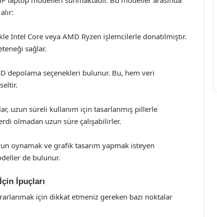
alır:
le Intel Core veya AMD Ryzen işlemcilerle donatılmıştır.
eteneği sağlar.
D depolama seçenekleri bulunur. Bu, hem veri
eltir.
r, uzun süreli kullanım için tasarlanmış pillerle
erdi olmadan uzun süre çalışabilirler.
oyun oynamak ve grafik tasarım yapmak isteyen
odeller de bulunur.
çin İpuçları
ararlanmak için dikkat etmeniz gereken bazı noktalar