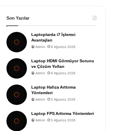
Son Yazılar
Laptoplarda i7 İşlemci
Avantajları
Admin
6 Ağustos 2026
Laptop HDMI Görmüyor Sorunu
ve Çözüm Yolları
Admin
6 Ağustos 2026
Laptop Hafıza Arttırma
Yöntemleri
Admin
5 Ağustos 2026
Laptop FPS Arttırma Yöntemleri
Admin
5 Ağustos 2026