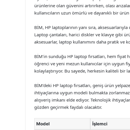
ürünlerine olan güvenini artırırken, olası arızal
kullanıcıların uzun ömürlü ve dayanıklı bir ürün 
BİM, HP laptoplarının yanı sıra, aksesuarlarıyla d
Laptop çantaları, harici diskler ve klavye gibi ür
aksesuarlar, laptop kullanımını daha pratik ve ko
BİM’in sunduğu HP laptop fırsatları, hem fiyat 
öğrenci ve yeni mezun kullanıcılar için uygun fiy
kolaylaştırıyor. Bu sayede, herkesin kaliteli bir
BİM’deki HP laptop fırsatları, geniş ürün yelpazes
ihtiyaçlarına uygun modeli bulmakta zorlanmaz
alışveriş imkanı elde ediyor. Teknolojik ihtiyaçla
gözden geçirmek faydalı olacaktır.
Model
İşlemci