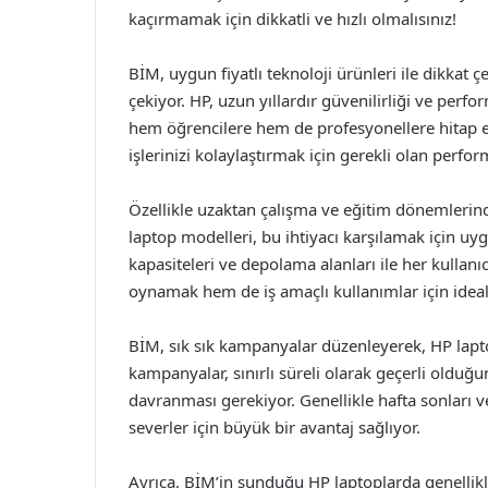
kaçırmamak için dikkatli ve hızlı olmalısınız!
BİM, uygun fiyatlı teknoloji ürünleri ile dikkat çek
çekiyor. HP, uzun yıllardır güvenilirliği ve perfo
hem öğrencilere hem de profesyonellere hitap ed
işlerinizi kolaylaştırmak için gerekli olan perfor
Özellikle uzaktan çalışma ve eğitim dönemlerind
laptop modelleri, bu ihtiyacı karşılamak için uyg
kapasiteleri ve depolama alanları ile her kul
oynamak hem de iş amaçlı kullanımlar için idea
BİM, sık sık kampanyalar düzenleyerek, HP laptop
kampanyalar, sınırlı süreli olarak geçerli olduğun
davranması gerekiyor. Genellikle hafta sonları 
severler için büyük bir avantaj sağlıyor.
Ayrıca, BİM’in sunduğu HP laptoplarda genellikle