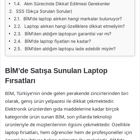
Alım Sürecinde Dikkat Edilmesi Gerekenler
SSS (Sıkça Sorulan Sorular)
BİM'de laptop alırken hangi markalar bulunuyor?
Laptop alırken hangi özelliklere dikkat etmeliyim?
BİM'den aldığım laptopun garantisi var mı?
BİM'de laptop fiyatları ne kadar?
BİM'den aldığım laptopu iade edebilir miyim?
BİM’de Satışa Sunulan Laptop
Fırsatları
BİM, Türkiye’nin önde gelen perakende zincirlerinden biri
olarak, geniş ürün yelpazesi ile dikkat çekmektedir.
Elektronik ürünlerden gıda maddelerine kadar birçok
kategoride ürün sunan BİM, son yıllarda teknoloji
ürünleriyle de müşterilerinin ilgisini çekmektedir. Özellikle
laptop fırsatları, hem öğrenciler hem de profesyoneller için
önemli bir ihtiyaç haline gelmiştir. Bu makalede, BİM’de