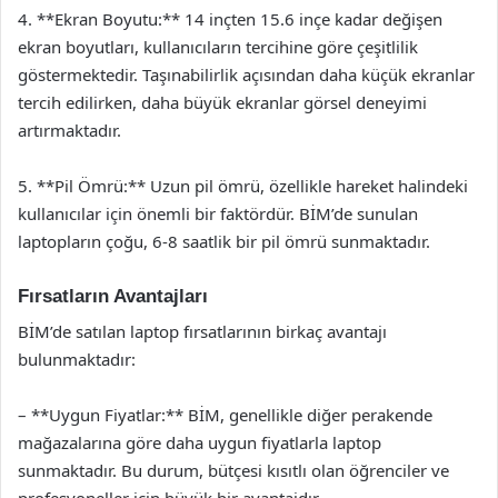
4. **Ekran Boyutu:** 14 inçten 15.6 inçe kadar değişen
ekran boyutları, kullanıcıların tercihine göre çeşitlilik
göstermektedir. Taşınabilirlik açısından daha küçük ekranlar
tercih edilirken, daha büyük ekranlar görsel deneyimi
artırmaktadır.
5. **Pil Ömrü:** Uzun pil ömrü, özellikle hareket halindeki
kullanıcılar için önemli bir faktördür. BİM’de sunulan
laptopların çoğu, 6-8 saatlik bir pil ömrü sunmaktadır.
Fırsatların Avantajları
BİM’de satılan laptop fırsatlarının birkaç avantajı
bulunmaktadır:
– **Uygun Fiyatlar:** BİM, genellikle diğer perakende
mağazalarına göre daha uygun fiyatlarla laptop
sunmaktadır. Bu durum, bütçesi kısıtlı olan öğrenciler ve