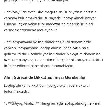
profesyoneller için büyük bir avantajdır.
– **Kolay Erişim:** BİM mağazaları, Türkiye’nin dört bir
yanında bulunmaktadır. Bu sayede, laptop almak isteyen
kullanıcılar, en yakın BİM mağazasına giderek ürünleri
yerinde görebilir ve inceleyebilir.
– **Kampanyalar ve İndirimler:** Belirli dönemlerde
yapılan kampanyalar, laptop alımını daha cazip hale
getirmektedir. Özellikle yaz indirimleri ve eğitim dönemine
özel kampanyalar, kullanıcıların bütçelerini koruyarak kaliteli
ürünler edinmelerine olanak tanımaktadır.
Alım Sürecinde Dikkat Edilmesi Gerekenler
Laptop alırken dikkat edilmesi gereken bazı noktalar
bulunmaktadır:
1. **İhtiyaç Analizi:** Hangi amaçla laptop alındığına karar