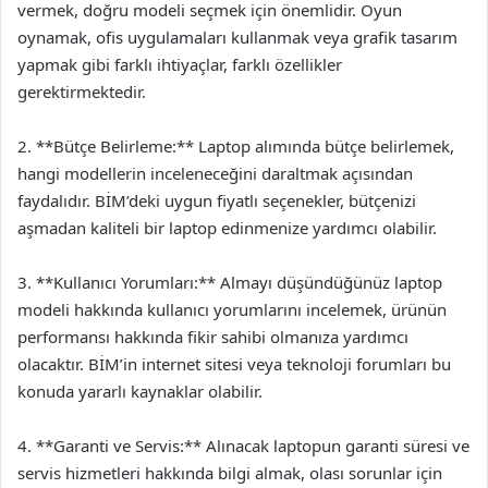
vermek, doğru modeli seçmek için önemlidir. Oyun
oynamak, ofis uygulamaları kullanmak veya grafik tasarım
yapmak gibi farklı ihtiyaçlar, farklı özellikler
gerektirmektedir.
2. **Bütçe Belirleme:** Laptop alımında bütçe belirlemek,
hangi modellerin inceleneceğini daraltmak açısından
faydalıdır. BİM’deki uygun fiyatlı seçenekler, bütçenizi
aşmadan kaliteli bir laptop edinmenize yardımcı olabilir.
3. **Kullanıcı Yorumları:** Almayı düşündüğünüz laptop
modeli hakkında kullanıcı yorumlarını incelemek, ürünün
performansı hakkında fikir sahibi olmanıza yardımcı
olacaktır. BİM’in internet sitesi veya teknoloji forumları bu
konuda yararlı kaynaklar olabilir.
4. **Garanti ve Servis:** Alınacak laptopun garanti süresi ve
servis hizmetleri hakkında bilgi almak, olası sorunlar için