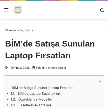
Menü
Ar
Anasayfa
/
Genel
BİM’de Satışa Sunulan
Laptop Fırsatları
1 Temmuz 2026
3 dakika okuma süresi
BİM'de Satışa Sunulan Laptop Fırsatları
BİM'de Laptop Seçenekleri
Özellikler ve Modeller
Fırsatların Avantajları