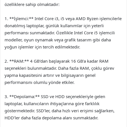
özelliklere sahip olmaktadır:
1. **İşlemci:** Intel Core i3, i5 veya AMD Ryzen işlemcilerle
donatılmış laptoplar, günlük kullanımlar için yeterli
performansı sunmaktadır. Özellikle Intel Core i5 işlemcili
modeller, oyun oynamak veya grafik tasarım gibi daha
yoğun işlemler için tercih edilmektedir.
2. **RAM:** 4 GB’dan başlayarak 16 GB’a kadar RAM
seçenekleri bulunmaktadır. Daha fazla RAM, çoklu görev
yapma kapasitesini artırır ve bilgisayarın genel
performansını olumlu yönde etkiler.
3. **Depolama:** SSD ve HDD seçenekleriyle gelen
laptoplar, kullanıcıların ihtiyaçlarına göre farklılık
göstermektedir. SSD’ler, daha hızlı veri erişimi sağlarken,
HDD’ler daha fazla depolama alanı sunmaktadır.