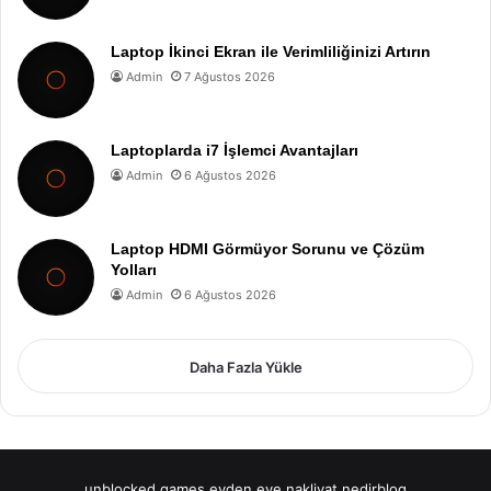
Laptop İkinci Ekran ile Verimliliğinizi Artırın
Admin
7 Ağustos 2026
Laptoplarda i7 İşlemci Avantajları
Admin
6 Ağustos 2026
Laptop HDMI Görmüyor Sorunu ve Çözüm
Yolları
Admin
6 Ağustos 2026
Daha Fazla Yükle
unblocked games
evden eve nakliyat
nedirblog