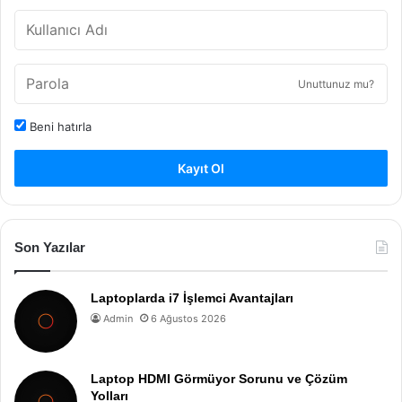
Unuttunuz mu?
Beni hatırla
Kayıt Ol
Son Yazılar
Laptoplarda i7 İşlemci Avantajları
Admin
6 Ağustos 2026
Laptop HDMI Görmüyor Sorunu ve Çözüm
Yolları