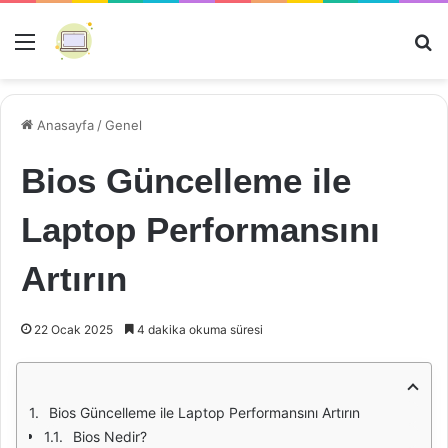
Menü
Ar
Anasayfa
/
Genel
Bios Güncelleme ile
Laptop Performansını
Artırın
22 Ocak 2025
4 dakika okuma süresi
Bios Güncelleme ile Laptop Performansını Artırın
Bios Nedir?