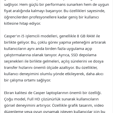
sağlıyor. Hem güçlü bir performans sunarken hem de uygun
fiyat aralığında kalmayı başarıyor. Bu özellikleri sayesinde,
öğrencilerden profesyonellere kadar geniş bir kullanıcı
kitlesine hitap ediyor.
Casper’ın i5 işlemcili modelleri, genellikle 8 GB RAM ile
birlikte geliyor. Bu, çoklu görev yapma yeteneğini artırarak
kullanıcıların aynı anda birden fazla uygulama açıp
çalıştırmalarına olanak tanıyor. Ayrıca, SSD depolama
seçenekleri ile birlikte gelmeleri, açılış sürelerini ve dosya
transfer hızlarını önemli ölçüde azaltıyor. Bu özellikler,
kullanıcı deneyimini olumlu yönde etkileyerek, daha akıcı
bir çalışma ortamı sağlıyor.
Ekran kalitesi de Casper laptoplarının önemli bir özelliği.
Çoğu model, Full HD çözünürlük sunarak kullanıcıların
görsel deneyimini artırıyor. Özellikle grafik tasarım, video
düzenleme veya oyun oynamak isteyen kullanıcılar için bu