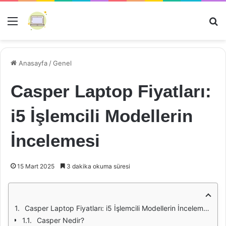
Menü
Ar
Anasayfa
/
Genel
Casper Laptop Fiyatları:
i5 İşlemcili Modellerin
İncelemesi
15 Mart 2025
3 dakika okuma süresi
Casper Laptop Fiyatları: i5 İşlemcili Modellerin İncelemesi
Casper Nedir?