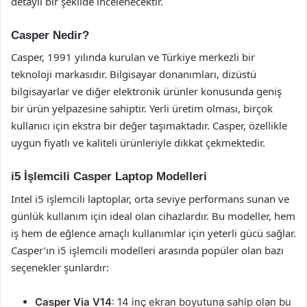
detaylı bir şekilde incelenecektir.
Casper Nedir?
Casper, 1991 yılında kurulan ve Türkiye merkezli bir
teknoloji markasıdır. Bilgisayar donanımları, dizüstü
bilgisayarlar ve diğer elektronik ürünler konusunda geniş
bir ürün yelpazesine sahiptir. Yerli üretim olması, birçok
kullanıcı için ekstra bir değer taşımaktadır. Casper, özellikle
uygun fiyatlı ve kaliteli ürünleriyle dikkat çekmektedir.
i5 İşlemcili Casper Laptop Modelleri
Intel i5 işlemcili laptoplar, orta seviye performans sunan ve
günlük kullanım için ideal olan cihazlardır. Bu modeller, hem
iş hem de eğlence amaçlı kullanımlar için yeterli gücü sağlar.
Casper’ın i5 işlemcili modelleri arasında popüler olan bazı
seçenekler şunlardır:
Casper Via V14
: 14 inç ekran boyutuna sahip olan bu