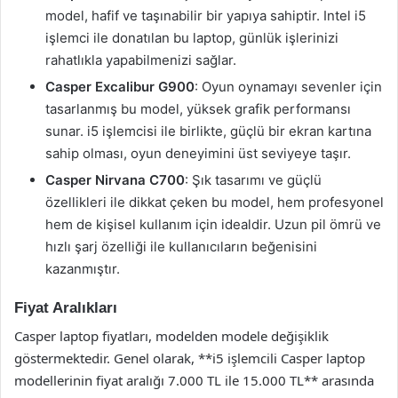
model, hafif ve taşınabilir bir yapıya sahiptir. Intel i5
işlemci ile donatılan bu laptop, günlük işlerinizi
rahatlıkla yapabilmenizi sağlar.
Casper Excalibur G900
: Oyun oynamayı sevenler için
tasarlanmış bu model, yüksek grafik performansı
sunar. i5 işlemcisi ile birlikte, güçlü bir ekran kartına
sahip olması, oyun deneyimini üst seviyeye taşır.
Casper Nirvana C700
: Şık tasarımı ve güçlü
özellikleri ile dikkat çeken bu model, hem profesyonel
hem de kişisel kullanım için idealdir. Uzun pil ömrü ve
hızlı şarj özelliği ile kullanıcıların beğenisini
kazanmıştır.
Fiyat Aralıkları
Casper laptop fiyatları, modelden modele değişiklik
göstermektedir. Genel olarak, **i5 işlemcili Casper laptop
modellerinin fiyat aralığı 7.000 TL ile 15.000 TL** arasında