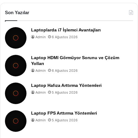
Son Yazılar
Laptoplarda i7 İşlemci Avantajları
Admin
6 Ağustos 2026
Laptop HDMI Görmüyor Sorunu ve Çözüm
Yolları
Admin
6 Ağustos 2026
Laptop Hafıza Arttırma Yöntemleri
Admin
5 Ağustos 2026
Laptop FPS Arttırma Yöntemleri
Admin
5 Ağustos 2026