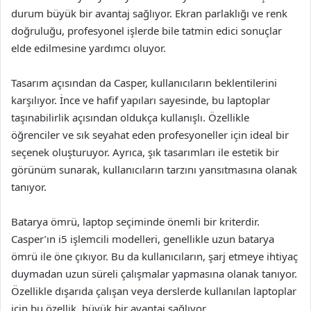
durum büyük bir avantaj sağlıyor. Ekran parlaklığı ve renk
doğruluğu, profesyonel işlerde bile tatmin edici sonuçlar
elde edilmesine yardımcı oluyor.
Tasarım açısından da Casper, kullanıcıların beklentilerini
karşılıyor. İnce ve hafif yapıları sayesinde, bu laptoplar
taşınabilirlik açısından oldukça kullanışlı. Özellikle
öğrenciler ve sık seyahat eden profesyoneller için ideal bir
seçenek oluşturuyor. Ayrıca, şık tasarımları ile estetik bir
görünüm sunarak, kullanıcıların tarzını yansıtmasına olanak
tanıyor.
Batarya ömrü, laptop seçiminde önemli bir kriterdir.
Casper’ın i5 işlemcili modelleri, genellikle uzun batarya
ömrü ile öne çıkıyor. Bu da kullanıcıların, şarj etmeye ihtiyaç
duymadan uzun süreli çalışmalar yapmasına olanak tanıyor.
Özellikle dışarıda çalışan veya derslerde kullanılan laptoplar
için bu özellik, büyük bir avantaj sağlıyor.