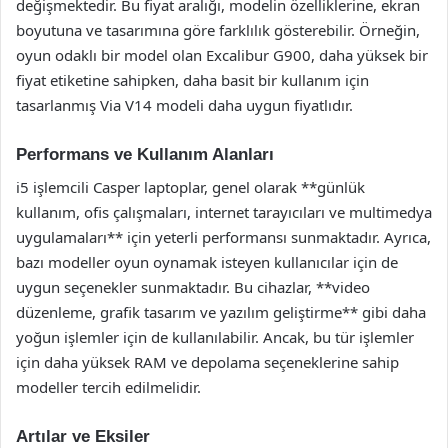
değişmektedir. Bu fiyat aralığı, modelin özelliklerine, ekran
boyutuna ve tasarımına göre farklılık gösterebilir. Örneğin,
oyun odaklı bir model olan Excalibur G900, daha yüksek bir
fiyat etiketine sahipken, daha basit bir kullanım için
tasarlanmış Via V14 modeli daha uygun fiyatlıdır.
Performans ve Kullanım Alanları
i5 işlemcili Casper laptoplar, genel olarak **günlük
kullanım, ofis çalışmaları, internet tarayıcıları ve multimedya
uygulamaları** için yeterli performansı sunmaktadır. Ayrıca,
bazı modeller oyun oynamak isteyen kullanıcılar için de
uygun seçenekler sunmaktadır. Bu cihazlar, **video
düzenleme, grafik tasarım ve yazılım geliştirme** gibi daha
yoğun işlemler için de kullanılabilir. Ancak, bu tür işlemler
için daha yüksek RAM ve depolama seçeneklerine sahip
modeller tercih edilmelidir.
Artılar ve Eksiler