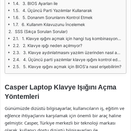
3. BIOS Ayarları ile
4. Üçüncü Parti Yazılımlar Kullanarak
5. Donanım Sorunlarını Kontrol Etmek
6. Kullanım Kılavuzunu İncelemek
SSS (Sıkça Sorulan Sorular)
1. Klavye ışığını açmak için hangi tuş kombinasyonunu kullanmalıyım?
2. Klavye ışığı neden açılmıyor?
3. Klavye aydınlatmasını yazılım üzerinden nasıl ayarlayabilirim?
4. Üçüncü parti yazılımlar klavye ışığını kontrol edebilir mi?
5. Klavye ışığını açmak için BIOS'a nasıl erişebilirim?
Casper Laptop Klavye Işığını Açma
Yöntemleri
Günümüzde dizüstü bilgisayarlar, kullanıcıların iş, eğitim ve
eğlence ihtiyaçlarını karşılamak için önemli bir araç haline
gelmiştir. Casper, Türkiye merkezli bir teknoloji markası
olarak, kullanıcı dostu dizüstü bilgisayarları ile