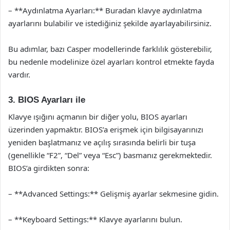
– **Aydınlatma Ayarları:** Buradan klavye aydınlatma
ayarlarını bulabilir ve istediğiniz şekilde ayarlayabilirsiniz.
Bu adımlar, bazı Casper modellerinde farklılık gösterebilir,
bu nedenle modelinize özel ayarları kontrol etmekte fayda
vardır.
3. BIOS Ayarları ile
Klavye ışığını açmanın bir diğer yolu, BIOS ayarları
üzerinden yapmaktır. BIOS’a erişmek için bilgisayarınızı
yeniden başlatmanız ve açılış sırasında belirli bir tuşa
(genellikle “F2”, “Del” veya “Esc”) basmanız gerekmektedir.
BIOS’a girdikten sonra:
– **Advanced Settings:** Gelişmiş ayarlar sekmesine gidin.
– **Keyboard Settings:** Klavye ayarlarını bulun.