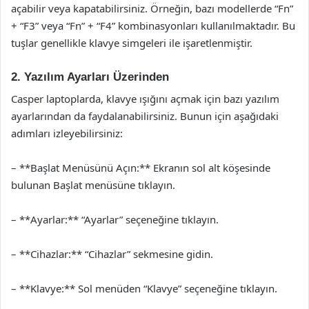
açabilir veya kapatabilirsiniz. Örneğin, bazı modellerde “Fn”
+ “F3” veya “Fn” + “F4” kombinasyonları kullanılmaktadır. Bu
tuşlar genellikle klavye simgeleri ile işaretlenmiştir.
2. Yazılım Ayarları Üzerinden
Casper laptoplarda, klavye ışığını açmak için bazı yazılım
ayarlarından da faydalanabilirsiniz. Bunun için aşağıdaki
adımları izleyebilirsiniz:
– **Başlat Menüsünü Açın:** Ekranın sol alt köşesinde
bulunan Başlat menüsüne tıklayın.
– **Ayarlar:** “Ayarlar” seçeneğine tıklayın.
– **Cihazlar:** “Cihazlar” sekmesine gidin.
– **Klavye:** Sol menüden “Klavye” seçeneğine tıklayın.