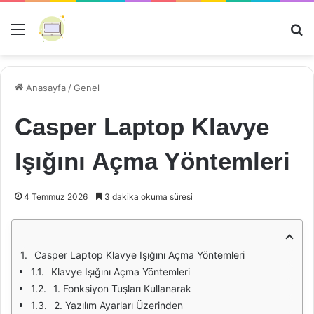
Menü
Ar
Anasayfa
/
Genel
Casper Laptop Klavye
Işığını Açma Yöntemleri
4 Temmuz 2026
3 dakika okuma süresi
Casper Laptop Klavye Işığını Açma Yöntemleri
Klavye Işığını Açma Yöntemleri
1. Fonksiyon Tuşları Kullanarak
2. Yazılım Ayarları Üzerinden