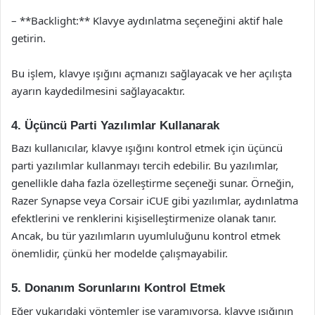
– **Backlight:** Klavye aydınlatma seçeneğini aktif hale
getirin.
Bu işlem, klavye ışığını açmanızı sağlayacak ve her açılışta
ayarın kaydedilmesini sağlayacaktır.
4. Üçüncü Parti Yazılımlar Kullanarak
Bazı kullanıcılar, klavye ışığını kontrol etmek için üçüncü
parti yazılımlar kullanmayı tercih edebilir. Bu yazılımlar,
genellikle daha fazla özelleştirme seçeneği sunar. Örneğin,
Razer Synapse veya Corsair iCUE gibi yazılımlar, aydınlatma
efektlerini ve renklerini kişiselleştirmenize olanak tanır.
Ancak, bu tür yazılımların uyumluluğunu kontrol etmek
önemlidir, çünkü her modelde çalışmayabilir.
5. Donanım Sorunlarını Kontrol Etmek
Eğer yukarıdaki yöntemler işe yaramıyorsa, klavye ışığının