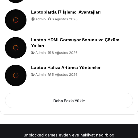
Laptoplarda i7 İşlemci Avantajları
Admin
6 Ağustos 2026
Laptop HDMI Görmüyor Sorunu ve Çözüm
Yolları
Admin
6 Ağustos 2026
Laptop Hafıza Arttırma Yöntemleri
Admin
5 Ağustos 2026
Daha Fazla Yükle
unblocked games
evden eve nakliyat
nedirblog