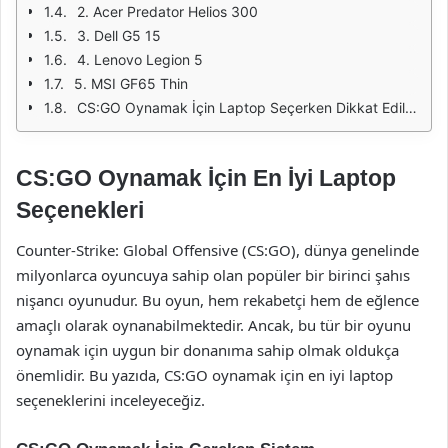
2. Acer Predator Helios 300
3. Dell G5 15
4. Lenovo Legion 5
5. MSI GF65 Thin
CS:GO Oynamak İçin Laptop Seçerken Dikkat Edilmesi Gerekenler
CS:GO Oynamak İçin En İyi Laptop
Seçenekleri
Counter-Strike: Global Offensive (CS:GO), dünya genelinde
milyonlarca oyuncuya sahip olan popüler bir birinci şahıs
nişancı oyunudur. Bu oyun, hem rekabetçi hem de eğlence
amaçlı olarak oynanabilmektedir. Ancak, bu tür bir oyunu
oynamak için uygun bir donanıma sahip olmak oldukça
önemlidir. Bu yazıda, CS:GO oynamak için en iyi laptop
seçeneklerini inceleyeceğiz.