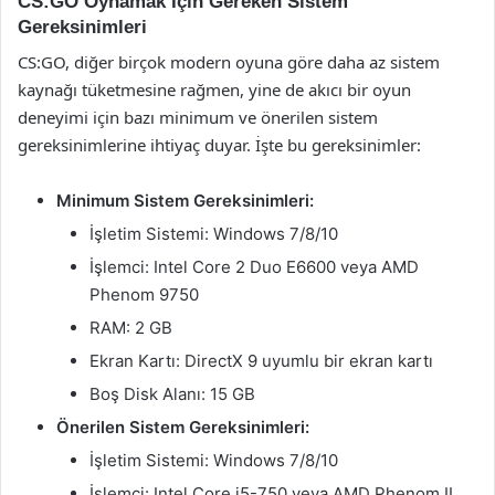
CS:GO Oynamak İçin Gereken Sistem
Gereksinimleri
CS:GO, diğer birçok modern oyuna göre daha az sistem
kaynağı tüketmesine rağmen, yine de akıcı bir oyun
deneyimi için bazı minimum ve önerilen sistem
gereksinimlerine ihtiyaç duyar. İşte bu gereksinimler:
Minimum Sistem Gereksinimleri:
İşletim Sistemi: Windows 7/8/10
İşlemci: Intel Core 2 Duo E6600 veya AMD
Phenom 9750
RAM: 2 GB
Ekran Kartı: DirectX 9 uyumlu bir ekran kartı
Boş Disk Alanı: 15 GB
Önerilen Sistem Gereksinimleri:
İşletim Sistemi: Windows 7/8/10
İşlemci: Intel Core i5-750 veya AMD Phenom II