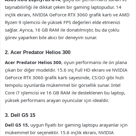
taşınabilirliği ile dikkat çeken bir gaming laptopudur. 14
inçlik ekranı, NVIDIA GeForce RTX 3060 grafik kartı ve AMD
Ryzen 9 işlemcisi ile yüksek FPS değerleri elde etmenizi
sağlar. Ayrıca, 16 GB RAM ile donatılmıştır, bu da çoklu
görev yaparken bile akıcı bir deneyim sunar.
2. Acer Predator Helios 300
Acer Predator Helios 300
, oyun performansı ile ön plana
çıkan bir diğer modeldir. 15.6 inç Full HD ekranı ve NVIDIA
GeForce RTX 3060 grafik kartı sayesinde, CS:GO gibi hızlı
tempolu oyunlarda mükemmel bir görsellik sunar. Intel
Core i7 işlemcisi ve 16 GB RAM ile desteklenen bu laptop,
yüksek performans arayan oyuncular için idealdir.
3. Dell G5 15
Dell G5 15
, uygun fiyatlı bir gaming laptopu arayanlar için
mükemmel bir seçenektir. 15.6 inçlik ekranı, NVIDIA