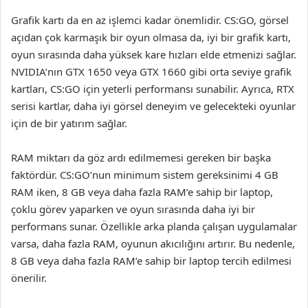
Grafik kartı da en az işlemci kadar önemlidir. CS:GO, görsel
açıdan çok karmaşık bir oyun olmasa da, iyi bir grafik kartı,
oyun sırasında daha yüksek kare hızları elde etmenizi sağlar.
NVIDIA’nın GTX 1650 veya GTX 1660 gibi orta seviye grafik
kartları, CS:GO için yeterli performansı sunabilir. Ayrıca, RTX
serisi kartlar, daha iyi görsel deneyim ve gelecekteki oyunlar
için de bir yatırım sağlar.
RAM miktarı da göz ardı edilmemesi gereken bir başka
faktördür. CS:GO’nun minimum sistem gereksinimi 4 GB
RAM iken, 8 GB veya daha fazla RAM’e sahip bir laptop,
çoklu görev yaparken ve oyun sırasında daha iyi bir
performans sunar. Özellikle arka planda çalışan uygulamalar
varsa, daha fazla RAM, oyunun akıcılığını artırır. Bu nedenle,
8 GB veya daha fazla RAM’e sahip bir laptop tercih edilmesi
önerilir.