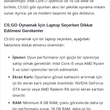
donatılmıştır. Intel Core i7 işlemcisi ve 16 GB RAM ile
birlikte, CS:GO gibi oyunları akıcı bir şekilde oynama imkanı
sunar. Ayrıca, şık ve modern tasarımı ile göz doldurur.
CS:GO Oynamak İçin Laptop Seçerken Dikkat
Edilmesi Gerekenler
CS:GO oynamak için bir laptop seçerken, aşağıdaki
faktörlere dikkat etmeniz önemlidir:
İşlemci:
Oyun performansı için güçlü bir işlemciye
sahip olmak gereklidir. Intel Core i5 veya AMD Ryzen
5 ve üzeri işlemciler tercih edilmelidir.
Ekran Kartı:
Oyunların görsel kalitesini artırmak için
iyi bir ekran kartı seçmek önemlidir. NVIDIA GeForce
GTX serisi veya AMD Radeon RX serisi ekran kartları
önerilir.
RAM:
Minimum 8 GB RAM, çoklu görevlerde daha iyi
bir performans sunar. 16 GB RAM, daha iyi bir