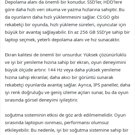
Depolama alanı da önemli bir konudur. SSD’ler, HDD’lere
göre daha hızlı veri okuma ve yazma hızlarına sahiptir. Bu
da oyunların daha hızlı yüklenmesini sağlar. CS:GO gibi
rekabetçi bir oyunda, hızlı yükleme süreleri, oyuncular için
büyük bir avantaj sağlayabilir. En az 256 GB SSD’ye sahip bir
laptop seçmek, yeterli depolama alanı ve hız sunacaktır.
Ekran kalitesi de önemli bir unsurdur. Yüksek çözünürlüklü
ve iyi bir yenileme hızına sahip bir ekran, oyun deneyimini
büyük ölçüde artırır. 144 Hz veya daha yüksek yenileme
hızına sahip ekranlar, daha akıcı bir görüntü sunarak
rekabetçi oyunlarda avantaj sağlar. Ayrıca, IPS paneller, daha
iyi renk doğruluğu ve geniş izleme açıları sunar, bu da oyun
sırasında görsel deneyimi iyileştirir.
soğutma sisteminin etkisi de göz ardı edilmemelidir. Oyun
sırasında laptopun ısınması, performansı olumsuz
etkileyebilir. Bu nedenle, iyi bir soğutma sistemine sahip bir