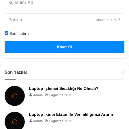
Unuttunuz mu?
Beni hatırla
Kayıt Ol
Son Yazılar
Laptop İşlemci Sıcaklığı Ne Olmalı?
Admin
7 Ağustos 2026
Laptop İkinci Ekran ile Verimliliğinizi Artırın
Admin
7 Ağustos 2026