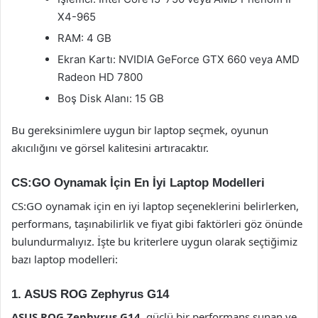
X4-965
RAM: 4 GB
Ekran Kartı: NVIDIA GeForce GTX 660 veya AMD
Radeon HD 7800
Boş Disk Alanı: 15 GB
Bu gereksinimlere uygun bir laptop seçmek, oyunun
akıcılığını ve görsel kalitesini artıracaktır.
CS:GO Oynamak İçin En İyi Laptop Modelleri
CS:GO oynamak için en iyi laptop seçeneklerini belirlerken,
performans, taşınabilirlik ve fiyat gibi faktörleri göz önünde
bulundurmalıyız. İşte bu kriterlere uygun olarak seçtiğimiz
bazı laptop modelleri:
1. ASUS ROG Zephyrus G14
ASUS ROG Zephyrus G14
, güçlü bir performans sunan ve