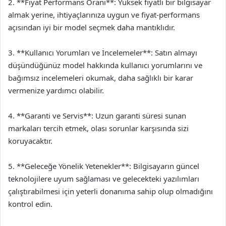
2. **Fiyat Performans Oranı**: Yüksek fiyatlı bir bilgisayar
almak yerine, ihtiyaçlarınıza uygun ve fiyat-performans
açısından iyi bir model seçmek daha mantıklıdır.
3. **Kullanıcı Yorumları ve İncelemeler**: Satın almayı
düşündüğünüz model hakkında kullanıcı yorumlarını ve
bağımsız incelemeleri okumak, daha sağlıklı bir karar
vermenize yardımcı olabilir.
4. **Garanti ve Servis**: Uzun garanti süresi sunan
markaları tercih etmek, olası sorunlar karşısında sizi
koruyacaktır.
5. **Geleceğe Yönelik Yetenekler**: Bilgisayarın güncel
teknolojilere uyum sağlaması ve gelecekteki yazılımları
çalıştırabilmesi için yeterli donanıma sahip olup olmadığını
kontrol edin.