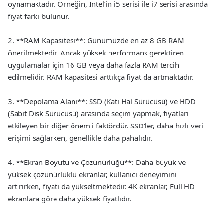
oynamaktadır. Örneğin, Intel’in i5 serisi ile i7 serisi arasında
fiyat farkı bulunur.
2. **RAM Kapasitesi**: Günümüzde en az 8 GB RAM
önerilmektedir. Ancak yüksek performans gerektiren
uygulamalar için 16 GB veya daha fazla RAM tercih
edilmelidir. RAM kapasitesi arttıkça fiyat da artmaktadır.
3. **Depolama Alanı**: SSD (Katı Hal Sürücüsü) ve HDD
(Sabit Disk Sürücüsü) arasında seçim yapmak, fiyatları
etkileyen bir diğer önemli faktördür. SSD’ler, daha hızlı veri
erişimi sağlarken, genellikle daha pahalıdır.
4. **Ekran Boyutu ve Çözünürlüğü**: Daha büyük ve
yüksek çözünürlüklü ekranlar, kullanıcı deneyimini
artırırken, fiyatı da yükseltmektedir. 4K ekranlar, Full HD
ekranlara göre daha yüksek fiyatlıdır.