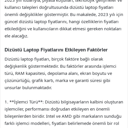
kullanıcı talepleri doğrultusunda dizüstü laptop fiyatları
önemli değişiklikler göstermiştir. Bu makalede, 2023 yılı için
güncel dizüstü laptop fiyatlarını, hangi özelliklerin fiyatları
etkilediğini ve kullanıcıların dikkat etmesi gereken noktaları
ele alacağız.
Dizüstü Laptop Fiyatlarını Etkileyen Faktörler
Dizüstü laptop fiyatları, birçok faktöre bağlı olarak
değişkenlik göstermektedir. Bu faktörler arasında işlemci
türü, RAM kapasitesi, depolama alanı, ekran boyutu ve
çözünürlüğü, grafik kartı, marka ve garanti süresi gibi
unsurlar bulunmaktadır.
1. **İşlemci Türü**: Dizüstü bilgisayarların kalbini oluşturan
işlemciler, performansı doğrudan etkileyen en önemli
bileşenlerden biridir. Intel ve AMD gibi markaların sunduğu
farklı işlemci modelleri, fiyatları belirlemede önemli bir rol