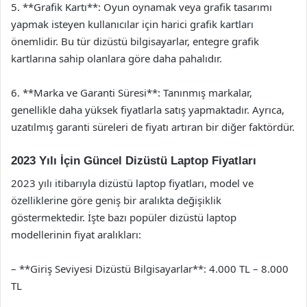
5. **Grafik Kartı**: Oyun oynamak veya grafik tasarımı
yapmak isteyen kullanıcılar için harici grafik kartları
önemlidir. Bu tür dizüstü bilgisayarlar, entegre grafik
kartlarına sahip olanlara göre daha pahalıdır.
6. **Marka ve Garanti Süresi**: Tanınmış markalar,
genellikle daha yüksek fiyatlarla satış yapmaktadır. Ayrıca,
uzatılmış garanti süreleri de fiyatı artıran bir diğer faktördür.
2023 Yılı İçin Güncel Dizüstü Laptop Fiyatları
2023 yılı itibarıyla dizüstü laptop fiyatları, model ve
özelliklerine göre geniş bir aralıkta değişiklik
göstermektedir. İşte bazı popüler dizüstü laptop
modellerinin fiyat aralıkları:
– **Giriş Seviyesi Dizüstü Bilgisayarlar**: 4.000 TL – 8.000
TL