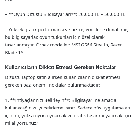
– **Oyun Dizüstü Bilgisayarları**: 20.000 TL – 50.000 TL
– Yüksek grafik performansı ve hızlı işlemcilerle donatılmış
bu bilgisayarlar, oyun tutkunları için özel olarak
tasarlanmıştır. Örnek modeller: MSI GS66 Stealth, Razer
Blade 15.
Kullanıcıların Dikkat Etmesi Gereken Noktalar
Dizüstü laptop satın alırken kullanıcıların dikkat etmesi
gereken bazı önemli noktalar bulunmaktadır:
1. **İhtiyaçlarınızı Belirleyin**: Bilgisayarı ne amaçla
kullanacağınızı iyi belirlemelisiniz. Sadece ofis uygulamaları
için mi, yoksa oyun oynamak ve grafik tasarımı yapmak için
mi alıyorsunuz?