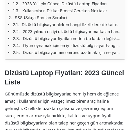
2023 Yılı İçin Güncel Dizüstü Laptop Fiyatları
Kullanıcıların Dikkat Etmesi Gereken Noktalar
SSS (Sıkça Sorulan Sorular)
Dizüstü bilgisayar alırken hangi özelliklere dikkat etmeliyim?
2023 yılında en iyi dizüstü bilgisayar markaları hangileridir?
Dizüstü bilgisayar fiyatları neden bu kadar değişkenlik gösteriyor?
Oyun oynamak için en iyi dizüstü bilgisayar hangisidir?
Dizüstü bilgisayarımın ömrünü uzatmak için ne yapmalıyım?
Dizüstü Laptop Fiyatları: 2023 Güncel
Liste
Günümüzde dizüstü bilgisayarlar, hem iş hem de eğlence
amaçlı kullanımlar için vazgeçilmez birer araç haline
gelmiştir. Özellikle uzaktan çalışma ve çevrimiçi eğitim
süreçlerinin artmasıyla birlikte, kaliteli ve uygun fiyatlı
dizüstü bilgisayarlara olan talep her geçen gün artmaktadır.
2023 yılı itibarıyla, piyasa koşulları, teknolojik gelişmeler ve