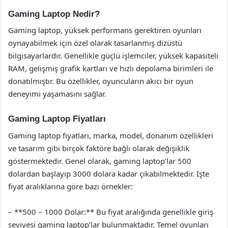
Gaming Laptop Nedir?
Gaming laptop, yüksek performans gerektiren oyunları
oynayabilmek için özel olarak tasarlanmış dizüstü
bilgisayarlardır. Genellikle güçlü işlemciler, yüksek kapasiteli
RAM, gelişmiş grafik kartları ve hızlı depolama birimleri ile
donatılmıştır. Bu özellikler, oyuncuların akıcı bir oyun
deneyimi yaşamasını sağlar.
Gaming Laptop Fiyatları
Gaming laptop fiyatları, marka, model, donanım özellikleri
ve tasarım gibi birçok faktöre bağlı olarak değişiklik
göstermektedir. Genel olarak, gaming laptop’lar 500
dolardan başlayıp 3000 dolara kadar çıkabilmektedir. İşte
fiyat aralıklarına göre bazı örnekler:
– **500 – 1000 Dolar:** Bu fiyat aralığında genellikle giriş
seviyesi gaming laptop’lar bulunmaktadır. Temel oyunları