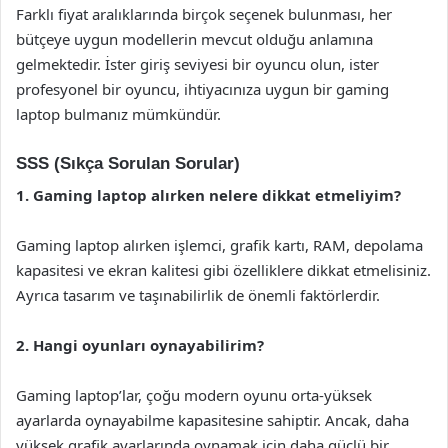
Farklı fiyat aralıklarında birçok seçenek bulunması, her
bütçeye uygun modellerin mevcut olduğu anlamına
gelmektedir. İster giriş seviyesi bir oyuncu olun, ister
profesyonel bir oyuncu, ihtiyacınıza uygun bir gaming
laptop bulmanız mümkündür.
SSS (Sıkça Sorulan Sorular)
1. Gaming laptop alırken nelere dikkat etmeliyim?
Gaming laptop alırken işlemci, grafik kartı, RAM, depolama
kapasitesi ve ekran kalitesi gibi özelliklere dikkat etmelisiniz.
Ayrıca tasarım ve taşınabilirlik de önemli faktörlerdir.
2. Hangi oyunları oynayabilirim?
Gaming laptop’lar, çoğu modern oyunu orta-yüksek
ayarlarda oynayabilme kapasitesine sahiptir. Ancak, daha
yüksek grafik ayarlarında oynamak için daha güçlü bir