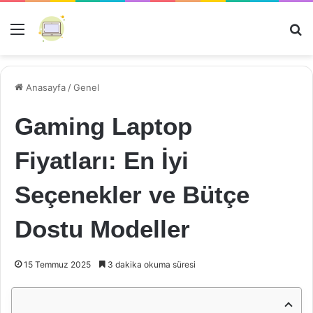
Menü
Ar
Anasayfa
/
Genel
Gaming Laptop
Fiyatları: En İyi
Seçenekler ve Bütçe
Dostu Modeller
15 Temmuz 2025
3 dakika okuma süresi