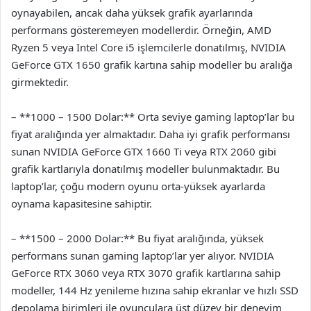
oynayabilen, ancak daha yüksek grafik ayarlarında
performans gösteremeyen modellerdir. Örneğin, AMD
Ryzen 5 veya Intel Core i5 işlemcilerle donatılmış, NVIDIA
GeForce GTX 1650 grafik kartına sahip modeller bu aralığa
girmektedir.
– **1000 – 1500 Dolar:** Orta seviye gaming laptop’lar bu
fiyat aralığında yer almaktadır. Daha iyi grafik performansı
sunan NVIDIA GeForce GTX 1660 Ti veya RTX 2060 gibi
grafik kartlarıyla donatılmış modeller bulunmaktadır. Bu
laptop’lar, çoğu modern oyunu orta-yüksek ayarlarda
oynama kapasitesine sahiptir.
– **1500 – 2000 Dolar:** Bu fiyat aralığında, yüksek
performans sunan gaming laptop’lar yer alıyor. NVIDIA
GeForce RTX 3060 veya RTX 3070 grafik kartlarına sahip
modeller, 144 Hz yenileme hızına sahip ekranlar ve hızlı SSD
depolama birimleri ile oyunculara üst düzey bir deneyim