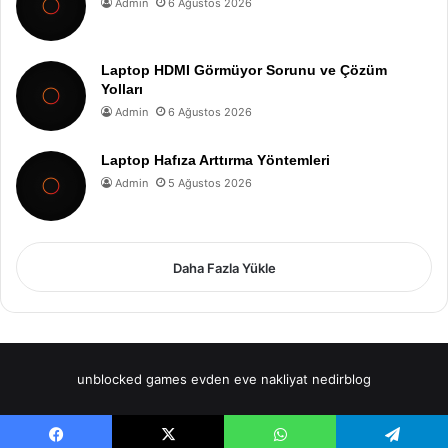
Admin
6 Ağustos 2026
Laptop HDMI Görmüyor Sorunu ve Çözüm
Yolları
Admin
6 Ağustos 2026
Laptop Hafıza Arttırma Yöntemleri
Admin
5 Ağustos 2026
Daha Fazla Yükle
unblocked games
evden eve nakliyat
nedirblog