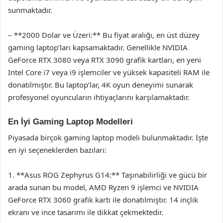
sunmaktadır.
– **2000 Dolar ve Üzeri:** Bu fiyat aralığı, en üst düzey
gaming laptop’ları kapsamaktadır. Genellikle NVIDIA
GeForce RTX 3080 veya RTX 3090 grafik kartları, en yeni
Intel Core i7 veya i9 işlemciler ve yüksek kapasiteli RAM ile
donatılmıştır. Bu laptop’lar, 4K oyun deneyimi sunarak
profesyonel oyuncuların ihtiyaçlarını karşılamaktadır.
En İyi Gaming Laptop Modelleri
Piyasada birçok gaming laptop modeli bulunmaktadır. İşte
en iyi seçeneklerden bazıları:
1. **Asus ROG Zephyrus G14:** Taşınabilirliği ve gücü bir
arada sunan bu model, AMD Ryzen 9 işlemci ve NVIDIA
GeForce RTX 3060 grafik kartı ile donatılmıştır. 14 inçlik
ekranı ve ince tasarımı ile dikkat çekmektedir.