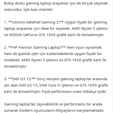
Bütçe dostu gaming laptop arayanlar için de birçok seçenek
mevcuttur. İşte bazı öneriler:
1. **Lenovo IdeaPad Gaming 3:** Uygun fiyatlı bir gaming
laptop arayanlar için ideal bir seçenek. AMD Ryzen 5 işlemci
ve NVIDIA GeForce GTX 1650 grafik kartı ile donatılmıştır.
2. **HP Pavilion Gaming Laptop:** Hem oyun oynamak
hem de günlük işler için kullanılabilecek uygun fiyatlı bir
modeldir. AMD Ryzen 5 işlemci ve GTX 1650 grafik kartı ile
donatılmıştır.
3. **Dell G3 15:** Giriş seviyesi gaming laptop’lar arasında
yer alan Dell G3 15, Intel Core i5 işlemci ve GTX 1650 grafik
kartı ile donatılmıştır. Fiyat-performans oranı oldukça iyidir.
Gaming laptop’lar, taşınabilirlik ve performansı bir arada
sunarak modern oyuncuların ihtiyaçlarını karşılamaktadır.