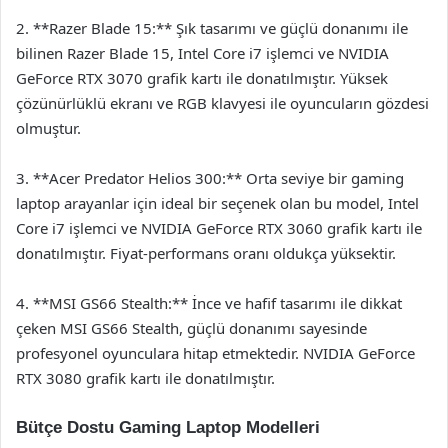
2. **Razer Blade 15:** Şık tasarımı ve güçlü donanımı ile
bilinen Razer Blade 15, Intel Core i7 işlemci ve NVIDIA
GeForce RTX 3070 grafik kartı ile donatılmıştır. Yüksek
çözünürlüklü ekranı ve RGB klavyesi ile oyuncuların gözdesi
olmuştur.
3. **Acer Predator Helios 300:** Orta seviye bir gaming
laptop arayanlar için ideal bir seçenek olan bu model, Intel
Core i7 işlemci ve NVIDIA GeForce RTX 3060 grafik kartı ile
donatılmıştır. Fiyat-performans oranı oldukça yüksektir.
4. **MSI GS66 Stealth:** İnce ve hafif tasarımı ile dikkat
çeken MSI GS66 Stealth, güçlü donanımı sayesinde
profesyonel oyunculara hitap etmektedir. NVIDIA GeForce
RTX 3080 grafik kartı ile donatılmıştır.
Bütçe Dostu Gaming Laptop Modelleri