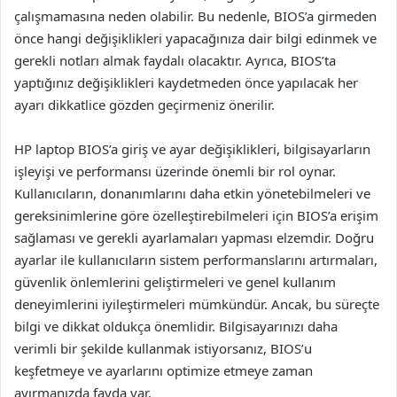
çalışmamasına neden olabilir. Bu nedenle, BIOS’a girmeden
önce hangi değişiklikleri yapacağınıza dair bilgi edinmek ve
gerekli notları almak faydalı olacaktır. Ayrıca, BIOS’ta
yaptığınız değişiklikleri kaydetmeden önce yapılacak her
ayarı dikkatlice gözden geçirmeniz önerilir.
HP laptop BIOS’a giriş ve ayar değişiklikleri, bilgisayarların
işleyişi ve performansı üzerinde önemli bir rol oynar.
Kullanıcıların, donanımlarını daha etkin yönetebilmeleri ve
gereksinimlerine göre özelleştirebilmeleri için BIOS’a erişim
sağlaması ve gerekli ayarlamaları yapması elzemdir. Doğru
ayarlar ile kullanıcıların sistem performanslarını artırmaları,
güvenlik önlemlerini geliştirmeleri ve genel kullanım
deneyimlerini iyileştirmeleri mümkündür. Ancak, bu süreçte
bilgi ve dikkat oldukça önemlidir. Bilgisayarınızı daha
verimli bir şekilde kullanmak istiyorsanız, BIOS’u
keşfetmeye ve ayarlarını optimize etmeye zaman
ayırmanızda fayda var.