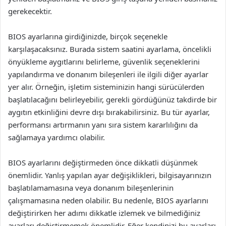
gerekecektir.
BIOS ayarlarına girdiğinizde, birçok seçenekle
karşılaşacaksınız. Burada sistem saatini ayarlama, öncelikli
önyükleme aygıtlarını belirleme, güvenlik seçeneklerini
yapılandırma ve donanım bileşenleri ile ilgili diğer ayarlar
yer alır. Örneğin, işletim sisteminizin hangi sürücülerden
başlatılacağını belirleyebilir, gerekli gördüğünüz takdirde bir
aygıtın etkinliğini devre dışı bırakabilirsiniz. Bu tür ayarlar,
performansı artırmanın yanı sıra sistem kararlılığını da
sağlamaya yardımcı olabilir.
BIOS ayarlarını değiştirmeden önce dikkatli düşünmek
önemlidir. Yanlış yapılan ayar değişiklikleri, bilgisayarınızın
başlatılamamasına veya donanım bileşenlerinin
çalışmamasına neden olabilir. Bu nedenle, BIOS ayarlarını
değiştirirken her adımı dikkatle izlemek ve bilmediğiniz
ayarları değiştirmemek önemlidir. Eğer kendinizi bu ayarları