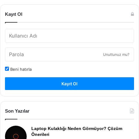
Kayıt Ol
Unuttunuz mu?
Beni hatırla
Kayıt Ol
Son Yazılar
Laptop Kulaklığı Neden Görmüyor? Çözüm
Önerileri