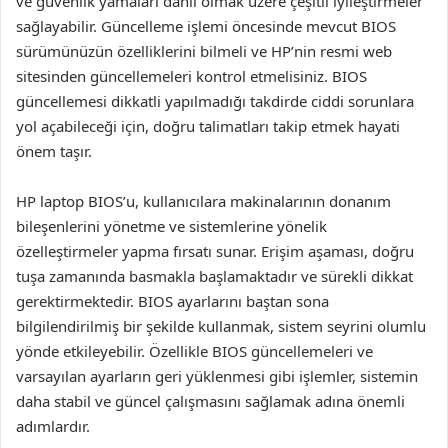
ve güvenlik yamaları dahil olmak üzere çeşitli iyileştirmeler
sağlayabilir. Güncelleme işlemi öncesinde mevcut BIOS
sürümünüzün özelliklerini bilmeli ve HP’nin resmi web
sitesinden güncellemeleri kontrol etmelisiniz. BIOS
güncellemesi dikkatli yapılmadığı takdirde ciddi sorunlara
yol açabileceği için, doğru talimatları takip etmek hayati
önem taşır.
HP laptop BIOS’u, kullanıcılara makinalarının donanım
bileşenlerini yönetme ve sistemlerine yönelik
özelleştirmeler yapma fırsatı sunar. Erişim aşaması, doğru
tuşa zamanında basmakla başlamaktadır ve sürekli dikkat
gerektirmektedir. BIOS ayarlarını baştan sona
bilgilendirilmiş bir şekilde kullanmak, sistem seyrini olumlu
yönde etkileyebilir. Özellikle BIOS güncellemeleri ve
varsayılan ayarların geri yüklenmesi gibi işlemler, sistemin
daha stabil ve güncel çalışmasını sağlamak adına önemli
adımlardır.