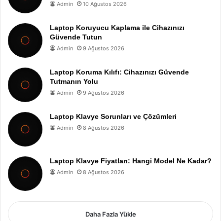
Admin
10 Ağustos 2026
Laptop Koruyucu Kaplama ile Cihazınızı
Güvende Tutun
Admin
9 Ağustos 2026
Laptop Koruma Kılıfı: Cihazınızı Güvende
Tutmanın Yolu
Admin
9 Ağustos 2026
Laptop Klavye Sorunları ve Çözümleri
Admin
8 Ağustos 2026
Laptop Klavye Fiyatları: Hangi Model Ne Kadar?
Admin
8 Ağustos 2026
Daha Fazla Yükle