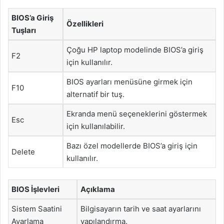
BIOS’a Giriş
Özellikleri
Tuşları
Çoğu HP laptop modelinde BIOS’a giriş
F2
için kullanılır.
BIOS ayarları menüsüne girmek için
F10
alternatif bir tuş.
Ekranda menü seçeneklerini göstermek
Esc
için kullanılabilir.
Bazı özel modellerde BIOS’a giriş için
Delete
kullanılır.
BIOS İşlevleri
Açıklama
Sistem Saatini
Bilgisayarın tarih ve saat ayarlarını
Ayarlama
yapılandırma.