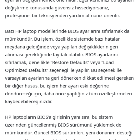
değiştirme konusunda güvensiz hissediyorsanız,
profesyonel bir teknisyenden yardım almanız önerilir.
Bazı HP laptop modellerinde BIOS ayarlarını sıfırlamak da
mümkündür. Bu işlem, özellikle sistemde bazı hatalar
meydana geldiğinde veya yapılan değişikliklerin geri
alınması gerektiğinde faydalı olabilir. BIOS ayarlarını
sıfırlamak, genellikle “Restore Defaults” veya “Load
Optimized Defaults” seçeneği ile yapılır. Bu seçenek ile
varsayılan ayarlarına geri dönerken dikkat edilmesi gereken
bir diğer husus, bu işlem her ayarı eski değerine
döndüreceği için, daha önce yaptığınız tüm özelleştirmeleri
kaybedebileceğinizdir.
HP laptopların BIOS’a girişinin yanı sıra, bu sistem
üzerinden güncellenmiş BIOS sürümünü yüklemek de
mümkündür. Güncel BIOS sürümleri, yeni donanım desteği