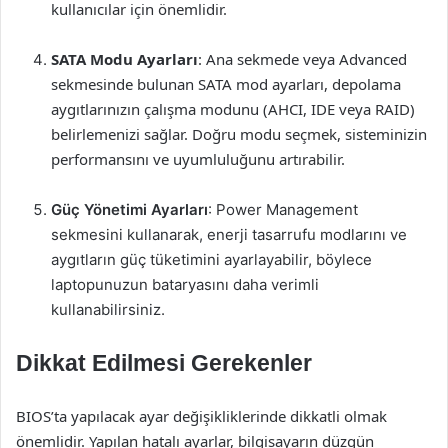
kullanıcılar için önemlidir.
SATA Modu Ayarları
: Ana sekmede veya Advanced
sekmesinde bulunan SATA mod ayarları, depolama
aygıtlarınızın çalışma modunu (AHCI, IDE veya RAID)
belirlemenizi sağlar. Doğru modu seçmek, sisteminizin
performansını ve uyumluluğunu artırabilir.
Güç Yönetimi Ayarları
: Power Management
sekmesini kullanarak, enerji tasarrufu modlarını ve
aygıtların güç tüketimini ayarlayabilir, böylece
laptopunuzun bataryasını daha verimli
kullanabilirsiniz.
Dikkat Edilmesi Gerekenler
BIOS’ta yapılacak ayar değişikliklerinde dikkatli olmak
önemlidir. Yapılan hatalı ayarlar, bilgisayarın düzgün