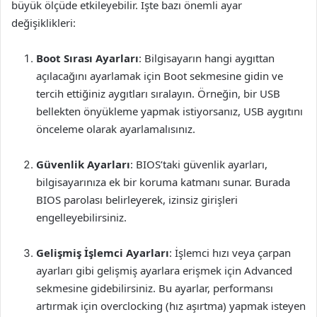
büyük ölçüde etkileyebilir. İşte bazı önemli ayar
değişiklikleri:
Boot Sırası Ayarları
: Bilgisayarın hangi aygıttan
açılacağını ayarlamak için Boot sekmesine gidin ve
tercih ettiğiniz aygıtları sıralayın. Örneğin, bir USB
bellekten önyükleme yapmak istiyorsanız, USB aygıtını
önceleme olarak ayarlamalısınız.
Güvenlik Ayarları
: BIOS’taki güvenlik ayarları,
bilgisayarınıza ek bir koruma katmanı sunar. Burada
BIOS parolası belirleyerek, izinsiz girişleri
engelleyebilirsiniz.
Gelişmiş İşlemci Ayarları
: İşlemci hızı veya çarpan
ayarları gibi gelişmiş ayarlara erişmek için Advanced
sekmesine gidebilirsiniz. Bu ayarlar, performansı
artırmak için overclocking (hız aşırtma) yapmak isteyen