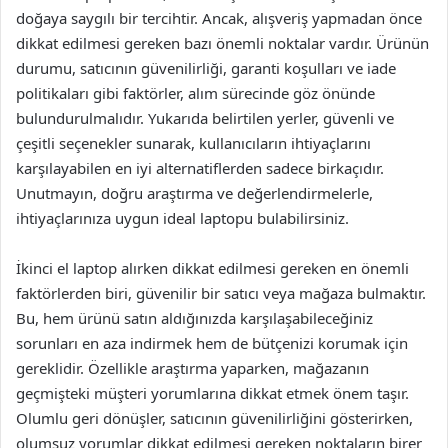
doğaya saygılı bir tercihtir. Ancak, alışveriş yapmadan önce
dikkat edilmesi gereken bazı önemli noktalar vardır. Ürünün
durumu, satıcının güvenilirliği, garanti koşulları ve iade
politikaları gibi faktörler, alım sürecinde göz önünde
bulundurulmalıdır. Yukarıda belirtilen yerler, güvenli ve
çeşitli seçenekler sunarak, kullanıcıların ihtiyaçlarını
karşılayabilen en iyi alternatiflerden sadece birkaçıdır.
Unutmayın, doğru araştırma ve değerlendirmelerle,
ihtiyaçlarınıza uygun ideal laptopu bulabilirsiniz.
İkinci el laptop alırken dikkat edilmesi gereken en önemli
faktörlerden biri, güvenilir bir satıcı veya mağaza bulmaktır.
Bu, hem ürünü satın aldığınızda karşılaşabileceğiniz
sorunları en aza indirmek hem de bütçenizi korumak için
gereklidir. Özellikle araştırma yaparken, mağazanın
geçmişteki müşteri yorumlarına dikkat etmek önem taşır.
Olumlu geri dönüşler, satıcının güvenilirliğini gösterirken,
olumsuz yorumlar dikkat edilmesi gereken noktaların birer