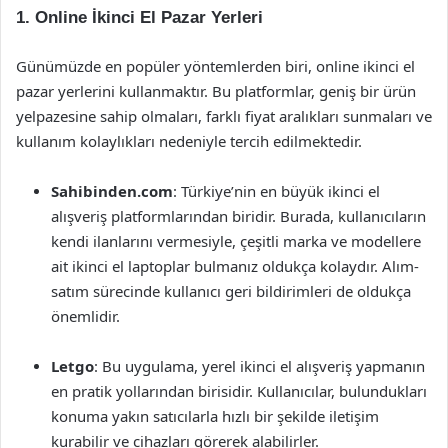
1.
Online İkinci El Pazar Yerleri
Günümüzde en popüler yöntemlerden biri, online ikinci el
pazar yerlerini kullanmaktır. Bu platformlar, geniş bir ürün
yelpazesine sahip olmaları, farklı fiyat aralıkları sunmaları ve
kullanım kolaylıkları nedeniyle tercih edilmektedir.
Sahibinden.com
: Türkiye’nin en büyük ikinci el
alışveriş platformlarından biridir. Burada, kullanıcıların
kendi ilanlarını vermesiyle, çeşitli marka ve modellere
ait ikinci el laptoplar bulmanız oldukça kolaydır. Alım-
satım sürecinde kullanıcı geri bildirimleri de oldukça
önemlidir.
Letgo
: Bu uygulama, yerel ikinci el alışveriş yapmanın
en pratik yollarından birisidir. Kullanıcılar, bulundukları
konuma yakın satıcılarla hızlı bir şekilde iletişim
kurabilir ve cihazları görerek alabilirler.