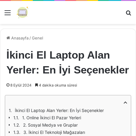
Menü
Ar
Anasayfa
/
Genel
İkinci El Laptop Alan
Yerler: En İyi Seçenekler
8 Eylül 2024
4 dakika okuma süresi
İkinci El Laptop Alan Yerler: En İyi Seçenekler
1. Online İkinci El Pazar Yerleri
2. Sosyal Medya ve Gruplar
3. İkinci El Teknoloji Mağazaları