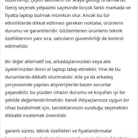
Geniş seçenek yelpazesi sayesinde birçok farklı markada ve
fiyatta laptop bulmak mümkün olur. Ancak bu tür
etkinliklerde dikkat edilmesi gereken noktalar, ürünlerin
durumu ve garantileridir. Gözlemlenen ürünlerin teknik
özelliklerinin yanı sıra, satıcıların güvenilirliği de kontrol
edilmelidir.
Bir diğer alternatif ise, arkadaşlarınızdan veya aile
üyelerinizden ikinci el laptop talep etmektir. Yine de bu
durumlarda dikkatli olunmalıdır. Aile ya da arkadaş
çerçevesinde yapılan alışverişlerde bazen sorunlar
yaşanabilir, bu yüzden cihazın durumu ve koşulları iyi bir
şekilde değerlendirilmelidir. Kendi ihtiyaçlarınıza uygun bir
cihaz bulabilmek için, tanıdıklarınızın sunduğu seçenekleri
dikkatle incelemek önemlidir.
garanti süresi, teknik özellikleri ve fiyatlandırmalar