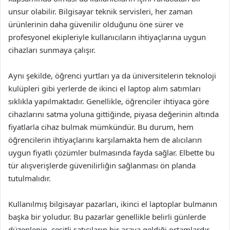
unsur olabilir. Bilgisayar teknik servisleri, her zaman
ürünlerinin daha güvenilir olduğunu öne sürer ve
profesyonel ekipleriyle kullanıcıların ihtiyaçlarına uygun
cihazları sunmaya çalışır.
Aynı şekilde, öğrenci yurtları ya da üniversitelerin teknoloji
kulüpleri gibi yerlerde de ikinci el laptop alım satımları
sıklıkla yapılmaktadır. Genellikle, öğrenciler ihtiyaca göre
cihazlarını satma yoluna gittiğinde, piyasa değerinin altında
fiyatlarla cihaz bulmak mümkündür. Bu durum, hem
öğrencilerin ihtiyaçlarını karşılamakta hem de alıcıların
uygun fiyatlı çözümler bulmasında fayda sağlar. Elbette bu
tür alışverişlerde güvenilirliğin sağlanması ön planda
tutulmalıdır.
Kullanılmış bilgisayar pazarları, ikinci el laptoplar bulmanın
başka bir yoludur. Bu pazarlar genellikle belirli günlerde
düzenlenip, çeşitli satıcıların bir araya geldiği ortamlardır.