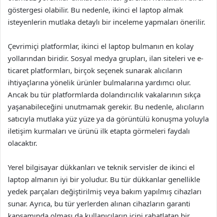
göstergesi olabilir. Bu nedenle, ikinci el laptop almak
isteyenlerin mutlaka detaylı bir inceleme yapmaları önerilir.
Çevrimiçi platformlar, ikinci el laptop bulmanın en kolay
yollarından biridir. Sosyal medya grupları, ilan siteleri ve e-
ticaret platformları, birçok seçenek sunarak alıcıların
ihtiyaçlarına yönelik ürünler bulmalarına yardımcı olur.
Ancak bu tür platformlarda dolandırıcılık vakalarının sıkça
yaşanabileceğini unutmamak gerekir. Bu nedenle, alıcıların
satıcıyla mutlaka yüz yüze ya da görüntülü konuşma yoluyla
iletişim kurmaları ve ürünü ilk etapta görmeleri faydalı
olacaktır.
Yerel bilgisayar dükkanları ve teknik servisler de ikinci el
laptop almanın iyi bir yoludur. Bu tür dükkanlar genellikle
yedek parçaları değiştirilmiş veya bakım yapılmış cihazları
sunar. Ayrıca, bu tür yerlerden alınan cihazların garanti
kapsamında olması da kullanıcıların içini rahatlatan bir