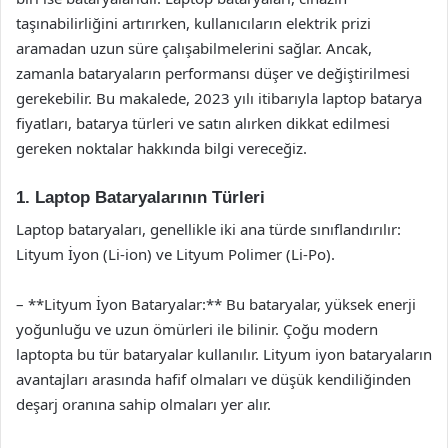
taşınabilirliğini artırırken, kullanıcıların elektrik prizi
aramadan uzun süre çalışabilmelerini sağlar. Ancak,
zamanla bataryaların performansı düşer ve değiştirilmesi
gerekebilir. Bu makalede, 2023 yılı itibarıyla laptop batarya
fiyatları, batarya türleri ve satın alırken dikkat edilmesi
gereken noktalar hakkında bilgi vereceğiz.
1. Laptop Bataryalarının Türleri
Laptop bataryaları, genellikle iki ana türde sınıflandırılır:
Lityum İyon (Li-ion) ve Lityum Polimer (Li-Po).
– **Lityum İyon Bataryalar:** Bu bataryalar, yüksek enerji
yoğunluğu ve uzun ömürleri ile bilinir. Çoğu modern
laptopta bu tür bataryalar kullanılır. Lityum iyon bataryaların
avantajları arasında hafif olmaları ve düşük kendiliğinden
deşarj oranına sahip olmaları yer alır.