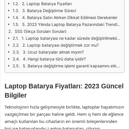
2. Laptop Batarya Fiyatları
3. Batarya Değiştirme Süreci
4. Batarya Satın Alırken Dikkat Edilmesi Gerekenler
5. 2023 Yılında Laptop Batarya Pazarındaki Trendler
SSS (Sıkça Sorulan Sorular)
1. Laptop bataryası ne kadar sürede değiştirilmelidir?
2. Laptop bataryası değiştirmek zor mu?
3. Ucuz bataryalar almalı mıyım?
4. Hangi batarya türü daha iyidir?
5. Batarya değiştirme işlemi garanti kapsamını etkiler mi?
Laptop Batarya Fiyatları: 2023 Güncel
Bilgiler
Teknolojinin hızla gelişmesiyle birlikte, laptoplar hayatımızın
vazgeçilmez bir parçası haline geldi. Hem iş hem de eğlence
amaçlı kullanılan bu cihazların en önemli bileşenlerinden
biri ise bataryalarıdır. Laptop bataryaları, cihazın