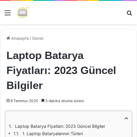
Menü
Ar
Anasayfa
/
Genel
Laptop Batarya
Fiyatları: 2023 Güncel
Bilgiler
8 Temmuz 2025
3 dakika okuma süresi
Laptop Batarya Fiyatları: 2023 Güncel Bilgiler
1. Laptop Bataryalarının Türleri