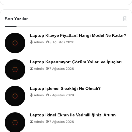
Son Yazılar
Laptop Klavye Fiyatları: Hangi Model Ne Kadar?
Admin
8 Ağustos 2026
Laptop Kapanmıyor: Çözüm Yolları ve İpuçları
Admin
7 Ağustos 2026
Laptop İşlemci Sıcaklığı Ne Olmalı?
Admin
7 Ağustos 2026
Laptop İkinci Ekran ile Verimliliğinizi Artırın
Admin
7 Ağustos 2026