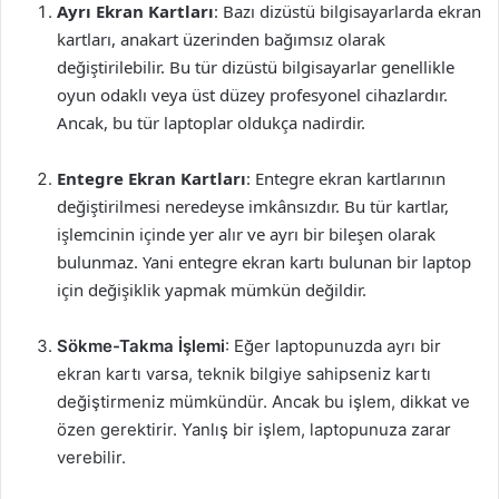
Ayrı Ekran Kartları
: Bazı dizüstü bilgisayarlarda ekran
kartları, anakart üzerinden bağımsız olarak
değiştirilebilir. Bu tür dizüstü bilgisayarlar genellikle
oyun odaklı veya üst düzey profesyonel cihazlardır.
Ancak, bu tür laptoplar oldukça nadirdir.
Entegre Ekran Kartları
: Entegre ekran kartlarının
değiştirilmesi neredeyse imkânsızdır. Bu tür kartlar,
işlemcinin içinde yer alır ve ayrı bir bileşen olarak
bulunmaz. Yani entegre ekran kartı bulunan bir laptop
için değişiklik yapmak mümkün değildir.
Sökme-Takma İşlemi
: Eğer laptopunuzda ayrı bir
ekran kartı varsa, teknik bilgiye sahipseniz kartı
değiştirmeniz mümkündür. Ancak bu işlem, dikkat ve
özen gerektirir. Yanlış bir işlem, laptopunuza zarar
verebilir.