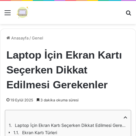
Menü
Ar
Anasayfa
/
Genel
Laptop İçin Ekran Kartı
Seçerken Dikkat
Edilmesi Gerekenler
19 Eylül 2025
3 dakika okuma süresi
Laptop İçin Ekran Kartı Seçerken Dikkat Edilmesi Gerekenler
Ekran Kartı Türleri