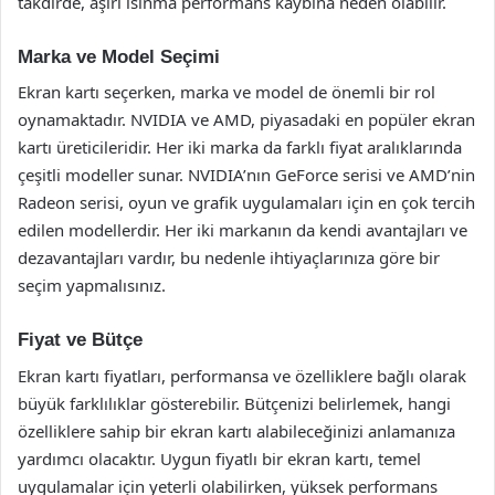
takdirde, aşırı ısınma performans kaybına neden olabilir.
Marka ve Model Seçimi
Ekran kartı seçerken, marka ve model de önemli bir rol
oynamaktadır. NVIDIA ve AMD, piyasadaki en popüler ekran
kartı üreticileridir. Her iki marka da farklı fiyat aralıklarında
çeşitli modeller sunar. NVIDIA’nın GeForce serisi ve AMD’nin
Radeon serisi, oyun ve grafik uygulamaları için en çok tercih
edilen modellerdir. Her iki markanın da kendi avantajları ve
dezavantajları vardır, bu nedenle ihtiyaçlarınıza göre bir
seçim yapmalısınız.
Fiyat ve Bütçe
Ekran kartı fiyatları, performansa ve özelliklere bağlı olarak
büyük farklılıklar gösterebilir. Bütçenizi belirlemek, hangi
özelliklere sahip bir ekran kartı alabileceğinizi anlamanıza
yardımcı olacaktır. Uygun fiyatlı bir ekran kartı, temel
uygulamalar için yeterli olabilirken, yüksek performans