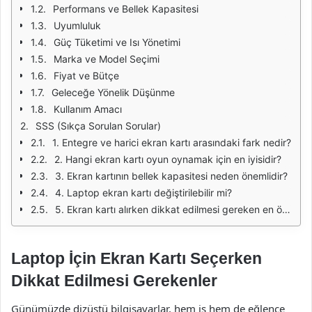
Performans ve Bellek Kapasitesi
Uyumluluk
Güç Tüketimi ve Isı Yönetimi
Marka ve Model Seçimi
Fiyat ve Bütçe
Geleceğe Yönelik Düşünme
Kullanım Amacı
SSS (Sıkça Sorulan Sorular)
1. Entegre ve harici ekran kartı arasındaki fark nedir?
2. Hangi ekran kartı oyun oynamak için en iyisidir?
3. Ekran kartının bellek kapasitesi neden önemlidir?
4. Laptop ekran kartı değiştirilebilir mi?
5. Ekran kartı alırken dikkat edilmesi gereken en önemli faktör nedir?
Laptop İçin Ekran Kartı Seçerken
Dikkat Edilmesi Gerekenler
Günümüzde dizüstü bilgisayarlar, hem iş hem de eğlence