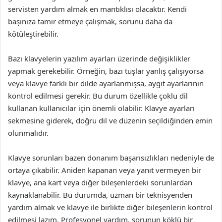
servisten yardım almak en mantıklısı olacaktır. Kendi
başınıza tamir etmeye çalışmak, sorunu daha da
kötüleştirebilir.
Bazı klavyelerin yazılım ayarları üzerinde değişiklikler
yapmak gerekebilir. Örneğin, bazı tuşlar yanlış çalışıyorsa
veya klavye farklı bir dilde ayarlanmışsa, aygıt ayarlarının
kontrol edilmesi gerekir. Bu durum özellikle çoklu dil
kullanan kullanıcılar için önemli olabilir. Klavye ayarları
sekmesine giderek, doğru dil ve düzenin seçildiğinden emin
olunmalıdır.
Klavye sorunları bazen donanım başarısızlıkları nedeniyle de
ortaya çıkabilir. Aniden kapanan veya yanıt vermeyen bir
klavye, ana kart veya diğer bileşenlerdeki sorunlardan
kaynaklanabilir. Bu durumda, uzman bir teknisyenden
yardım almak ve klavye ile birlikte diğer bileşenlerin kontrol
edilmesi lazım. Profesyonel yardım, sorunun köklü bir