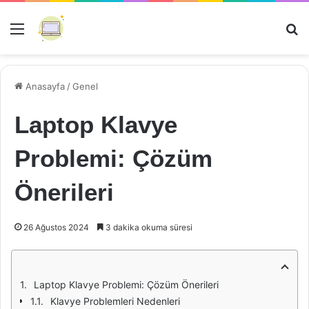
Menü
Ar
Anasayfa
/
Genel
Laptop Klavye
Problemi: Çözüm
Önerileri
26 Ağustos 2024
3 dakika okuma süresi
Laptop Klavye Problemi: Çözüm Önerileri
Klavye Problemleri Nedenleri