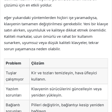
çözümü için en etkili yoldur.
eğer yukarıdaki yöntemlerden hiçbiri işe yaramadıysa,
klavyenin tamamen değiştirilmesi gerekebilir. Yeni bir klavye
satın alırken, uyumluluk ve kaliteye dikkat etmek önemlidir.
Kaliteli markalar, uzun ömürlü ve rahat bir kullanım
sunarken, uyumsuz veya düşük kaliteli klavyeler, tekrar
sorun yaşamanıza neden olabilir.
Problem
Çözüm
Tuşlar
Kir ve tozları temizleyin, hava üfleyici
çalışmıyor
kullanın.
Yazılım
Klavyenin sürücülerini güncelleyin veya
sorunları
yeniden yükleyin.
Bağlantı
Pilleri değiştirin, bağlantıyı kesip yeniden
sorunları
bağlayın.