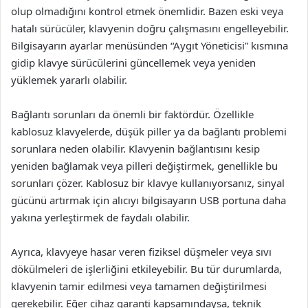
olup olmadığını kontrol etmek önemlidir. Bazen eski veya
hatalı sürücüler, klavyenin doğru çalışmasını engelleyebilir.
Bilgisayarın ayarlar menüsünden “Aygıt Yöneticisi” kısmına
gidip klavye sürücülerini güncellemek veya yeniden
yüklemek yararlı olabilir.
Bağlantı sorunları da önemli bir faktördür. Özellikle
kablosuz klavyelerde, düşük piller ya da bağlantı problemi
sorunlara neden olabilir. Klavyenin bağlantısını kesip
yeniden bağlamak veya pilleri değiştirmek, genellikle bu
sorunları çözer. Kablosuz bir klavye kullanıyorsanız, sinyal
gücünü artırmak için alıcıyı bilgisayarın USB portuna daha
yakına yerleştirmek de faydalı olabilir.
Ayrıca, klavyeye hasar veren fiziksel düşmeler veya sıvı
dökülmeleri de işlerliğini etkileyebilir. Bu tür durumlarda,
klavyenin tamir edilmesi veya tamamen değiştirilmesi
gerekebilir. Eğer cihaz garanti kapsamındaysa, teknik