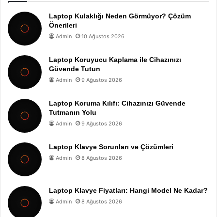
Laptop Kulaklığı Neden Görmüyor? Çözüm
Önerileri
Admin
10 Ağustos 2026
Laptop Koruyucu Kaplama ile Cihazınızı
Güvende Tutun
Admin
9 Ağustos 2026
Laptop Koruma Kılıfı: Cihazınızı Güvende
Tutmanın Yolu
Admin
9 Ağustos 2026
Laptop Klavye Sorunları ve Çözümleri
Admin
8 Ağustos 2026
Laptop Klavye Fiyatları: Hangi Model Ne Kadar?
Admin
8 Ağustos 2026