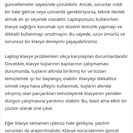
güncellemeler sayesinde çözülebilir. Ancak, sorunlar ciddi
bir hale gelirse veya uzmanlık gerektiriyorsa, teknik destek
almak en iyi seçenek olacaktır. Laptopunuzu kullanırken
klavye sağlığını korumak için düzenli temizlik yapmayı ve
dikkatli kullanmayı unutmayın. Bu sayede, uzun ömürlü ve
sorunsuz bir klavye deneyimi yaşayabilirsiniz.
Laptop klavye problemleri sıkça karşılaşılan durumlardandır.
Öncelikle, klavye tuşlarının bazılarının çalışmaması
durumunda, tuşların altında birikmiş kir ve tozları
temizlemek iyi bir başlangıç olabilir. Klavyeyi dikkatlice
silmek veya hava üfleyici kullanmak, tuşların altında
sıkışmış olan parçacıkları temizleyerek klavyenin yeniden
düzgün çalışmasına yardımcı olabilir. Bu, basit ama etkili bir
çözüm olarak öne çıkar.
Eğer klavye tamamen işlevsiz hale geldiyse, yazılım
sorunları da araştırılmalıdır. Klavye sürücülerinin güncel