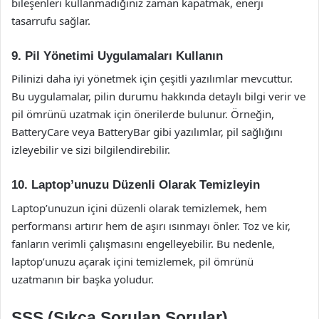
bileşenleri kullanmadığınız zaman kapatmak, enerji
tasarrufu sağlar.
9. Pil Yönetimi Uygulamaları Kullanın
Pilinizi daha iyi yönetmek için çeşitli yazılımlar mevcuttur.
Bu uygulamalar, pilin durumu hakkında detaylı bilgi verir ve
pil ömrünü uzatmak için önerilerde bulunur. Örneğin,
BatteryCare veya BatteryBar gibi yazılımlar, pil sağlığını
izleyebilir ve sizi bilgilendirebilir.
10. Laptop’unuzu Düzenli Olarak Temizleyin
Laptop’unuzun içini düzenli olarak temizlemek, hem
performansı artırır hem de aşırı ısınmayı önler. Toz ve kir,
fanların verimli çalışmasını engelleyebilir. Bu nedenle,
laptop’unuzu açarak içini temizlemek, pil ömrünü
uzatmanın bir başka yoludur.
SSS (Sıkça Sorulan Sorular)