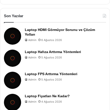
Son Yazılar
Laptop HDMI Görmüyor Sorunu ve Çözüm
Yolları
Admin
6 Ağustos 2026
Laptop Hafıza Arttırma Yöntemleri
Admin
5 Ağustos 2026
Laptop FPS Arttırma Yöntemleri
Admin
5 Ağustos 2026
Laptop Fiyatları Ne Kadar?
Admin
4 Ağustos 2026