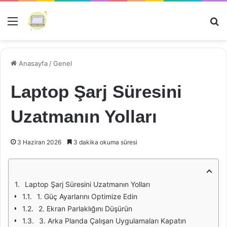
Menü
Ar
Anasayfa
/
Genel
Laptop Şarj Süresini
Uzatmanın Yolları
3 Haziran 2026
3 dakika okuma süresi
Laptop Şarj Süresini Uzatmanın Yolları
1. Güç Ayarlarını Optimize Edin
2. Ekran Parlaklığını Düşürün
3. Arka Planda Çalışan Uygulamaları Kapatın