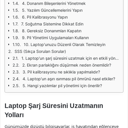
4. Donanım Bileşenlerini Yönetmek
5. Yazılım Güncellemelerini Yapın
6. Pil Kalibrasyonu Yapın
7. Soğutma Sistemine Dikkat Edin
8. Gereksiz Donanımları Kapatın
9. Pil Yönetimi Uygulamaları Kullanın
10. Laptop'unuzu Düzenli Olarak Temizleyin
SSS (Sıkça Sorulan Sorular)
1. Laptop'un şarj süresini uzatmak için en etkili yöntem nedir?
2. Ekran parlaklığını düşürmek neden önemlidir?
3. Pil kalibrasyonu ne sıklıkla yapılmalıdır?
4. Laptop'un aşırı ısınması pil ömrünü nasıl etkiler?
5. Hangi yazılımlar pil yönetimi için önerilir?
Laptop Şarj Süresini Uzatmanın
Yolları
Günümüzde dizüstü bilgisayarlar, iş hayatından eğlenceye