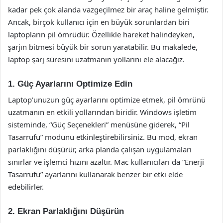
kadar pek çok alanda vazgeçilmez bir araç haline gelmiştir.
Ancak, birçok kullanıcı için en büyük sorunlardan biri
laptopların pil ömrüdür. Özellikle hareket halindeyken,
şarjın bitmesi büyük bir sorun yaratabilir. Bu makalede,
laptop şarj süresini uzatmanın yollarını ele alacağız.
1. Güç Ayarlarını Optimize Edin
Laptop’unuzun güç ayarlarını optimize etmek, pil ömrünü
uzatmanın en etkili yollarından biridir. Windows işletim
sisteminde, “Güç Seçenekleri” menüsüne giderek, “Pil
Tasarrufu” modunu etkinleştirebilirsiniz. Bu mod, ekran
parlaklığını düşürür, arka planda çalışan uygulamaları
sınırlar ve işlemci hızını azaltır. Mac kullanıcıları da “Enerji
Tasarrufu” ayarlarını kullanarak benzer bir etki elde
edebilirler.
2. Ekran Parlaklığını Düşürün