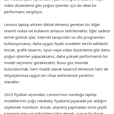
video düzenleme gibi yoğun işlemler için de ideal bir
performans sergiliyor.
Lenovo laptop alırken dikkat etmeniz gereken bir diğer
önemli nokta ise kullanım amacını belirlemektir. Eğer sadece
temel günlük işler, internet tarayıcıları ve ofis programları
kullanıyorsanız, daha uygun fiyatlı modeller tercih edilebilir.
Ancak, grafik tasarım, oyun veya video düzenleme gibi daha
yoğun işlemler yapacaksanız, daha yüksek performanslı bir
model seçmeniz gerekecektir. Bunu göz önünde
bulundurmak, hem maddi olarak tasarruf etmenize hem de
ihtiyaçlarınıza uygun bir cihaz edinmenize yardımcı
olacaktır.
2023 fiyatları açısından, Lenovo’nun sunduğu laptop
modellerinin çoğu rekabetçi fiyatlarla piyasada yer aldığını
söylemek mümkün. Ancak, alışveriş yapmadan önce çeşitli
kampanyaları ve indirimleri takip etmek, uygun bir fırsat