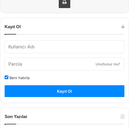
Kayıt Ol
Unuttunuz mu?
Beni hatırla
Kayıt Ol
Son Yazılar