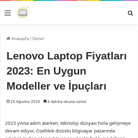
Menü
Ar
Anasayfa
/
Genel
Lenovo Laptop Fiyatları
2023: En Uygun
Modeller ve İpuçları
24 Ağustos 2024
4 dakika okuma süresi
2023 yılına adım atarken, teknoloji dünyası hızla gelişmeye
devam ediyor. Özellikle dizüstü bilgisayar pazarında