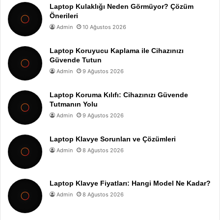
Laptop Kulaklığı Neden Görmüyor? Çözüm
Önerileri
Admin
10 Ağustos 2026
Laptop Koruyucu Kaplama ile Cihazınızı
Güvende Tutun
Admin
9 Ağustos 2026
Laptop Koruma Kılıfı: Cihazınızı Güvende
Tutmanın Yolu
Admin
9 Ağustos 2026
Laptop Klavye Sorunları ve Çözümleri
Admin
8 Ağustos 2026
Laptop Klavye Fiyatları: Hangi Model Ne Kadar?
Admin
8 Ağustos 2026