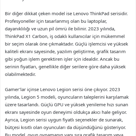
Bir diğer dikkat çeken model ise Lenovo ThinkPad serisidir.
Profesyoneller için tasarlanmış olan bu laptoplar,
dayanıklılığı ve uzun pil ömrü ile bilinir. 2023 yılında,
ThinkPad X1 Carbon, iş odaklı kullanıcılar için mükemmel
bir seçim olarak öne çıkmaktadır. Güçlü işlemcisi ve yüksek
kaliteli ekranı sayesinde, yazılım geliştirme, grafik tasarım
gibi yoğun işlem gerektiren işler için idealdir. Ancak bu
serinin fiyatları, genellikle diğer serilere göre daha yüksek
olabilmektedir.
Gamer’lar içinse Lenovo Legion serisi öne çıkıyor. 2023
yılında, Legion 5 modeli, oyuncuların taleplerini karşılamak
üzere tasarlandı. Güçlü GPU ve yüksek yenileme hızı sunan
ekranı sayesinde oyun deneyimi oldukça akıcı hale geliyor.
Ayrıca, Legion serisi uygun fiyatlı seçenekler de sunarak,
bütçesi kısıtlı olan oyuncuları da düşündüğünü gösteriyor.
Bu model, oyun oynamanın yanı sıra grafik tasarım veya