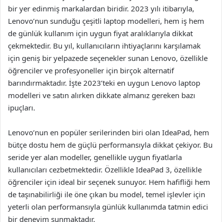
bir yer edinmiş markalardan biridir. 2023 yılı itibarıyla,
Lenovo’nun sunduğu çeşitli laptop modelleri, hem iş hem
de günlük kullanım için uygun fiyat aralıklarıyla dikkat
çekmektedir. Bu yıl, kullanıcıların ihtiyaçlarını karşılamak
için geniş bir yelpazede seçenekler sunan Lenovo, özellikle
öğrenciler ve profesyoneller için birçok alternatif
barındırmaktadır. İşte 2023’teki en uygun Lenovo laptop
modelleri ve satın alırken dikkate almanız gereken bazı
ipuçları.
Lenovo’nun en popüler serilerinden biri olan IdeaPad, hem
bütçe dostu hem de güçlü performansıyla dikkat çekiyor. Bu
seride yer alan modeller, genellikle uygun fiyatlarla
kullanıcıları cezbetmektedir. Özellikle IdeaPad 3, özellikle
öğrenciler için ideal bir seçenek sunuyor. Hem hafifliği hem
de taşınabilirliği ile öne çıkan bu model, temel işlevler için
yeterli olan performansıyla günlük kullanımda tatmin edici
bir deneyim sunmaktadır.