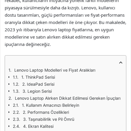
rekabet, kullanıcıların ihtiyacına yönelik farklı modellerin
piyasaya sürülmesiyle daha da kızıştı. Lenovo, kullanıcı
dostu tasarımları, güçlü performansları ve fiyat-performans
oranıyla dikkat çeken modelleri ile öne çıkıyor. Bu makalede,
2023 yılı itibarıyla Lenovo laptop fiyatlarına, en uygun
modellerine ve satın alırken dikkat edilmesi gereken
ipuçlarına değineceğiz.
Lenovo Laptop Modelleri ve Fiyat Aralıkları
1. ThinkPad Serisi
2. IdeaPad Serisi
3. Legion Serisi
Lenovo Laptop Alırken Dikkat Edilmesi Gereken İpuçları
1. Kullanım Amacınızı Belirleyin
2. Performans Özellikleri
3. Taşınabilirlik ve Pil Ömrü
4. Ekran Kalitesi