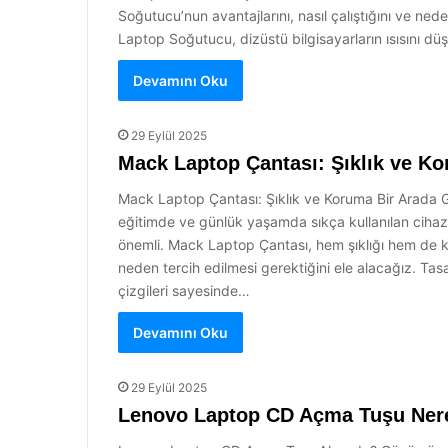
Soğutucu’nun avantajlarını, nasıl çalıştığını ve ne
Laptop Soğutucu, dizüstü bilgisayarların ısısını düş
Devamını Oku
29 Eylül 2025
Mack Laptop Çantası: Şıklık ve Ko
Mack Laptop Çantası: Şıklık ve Koruma Bir Arada Gü
eğitimde ve günlük yaşamda sıkça kullanılan cihazl
önemli. Mack Laptop Çantası, hem şıklığı hem de ko
neden tercih edilmesi gerektiğini ele alacağız. Ta
çizgileri sayesinde…
Devamını Oku
29 Eylül 2025
Lenovo Laptop CD Açma Tuşu Ner