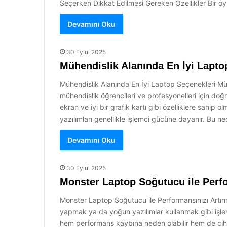
Seçerken Dikkat Edilmesi Gereken Özellikler Bir oy
Devamını Oku
30 Eylül 2025
Mühendislik Alanında En İyi Lapto
Mühendislik Alanında En İyi Laptop Seçenekleri Mühe
mühendislik öğrencileri ve profesyonelleri için doğr
ekran ve iyi bir grafik kartı gibi özelliklere sahip
yazılımları genellikle işlemci gücüne dayanır. Bu ned
Devamını Oku
30 Eylül 2025
Monster Laptop Soğutucu ile Perfo
Monster Laptop Soğutucu ile Performansınızı Artırı
yapmak ya da yoğun yazılımlar kullanmak gibi işlemle
hem performans kaybına neden olabilir hem de cih