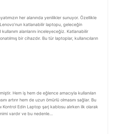
atımızın her alanında yenilikler sunuyor. Özellikle
, Lenovo’nun katlanabilir laptopu, geleceğin
 kullanım alanlarını inceleyeceğiz. Katlanabilir
atılmış bir cihazdır. Bu tür laptoplar, kullanıcıların
miştir. Hem iş hem de eğlence amacıyla kullanılan
sını artırır hem de uzun ömürlü olmasını sağlar. Bu
Kontrol Edin Laptop şarj kablosu alırken ilk olarak
inimi vardır ve bu nedenle…