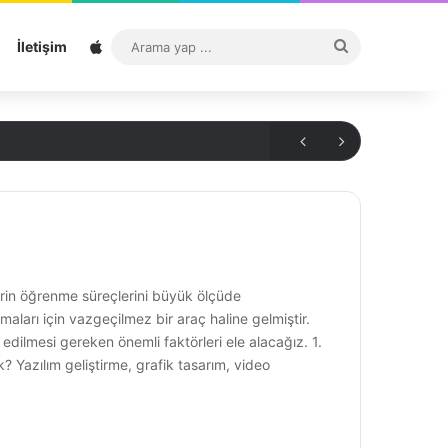
Sitemap
Arama
İletişim
yap
...
erin öğrenme süreçlerini büyük ölçüde
rmaları için vazgeçilmez bir araç haline gelmiştir.
dilmesi gereken önemli faktörleri ele alacağız. 1.
k? Yazılım geliştirme, grafik tasarım, video