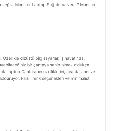
celeyeceğiz. Monster Laptop Soğutucu Nedir? Monster
zellikle dizüstü bilgisayarlar, iş hayatında,
aşıyabileceğiniz bir çantaya sahip olmak oldukça
Laptop Çantası’nın özelliklerini, avantajlarını ve
olduruyor. Farklı renk seçenekleri ve minimalist