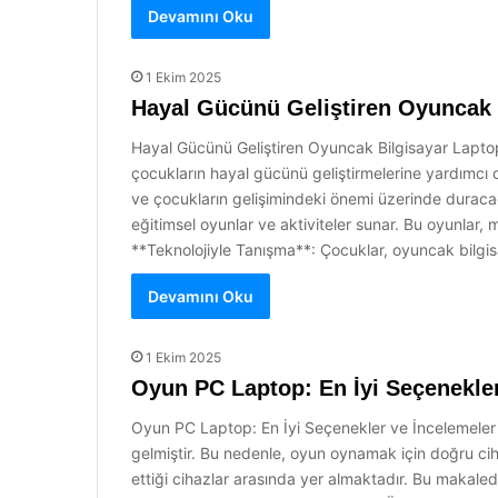
Devamını Oku
1 Ekim 2025
Hayal Gücünü Geliştiren Oyuncak 
Hayal Gücünü Geliştiren Oyuncak Bilgisayar Laptopl
çocukların hayal gücünü geliştirmelerine yardımcı o
ve çocukların gelişimindeki önemi üzerinde duracağ
eğitimsel oyunlar ve aktiviteler sunar. Bu oyunlar, 
**Teknolojiyle Tanışma**: Çocuklar, oyuncak bilgisa
Devamını Oku
1 Ekim 2025
Oyun PC Laptop: En İyi Seçenekler
Oyun PC Laptop: En İyi Seçenekler ve İncelemeler
gelmiştir. Bu nedenle, oyun oynamak için doğru cih
ettiği cihazlar arasında yer almaktadır. Bu makaled