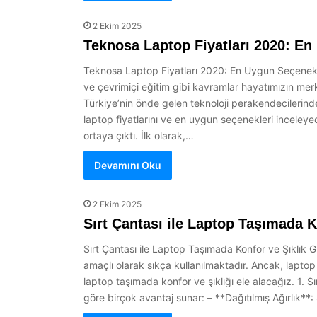
2 Ekim 2025
Teknosa Laptop Fiyatları 2020: E
Teknosa Laptop Fiyatları 2020: En Uygun Seçenekler
ve çevrimiçi eğitim gibi kavramlar hayatımızın merke
Türkiye’nin önde gelen teknoloji perakendecilerinde
laptop fiyatlarını ve en uygun seçenekleri inceleye
ortaya çıktı. İlk olarak,…
Devamını Oku
2 Ekim 2025
Sırt Çantası ile Laptop Taşımada K
Sırt Çantası ile Laptop Taşımada Konfor ve Şıklık G
amaçlı olarak sıkça kullanılmaktadır. Ancak, laptop
laptop taşımada konfor ve şıklığı ele alacağız. 1. S
göre birçok avantaj sunar: – **Dağıtılmış Ağırlık**: S