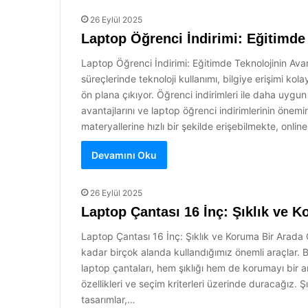
26 Eylül 2025
Laptop Öğrenci İndirimi: Eğitimde 
Laptop Öğrenci İndirimi: Eğitimde Teknolojinin Ava
süreçlerinde teknoloji kullanımı, bilgiye erişimi ko
ön plana çıkıyor. Öğrenci indirimleri ile daha uygun
avantajlarını ve laptop öğrenci indirimlerinin önemi
materyallerine hızlı bir şekilde erişebilmekte, onl
Devamını Oku
26 Eylül 2025
Laptop Çantası 16 İnç: Şıklık ve 
Laptop Çantası 16 İnç: Şıklık ve Koruma Bir Arada 
kadar birçok alanda kullandığımız önemli araçlar. B
laptop çantaları, hem şıklığı hem de korumayı bir ar
özellikleri ve seçim kriterleri üzerinde duracağız. 
tasarımlar,…