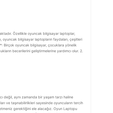
tadır. Özellikle oyuncak bilgisayar laptoplar,
 oyuncak bilgisayar laptopların faydaları, çeşitleri
*: Birçok oyuncak bilgisayar, çocuklara yönelik
ların becerilerini geliştirmelerine yardımcı olur. 2.
 değil, aynı zamanda bir yaşam tarzı haline
 ve taşınabilirlikleri sayesinde oyuncuların tercih
t etmeniz gerektiğini ele alacağız. Oyun Laptopu