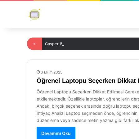
=
Casper i5 İşlemci Laptop Fiyatları 2023
3 Ekim 2025
Öğrenci Laptopu Seçerken Dikkat 
Öğrenci Laptopu Seçerken Dikkat Edilmesi Gerekenl
etkilemektedir. Özellikle laptoplar, öğrencilerin der
Ancak, birçok seçenek arasında doğru laptopu seçme
İhtiyaç Analizi Laptop seçmeden önce, öğrencinin iht
düzenleme veya sadece metin yazma gibi farklı ala
Devamını Oku