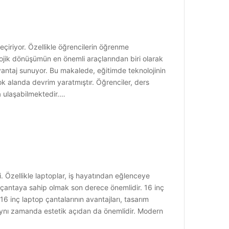
çiriyor. Özellikle öğrencilerin öğrenme
olojik dönüşümün en önemli araçlarından biri olarak
 avantaj sunuyor. Bu makalede, eğitimde teknolojinin
çok alanda devrim yaratmıştır. Öğrenciler, ders
ra ulaşabilmektedir.…
 Özellikle laptoplar, iş hayatından eğlenceye
r çantaya sahip olmak son derece önemlidir. 16 inç
16 inç laptop çantalarının avantajları, tasarım
l, aynı zamanda estetik açıdan da önemlidir. Modern