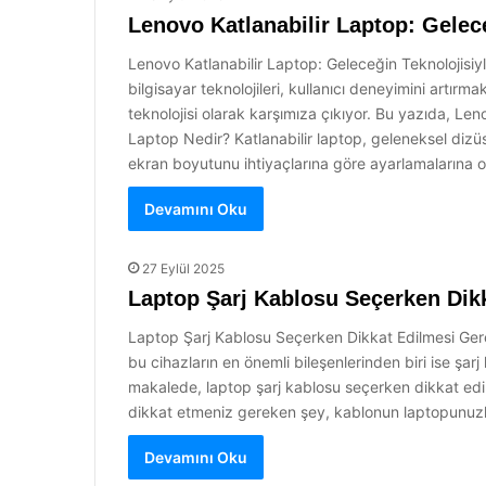
Lenovo Katlanabilir Laptop: Gelece
Lenovo Katlanabilir Laptop: Geleceğin Teknolojisiyl
bilgisayar teknolojileri, kullanıcı deneyimini artır
teknolojisi olarak karşımıza çıkıyor. Bu yazıda, Leno
Laptop Nedir? Katlanabilir laptop, geleneksel dizüstü
ekran boyutunu ihtiyaçlarına göre ayarlamalarına ol
Devamını Oku
27 Eylül 2025
Laptop Şarj Kablosu Seçerken Dik
Laptop Şarj Kablosu Seçerken Dikkat Edilmesi Gere
bu cihazların en önemli bileşenlerinden biri ise şa
makalede, laptop şarj kablosu seçerken dikkat edilm
dikkat etmeniz gereken şey, kablonun laptopunuzla
Devamını Oku