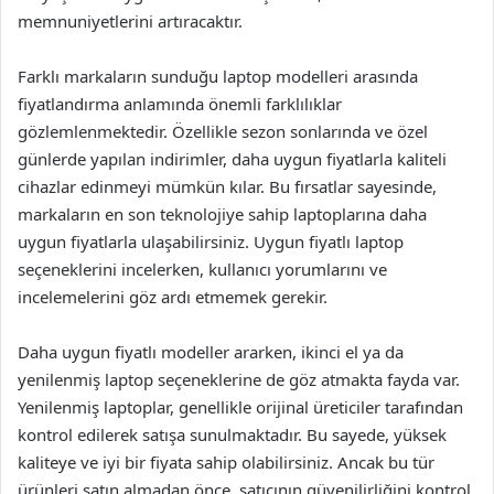
memnuniyetlerini artıracaktır.
Farklı markaların sunduğu laptop modelleri arasında
fiyatlandırma anlamında önemli farklılıklar
gözlemlenmektedir. Özellikle sezon sonlarında ve özel
günlerde yapılan indirimler, daha uygun fiyatlarla kaliteli
cihazlar edinmeyi mümkün kılar. Bu fırsatlar sayesinde,
markaların en son teknolojiye sahip laptoplarına daha
uygun fiyatlarla ulaşabilirsiniz. Uygun fiyatlı laptop
seçeneklerini incelerken, kullanıcı yorumlarını ve
incelemelerini göz ardı etmemek gerekir.
Daha uygun fiyatlı modeller ararken, ikinci el ya da
yenilenmiş laptop seçeneklerine de göz atmakta fayda var.
Yenilenmiş laptoplar, genellikle orijinal üreticiler tarafından
kontrol edilerek satışa sunulmaktadır. Bu sayede, yüksek
kaliteye ve iyi bir fiyata sahip olabilirsiniz. Ancak bu tür
ürünleri satın almadan önce, satıcının güvenilirliğini kontrol