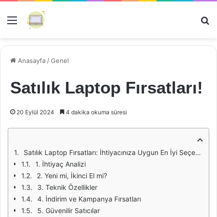
Menü
Ar
Anasayfa
/
Genel
Satılık Laptop Fırsatları!
20 Eylül 2024
4 dakika okuma süresi
Satılık Laptop Fırsatları: İhtiyacınıza Uygun En İyi Seçenekler
1. İhtiyaç Analizi
2. Yeni mi, İkinci El mi?
3. Teknik Özellikler
4. İndirim ve Kampanya Fırsatları
5. Güvenilir Satıcılar