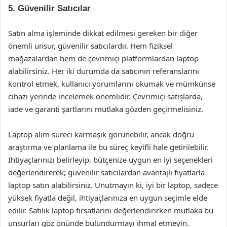
5. Güvenilir Satıcılar
Satın alma işleminde dikkat edilmesi gereken bir diğer
önemli unsur, güvenilir satıcılardır. Hem fiziksel
mağazalardan hem de çevrimiçi platformlardan laptop
alabilirsiniz. Her iki durumda da satıcının referanslarını
kontrol etmek, kullanıcı yorumlarını okumak ve mümkünse
cihazı yerinde incelemek önemlidir. Çevrimiçi satışlarda,
iade ve garanti şartlarını mutlaka gözden geçirmelisiniz.
Laptop alım süreci karmaşık görünebilir, ancak doğru
araştırma ve planlama ile bu süreç keyifli hale getirilebilir.
İhtiyaçlarınızı belirleyip, bütçenize uygun en iyi seçenekleri
değerlendirerek; güvenilir satıcılardan avantajlı fiyatlarla
laptop satın alabilirsiniz. Unutmayın ki, iyi bir laptop, sadece
yüksek fiyatla değil, ihtiyaçlarınıza en uygun seçimle elde
edilir. Satılık laptop fırsatlarını değerlendirirken mutlaka bu
unsurları göz önünde bulundurmayı ihmal etmeyin.