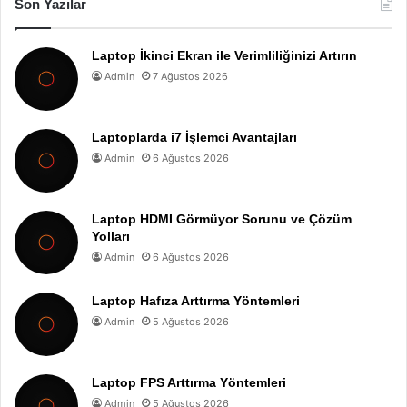
Son Yazılar
Laptop İkinci Ekran ile Verimliliğinizi Artırın
Admin
7 Ağustos 2026
Laptoplarda i7 İşlemci Avantajları
Admin
6 Ağustos 2026
Laptop HDMI Görmüyor Sorunu ve Çözüm
Yolları
Admin
6 Ağustos 2026
Laptop Hafıza Arttırma Yöntemleri
Admin
5 Ağustos 2026
Laptop FPS Arttırma Yöntemleri
Admin
5 Ağustos 2026