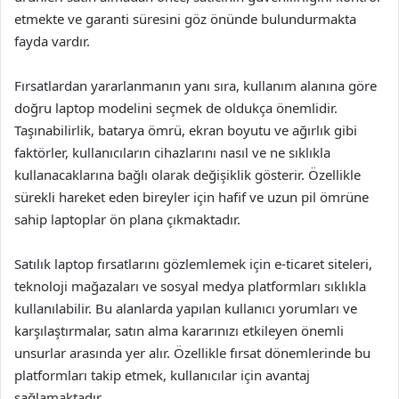
etmekte ve garanti süresini göz önünde bulundurmakta
fayda vardır.
Fırsatlardan yararlanmanın yanı sıra, kullanım alanına göre
doğru laptop modelini seçmek de oldukça önemlidir.
Taşınabilirlik, batarya ömrü, ekran boyutu ve ağırlık gibi
faktörler, kullanıcıların cihazlarını nasıl ve ne sıklıkla
kullanacaklarına bağlı olarak değişiklik gösterir. Özellikle
sürekli hareket eden bireyler için hafif ve uzun pil ömrüne
sahip laptoplar ön plana çıkmaktadır.
Satılık laptop fırsatlarını gözlemlemek için e-ticaret siteleri,
teknoloji mağazaları ve sosyal medya platformları sıklıkla
kullanılabilir. Bu alanlarda yapılan kullanıcı yorumları ve
karşılaştırmalar, satın alma kararınızı etkileyen önemli
unsurlar arasında yer alır. Özellikle fırsat dönemlerinde bu
platformları takip etmek, kullanıcılar için avantaj
sağlamaktadır.