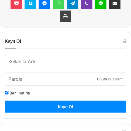
Yazdır
Kayıt Ol
Unuttunuz mu?
Beni hatırla
Kayıt Ol