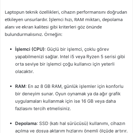
Laptopun teknik özellikleri, cihazın performansını doğrudan
etkileyen unsurlardır. İşlemci hızı, RAM miktarı, depolama
alanı ve ekran kalitesi gibi kriterleri göz önünde
bulundurmalısınız. Örneğin:
İşlemci (CPU)
: Güçlü bir işlemci, çoklu görev
yapabilmenizi sağlar. Intel i5 veya Ryzen 5 serisi gibi
orta seviye bir işlemci çoğu kullanıcı için yeterli
olacaktır.
RAM
: En az 8 GB RAM, günlük işlemler için konforlu
bir deneyim sunar. Oyun oynamak ya da ağır grafik
uygulamaları kullanmak için ise 16 GB veya daha
fazlasını tercih etmelisiniz.
Depolama
: SSD (katı hal sürücüsü) kullanımı, cihazın
açılma ve dosya aktarım hızlarını önemli ölçüde artırır.