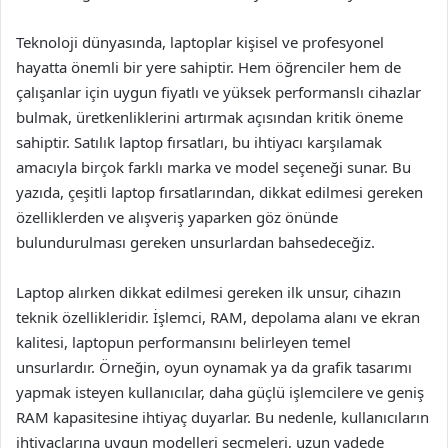
Teknoloji dünyasında, laptoplar kişisel ve profesyonel
hayatta önemli bir yere sahiptir. Hem öğrenciler hem de
çalışanlar için uygun fiyatlı ve yüksek performanslı cihazlar
bulmak, üretkenliklerini artırmak açısından kritik öneme
sahiptir. Satılık laptop fırsatları, bu ihtiyacı karşılamak
amacıyla birçok farklı marka ve model seçeneği sunar. Bu
yazıda, çeşitli laptop fırsatlarından, dikkat edilmesi gereken
özelliklerden ve alışveriş yaparken göz önünde
bulundurulması gereken unsurlardan bahsedeceğiz.
Laptop alırken dikkat edilmesi gereken ilk unsur, cihazın
teknik özellikleridir. İşlemci, RAM, depolama alanı ve ekran
kalitesi, laptopun performansını belirleyen temel
unsurlardır. Örneğin, oyun oynamak ya da grafik tasarımı
yapmak isteyen kullanıcılar, daha güçlü işlemcilere ve geniş
RAM kapasitesine ihtiyaç duyarlar. Bu nedenle, kullanıcıların
ihtiyaçlarına uygun modelleri seçmeleri, uzun vadede