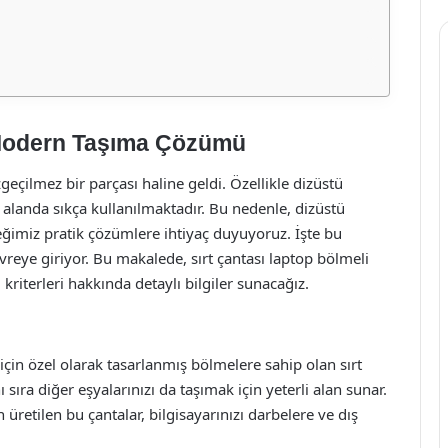
 Modern Taşıma Çözümü
çilmez bir parçası haline geldi. Özellikle dizüstü
k alanda sıkça kullanılmaktadır. Bu nedenle, dizüstü
ceğimiz pratik çözümlere ihtiyaç duyuyoruz. İşte bu
vreye giriyor. Bu makalede, sırt çantası laptop bölmeli
 kriterleri hakkında detaylı bilgiler sunacağız.
 için özel olarak tasarlanmış bölmelere sahip olan sırt
ı sıra diğer eşyalarınızı da taşımak için yeterli alan sunar.
etilen bu çantalar, bilgisayarınızı darbelere ve dış