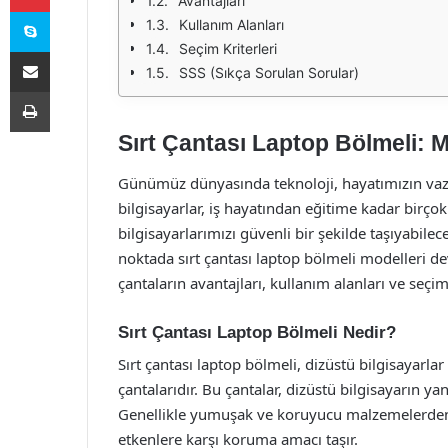
Avantajları
Skype
Kullanım Alanları
Seçim Kriterleri
E-Posta ile paylaş
SSS (Sıkça Sorulan Sorular)
Yazdır
Sırt Çantası Laptop Bölmeli:
Günümüz dünyasında teknoloji, hayatımızın vazge
bilgisayarlar, iş hayatından eğitime kadar birço
bilgisayarlarımızı güvenli bir şekilde taşıyabile
noktada sırt çantası laptop bölmeli modelleri de
çantaların avantajları, kullanım alanları ve seçim
Sırt Çantası Laptop Bölmeli Nedir?
Sırt çantası laptop bölmeli, dizüstü bilgisayarlar
çantalarıdır. Bu çantalar, dizüstü bilgisayarın yan
Genellikle yumuşak ve koruyucu malzemelerden ür
etkenlere karşı koruma amacı taşır.