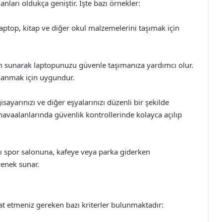
anları oldukça geniştir. İşte bazı örnekler:
Laptop, kitap ve diğer okul malzemelerini taşımak için
üm sunarak laptopunuzu güvenle taşımanıza yardımcı olur.
llanmak için uygundur.
sayarınızı ve diğer eşyalarınızı düzenli bir şekilde
 havaalanlarında güvenlik kontrollerinde kolayca açılıp
ı spor salonuna, kafeye veya parka giderken
çenek sunar.
kat etmeniz gereken bazı kriterler bulunmaktadır: