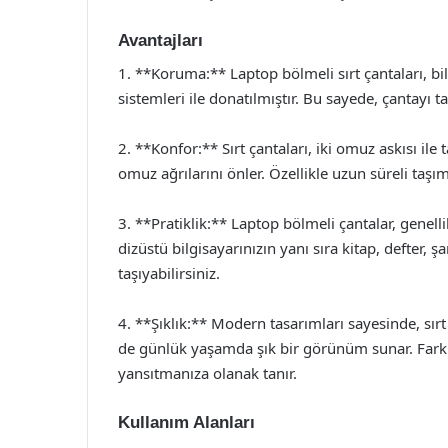
Avantajları
1. **Koruma:** Laptop bölmeli sırt çantaları, bi
sistemleri ile donatılmıştır. Bu sayede, çantayı 
2. **Konfor:** Sırt çantaları, iki omuz askısı ile
omuz ağrılarını önler. Özellikle uzun süreli taşı
3. **Pratiklik:** Laptop bölmeli çantalar, genell
dizüstü bilgisayarınızın yanı sıra kitap, defter, şa
taşıyabilirsiniz.
4. **Şıklık:** Modern tasarımları sayesinde, sı
de günlük yaşamda şık bir görünüm sunar. Farklı 
yansıtmanıza olanak tanır.
Kullanım Alanları