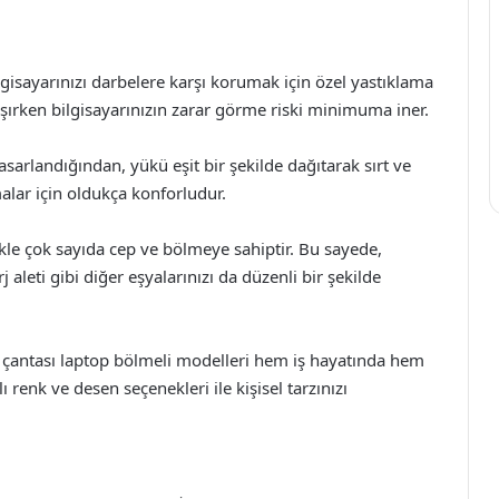
lgisayarınızı darbelere karşı korumak için özel yastıklama
taşırken bilgisayarınızın zarar görme riski minimuma iner.
 tasarlandığından, yükü eşit bir şekilde dağıtarak sırt ve
malar için oldukça konforludur.
ikle çok sayıda cep ve bölmeye sahiptir. Bu sayede,
rj aleti gibi diğer eşyalarınızı da düzenli bir şekilde
rt çantası laptop bölmeli modelleri hem iş hayatında hem
renk ve desen seçenekleri ile kişisel tarzınızı