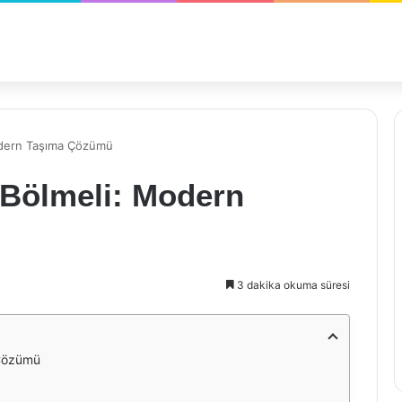
Modern Taşıma Çözümü
 Bölmeli: Modern
3 dakika okuma süresi
 Çözümü