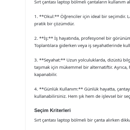
Sırt çantası laptop bölmeli çantaların kullanım al
1. **Okul:** Öğrenciler için ideal bir seçimdir. 
pratik bir çözümdür.
2. **İş:** İş hayatında, profesyonel bir görün
Toplantılara giderken veya iş seyahatlerinde ku
3. **Seyahat:** Uzun yolculuklarda, dizüstü bilgi
taşımak için mükemmel bir alternatiftir. Ayrıca,
kapanabilir.
4. **Günlük Kullanım:** Günlük hayatta, çantay
kullanabilirsiniz. Hem şık hem de işlevsel bir se
Seçim Kriterleri
Sırt çantası laptop bölmeli bir çanta alırken dik