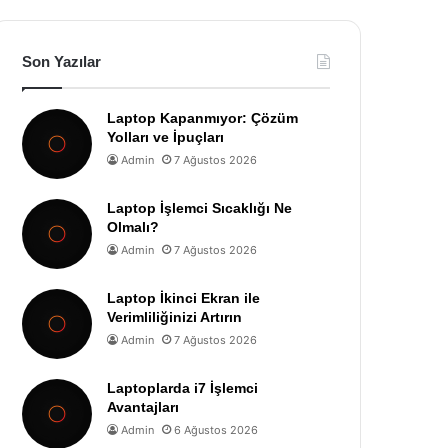
Son Yazılar
Laptop Kapanmıyor: Çözüm
Yolları ve İpuçları
Admin
7 Ağustos 2026
Laptop İşlemci Sıcaklığı Ne
Olmalı?
Admin
7 Ağustos 2026
Laptop İkinci Ekran ile
Verimliliğinizi Artırın
Admin
7 Ağustos 2026
Laptoplarda i7 İşlemci
Avantajları
Admin
6 Ağustos 2026