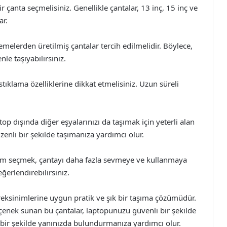
anta seçmelisiniz. Genellikle çantalar, 13 inç, 15 inç ve
ar.
elerden üretilmiş çantalar tercih edilmelidir. Böylece,
e taşıyabilirsiniz.
tıklama özelliklerine dikkat etmelisiniz. Uzun süreli
op dışında diğer eşyalarınızı da taşımak için yeterli alan
üzenli bir şekilde taşımanıza yardımcı olur.
arım seçmek, çantayı daha fazla sevmeye ve kullanmaya
ğerlendirebilirsiniz.
reksinimlerine uygun pratik ve şık bir taşıma çözümüdür.
çenek sunan bu çantalar, laptopunuzu güvenli bir şekilde
i bir şekilde yanınızda bulundurmanıza yardımcı olur.