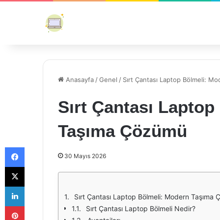
Anasayfa
/
Genel
/
Sırt Çantası Laptop Bölmeli: 
Sırt Çantası Laptop
Taşıma Çözümü
Facebook
30 Mayıs 2026
X
LinkedIn
Sırt Çantası Laptop Bölmeli: Modern Taşıma
Pinterest
Sırt Çantası Laptop Bölmeli Nedir?