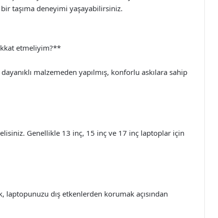
ir taşıma deneyimi yaşayabilirsiniz.
dikkat etmeliyim?**
ayanıklı malzemeden yapılmış, konforlu askılara sahip
iniz. Genellikle 13 inç, 15 inç ve 17 inç laptoplar için
mek, laptopunuzu dış etkenlerden korumak açısından