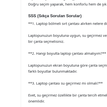
Doğru seçim yaparak, hem konforlu hem de şık b
SSS (Sıkça Sorulan Sorular)
**1. Laptop bölmeli sırt çantası alırken nelere 
Laptopunuzun boyutuna uygun, su geçirmez ve d
bir çanta seçmelisiniz.
**2. Hangi boyutta laptop çantası almalıyım?**
Laptopunuzun ekran boyutuna göre çanta seçmelis
farklı boyutlar bulunmaktadır.
**3. Laptop çantası su geçirmez mi olmalı?**
Evet, su geçirmez özellikte bir çanta tercih et
önemlidir.