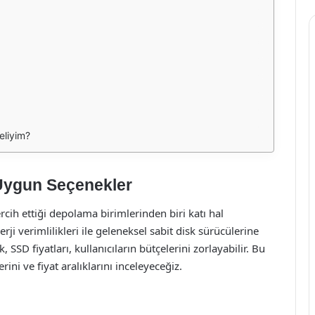
eliyim?
 Uygun Seçenekler
rcih ettiği depolama birimlerinden biri katı hal
erji verimlilikleri ile geleneksel sabit disk sürücülerine
SSD fiyatları, kullanıcıların bütçelerini zorlayabilir. Bu
ni ve fiyat aralıklarını inceleyeceğiz.