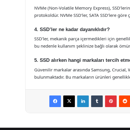
NVMe (Non-Volatile Memory Express), SSD’lerin da
protokoldür. NVMe SSD’ler, SATA SSD’lere göre ç
4. SSD’ler ne kadar dayanıklıdır?
SSD’ler, mekanik parça içermedikleri için genelli
bu nedenle kullanım şeklinize bağlı olarak ömürle
5. SSD alırken hangi markaları tercih etm
Güvenilir markalar arasında Samsung, Crucial, 
bulunmaktadır. Bu markaların ürünleri genellikl
Facebook
X
LinkedIn
Tumblr
Pintere