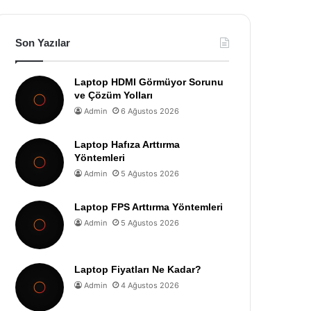
Son Yazılar
Laptop HDMI Görmüyor Sorunu
ve Çözüm Yolları
Admin
6 Ağustos 2026
Laptop Hafıza Arttırma
Yöntemleri
Admin
5 Ağustos 2026
Laptop FPS Arttırma Yöntemleri
Admin
5 Ağustos 2026
Laptop Fiyatları Ne Kadar?
Admin
4 Ağustos 2026