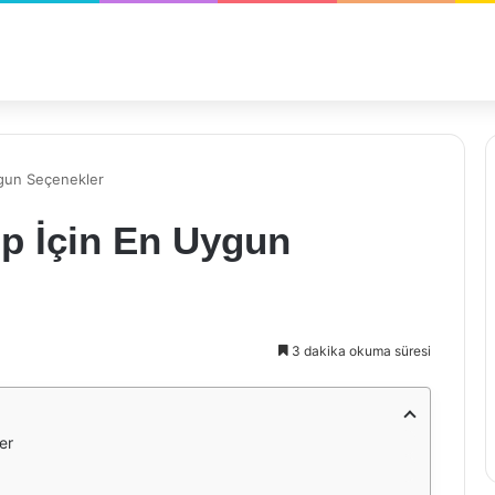
ygun Seçenekler
op İçin En Uygun
3 dakika okuma süresi
er