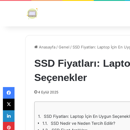
Anasayfa
/
Genel
/
SSD Fiyatları: Laptop İçin En U
SSD Fiyatları: Lapt
Seçenekler
Facebook
4 Eylül 2025
X
LinkedIn
SSD Fiyatları: Laptop İçin En Uygun Seçenekl
Pinterest
SSD Nedir ve Neden Tercih Edilir?