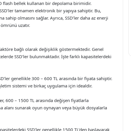
D flash bellek kullanan bir depolama birimidir.
SSD’ler tamamen elektronik bir yapıya sahiptir. Bu,
a sahip olmasını sağlar. Ayrıca, SSD’ler daha az enerji
l ömrünü uzatır.
 faktöre bağlı olarak değişiklik göstermektedir. Genel
elerde SSD’ler bulunmaktadır. İşte farklı kapasitelerdeki
er genellikle 300 – 600 TL arasında bir fiyata sahiptir.
işletim sistemi ve birkaç uygulama için idealdir.
r, 600 – 1500 TL arasında değişen fiyatlarla
lama alanı sunarak oyun oynayan veya büyük dosyalarla
asitelerdeki SSD’ler genellikle 1500 TL’den başlayarak