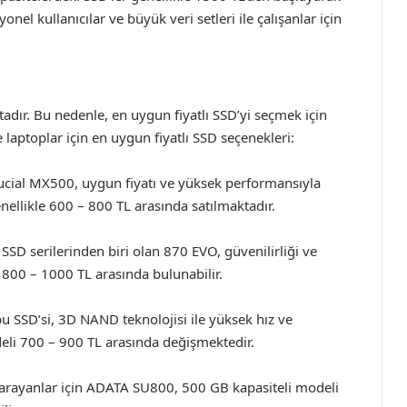
nel kullanıcılar ve büyük veri setleri ile çalışanlar için
ır. Bu nedenle, en uygun fiyatlı SSD’yi seçmek için
e laptoplar için en uygun fiyatlı SSD seçenekleri:
ucial MX500, uygun fiyatı ve yüksek performansıyla
nellikle 600 – 800 TL arasında satılmaktadır.
 serilerinden biri olan 870 EVO, güvenilirliği ve
 800 – 1000 TL arasında bulunabilir.
 SSD’si, 3D NAND teknolojisi ile yüksek hız ve
eli 700 – 900 TL arasında değişmektedir.
arayanlar için ADATA SU800, 500 GB kapasiteli modeli