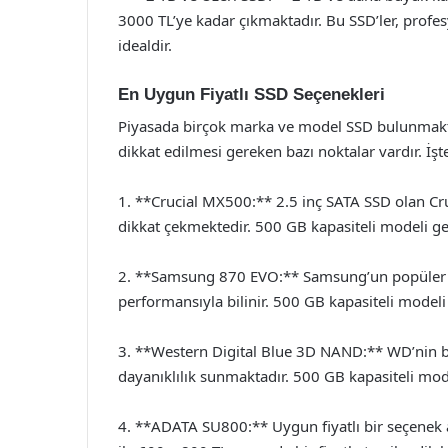
3000 TL’ye kadar çıkmaktadır. Bu SSD’ler, profesyo
idealdir.
En Uygun Fiyatlı SSD Seçenekleri
Piyasada birçok marka ve model SSD bulunmaktad
dikkat edilmesi gereken bazı noktalar vardır. İşt
1. **Crucial MX500:** 2.5 inç SATA SSD olan Cr
dikkat çekmektedir. 500 GB kapasiteli modeli ge
2. **Samsung 870 EVO:** Samsung’un popüler SSD
performansıyla bilinir. 500 GB kapasiteli modeli
3. **Western Digital Blue 3D NAND:** WD’nin bu
dayanıklılık sunmaktadır. 500 GB kapasiteli mod
4. **ADATA SU800:** Uygun fiyatlı bir seçenek 