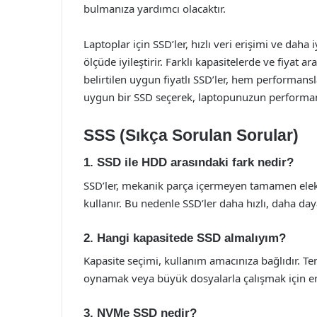
bulmanıza yardımcı olacaktır.
Laptoplar için SSD’ler, hızlı veri erişimi ve dah
ölçüde iyileştirir. Farklı kapasitelerde ve fiyat 
belirtilen uygun fiyatlı SSD’ler, hem performansla
uygun bir SSD seçerek, laptopunuzun performansın
SSS (Sıkça Sorulan Sorular)
1. SSD ile HDD arasındaki fark nedir?
SSD’ler, mekanik parça içermeyen tamamen elek
kullanır. Bu nedenle SSD’ler daha hızlı, daha day
2. Hangi kapasitede SSD almalıyım?
Kapasite seçimi, kullanım amacınıza bağlıdır. Te
oynamak veya büyük dosyalarla çalışmak için en
3. NVMe SSD nedir?