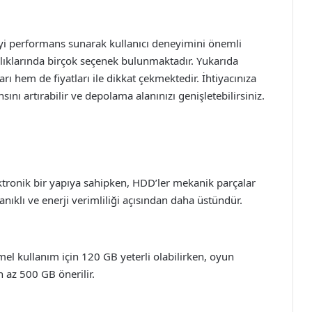
a iyi performans sunarak kullanıcı deneyimini önemli
aralıklarında birçok seçenek bulunmaktadır. Yukarıda
rı hem de fiyatları ile dikkat çekmektedir. İhtiyacınıza
ı artırabilir ve depolama alanınızı genişletebilirsiniz.
tronik bir yapıya sahipken, HDD’ler mekanik parçalar
anıklı ve enerji verimliliği açısından daha üstündür.
mel kullanım için 120 GB yeterli olabilirken, oyun
 az 500 GB önerilir.