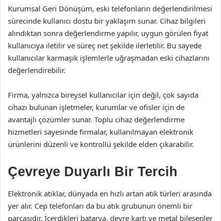
Kurumsal Geri Dönüşüm, eski telefonların değerlendirilmesi
sürecinde kullanıcı dostu bir yaklaşım sunar. Cihaz bilgileri
alındıktan sonra değerlendirme yapılır, uygun görülen fiyat
kullanıcıya iletilir ve süreç net şekilde ilerletilir. Bu sayede
kullanıcılar karmaşık işlemlerle uğraşmadan eski cihazlarını
değerlendirebilir.
Firma, yalnızca bireysel kullanıcılar için değil, çok sayıda
cihazı bulunan işletmeler, kurumlar ve ofisler için de
avantajlı çözümler sunar. Toplu cihaz değerlendirme
hizmetleri sayesinde firmalar, kullanılmayan elektronik
ürünlerini düzenli ve kontrollü şekilde elden çıkarabilir.
Çevreye Duyarlı Bir Tercih
Elektronik atıklar, dünyada en hızlı artan atık türleri arasında
yer alır. Cep telefonları da bu atık grubunun önemli bir
parçasıdır. İçerdikleri batarya, devre kartı ve metal bileşenler