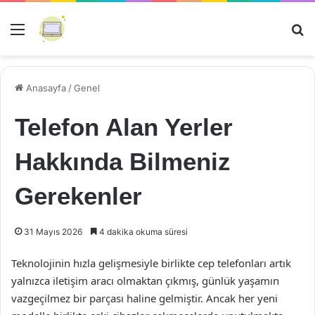
Menü
Ar
Anasayfa
/
Genel
Telefon Alan Yerler
Hakkında Bilmeniz
Gerekenler
31 Mayıs 2026
4 dakika okuma süresi
Teknolojinin hızla gelişmesiyle birlikte cep telefonları artık
yalnızca iletişim aracı olmaktan çıkmış, günlük yaşamın
vazgeçilmez bir parçası haline gelmiştir. Ancak her yeni