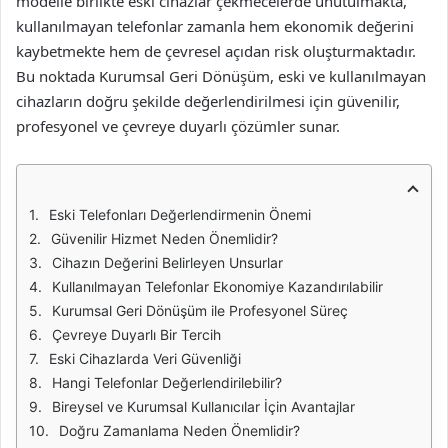
modelle birlikte eski cihazlar çekmecelerde unutulmakta,
kullanılmayan telefonlar zamanla hem ekonomik değerini
kaybetmekte hem de çevresel açıdan risk oluşturmaktadır.
Bu noktada Kurumsal Geri Dönüşüm, eski ve kullanılmayan
cihazların doğru şekilde değerlendirilmesi için güvenilir,
profesyonel ve çevreye duyarlı çözümler sunar.
Eski Telefonları Değerlendirmenin Önemi
Güvenilir Hizmet Neden Önemlidir?
Cihazın Değerini Belirleyen Unsurlar
Kullanılmayan Telefonlar Ekonomiye Kazandırılabilir
Kurumsal Geri Dönüşüm ile Profesyonel Süreç
Çevreye Duyarlı Bir Tercih
Eski Cihazlarda Veri Güvenliği
Hangi Telefonlar Değerlendirilebilir?
Bireysel ve Kurumsal Kullanıcılar İçin Avantajlar
Doğru Zamanlama Neden Önemlidir?