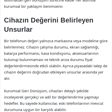
teslimattan geri dönüşüm sürecine kadar her adımda
kurumsal bir yaklaşım benimsenir.
Cihazın Değerini Belirleyen
Unsurlar
Bir telefonun değeri yalnızca markasına veya modeline göre
belirlenmez. Cihazın çalışma durumu, ekran sağlamlığı,
batarya performansı, kasa kondisyonu, aksesuarlarının
bulunup bulunmaması ve teknik arıza durumu fiyat
değerlendirmesinde etkili olabilir. Ayrıca piyasadaki talep de
cihazın değerini doğrudan etkileyen unsurlar arasında yer
alır.
Kurumsal Geri Dönüşüm, cihazları detaylı şekilde
inceleyerek gerçekçi ve adil bir değerlendirme yapmayı
hedefler. Bu sayede kullanıcılar, eski telefonlarının mevcut
durumuna uygun bir karşılık alabilir.