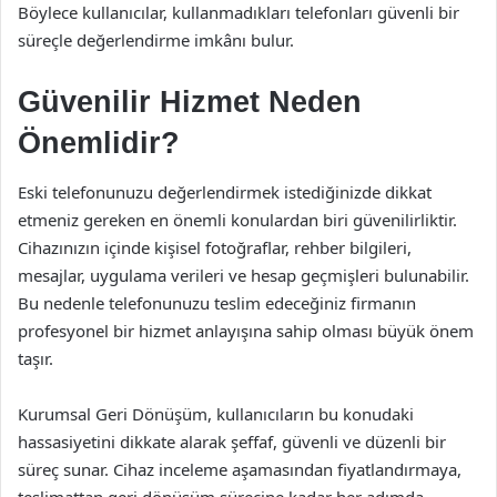
Böylece kullanıcılar, kullanmadıkları telefonları güvenli bir
süreçle değerlendirme imkânı bulur.
Güvenilir Hizmet Neden
Önemlidir?
Eski telefonunuzu değerlendirmek istediğinizde dikkat
etmeniz gereken en önemli konulardan biri güvenilirliktir.
Cihazınızın içinde kişisel fotoğraflar, rehber bilgileri,
mesajlar, uygulama verileri ve hesap geçmişleri bulunabilir.
Bu nedenle telefonunuzu teslim edeceğiniz firmanın
profesyonel bir hizmet anlayışına sahip olması büyük önem
taşır.
Kurumsal Geri Dönüşüm, kullanıcıların bu konudaki
hassasiyetini dikkate alarak şeffaf, güvenli ve düzenli bir
süreç sunar. Cihaz inceleme aşamasından fiyatlandırmaya,