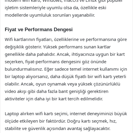
modern wifi kartı, Windows, macOS ve Linux gibi popüler
işletim sistemleriyle uyumlu olsa da, özellikle eski
modellerde uyumluluk sorunları yaşanabilir.
Fiyat ve Performans Dengesi
Wifi kartlarının fiyatları, özelliklerine ve performansına göre
değişiklik gösterir. Yüksek performans sunan kartlar
genellikle daha pahalıdır. Ancak, ihtiyacınıza uygun bir kart
seçerken, fiyat-performans dengesini göz önünde
bulundurmalısınız. Eğer sadece temel internet kullanımı için
bir laptop alıyorsanız, daha düşük fiyatlı bir wifi kartı yeterli
olabilir. Ancak, oyun oynamak veya yüksek çözünürlüklü
video akışı gibi daha fazla bant genişliği gerektiren
aktiviteler için daha iyi bir kart tercih edilmelidir.
Laptop alırken wifi kartı seçimi, internet deneyiminizi büyük
ölçüde etkileyen bir faktördür. Doğru kartı seçmek, hız,
stabilite ve güvenlik açısından avantaj sağlayacaktır.