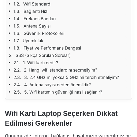
Wifi Standardı
Bağlantı Hızı
Frekans Bantları
Antena Sayısı
Güvenlik Protokolleri
Uyumluluk
Fiyat ve Performans Dengesi
SSS (Sıkça Sorulan Sorular)
1. Wifi kartı nedir?
2. Hangi wifi standardını seçmeliyim?
3. 2.4 GHz mi yoksa 5 GHz mi tercih etmeliyim?
4. Antena sayısı neden önemlidir?
5. Wifi kartımın güvenliği nasıl sağlanır?
Wifi Kartı Laptop Seçerken Dikkat
Edilmesi Gerekenler
Günümüzde, internet bağlantısı hayatımızın vazgeçilmez bir