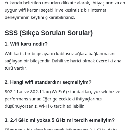
Yukarıda belirtilen unsurları dikkate alarak, ihtiyaçlarınıza en
uygun wifi kartını seçebilir ve kesintisiz bir internet
deneyiminin keyfini çıkarabilirsiniz.
SSS (Sıkça Sorulan Sorular)
1. Wifi kartı nedir?
Wifi kartı, bir bilgisayarın kablosuz ağlara bağlanmasını
sağlayan bir bileşendir. Dahili ve harici olmak üzere iki ana
türü vardır.
2. Hangi wifi standardını seçmeliyim?
802.11ac ve 802.11ax (Wi-Fi 6) standartları, yüksek hız ve
performans sunar. Eğer gelecekteki ihtiyaçlarınızı
düşünüyorsanız, Wi-Fi 6 tercih edilebilir.
3. 2.4 GHz mi yoksa 5 GHz mi tercih etmeliyim?
Eğer geniş bir alanı kapsamak istiyorsanız 2.4 GHz, daha