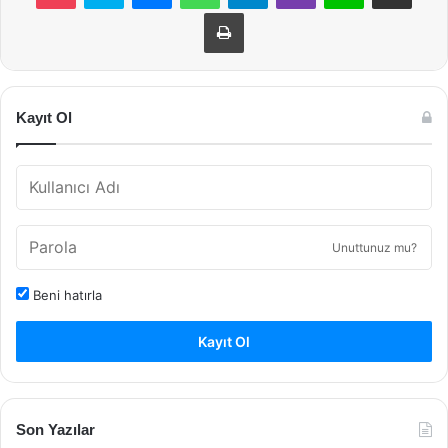
Yazdır
Kayıt Ol
Unuttunuz mu?
Beni hatırla
Kayıt Ol
Son Yazılar