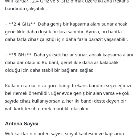
Wifi kartları, 2.4 GHz ve 5 GHz olmak üzere iki ana frekans
bandında çalışabilir.
– **2.4 GHz**: Daha geniş bir kapsama alanı sunar ancak
genellikle daha düşük hızlara sahiptir. Ayrıca, bu bantta
daha fazla cihaz çalıştığı için daha fazla parazit yaşanabilir.
– **5 GHz**: Daha yüksek hızlar sunar, ancak kapsama alanı
daha dar olabilir. Bu bant, genellikle daha az kalabalık
olduğu için daha stabil bir bağlantı sağlar.
Kullanım amacınıza göre hangi frekans bandını seçeceğinizi
belirlemek önemlidir. Eğer evde geniş bir alan varsa ve çok
sayıda cihaz kullanıyorsanız, her iki bandı destekleyen bir
wifi kartı tercih etmek mantıklı olacaktır.
Antena Sayısı
Wifi kartlarının anten sayısı, sinyal kalitesini ve kapsama