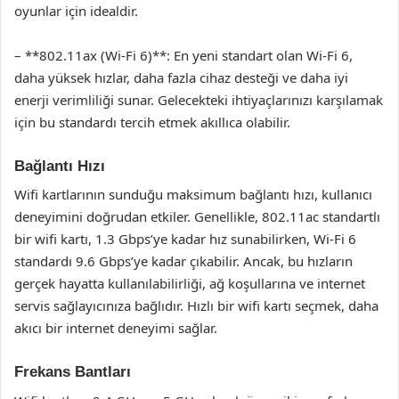
oyunlar için idealdir.
– **802.11ax (Wi-Fi 6)**: En yeni standart olan Wi-Fi 6,
daha yüksek hızlar, daha fazla cihaz desteği ve daha iyi
enerji verimliliği sunar. Gelecekteki ihtiyaçlarınızı karşılamak
için bu standardı tercih etmek akıllıca olabilir.
Bağlantı Hızı
Wifi kartlarının sunduğu maksimum bağlantı hızı, kullanıcı
deneyimini doğrudan etkiler. Genellikle, 802.11ac standartlı
bir wifi kartı, 1.3 Gbps’ye kadar hız sunabilirken, Wi-Fi 6
standardı 9.6 Gbps’ye kadar çıkabilir. Ancak, bu hızların
gerçek hayatta kullanılabilirliği, ağ koşullarına ve internet
servis sağlayıcınıza bağlıdır. Hızlı bir wifi kartı seçmek, daha
akıcı bir internet deneyimi sağlar.
Frekans Bantları