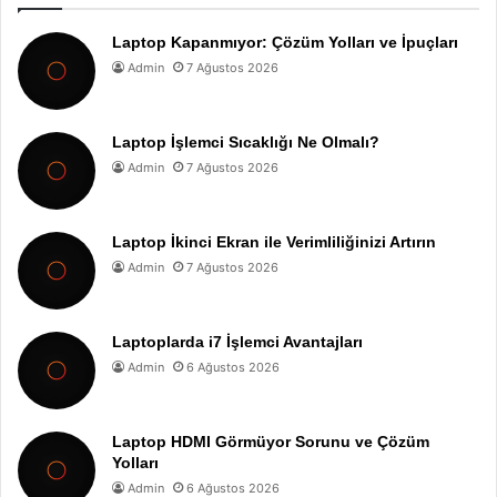
Laptop Kapanmıyor: Çözüm Yolları ve İpuçları
Admin
7 Ağustos 2026
Laptop İşlemci Sıcaklığı Ne Olmalı?
Admin
7 Ağustos 2026
Laptop İkinci Ekran ile Verimliliğinizi Artırın
Admin
7 Ağustos 2026
Laptoplarda i7 İşlemci Avantajları
Admin
6 Ağustos 2026
Laptop HDMI Görmüyor Sorunu ve Çözüm
Yolları
Admin
6 Ağustos 2026